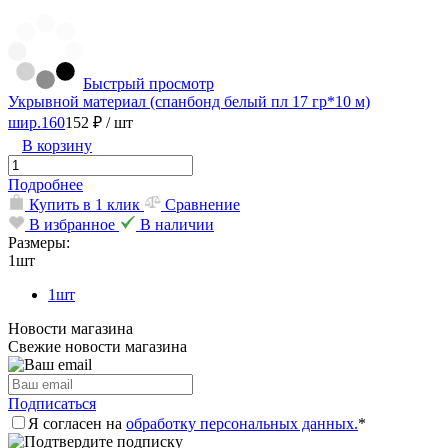
Быстрый просмотр
Укрывной материал (спанбонд белый пл 17 гр*10 м)
шир.160
152 ₽
/ шт
В корзину
Подробнее
Купить в 1 клик
Сравнение
В избранное
В наличии
Размеры:
1шт
1шт
Новости магазина
Свежие новости магазина
Подписаться
Я согласен на
обработку персональных данных.
*