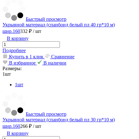
Быстрый просмотр
Укрывной материал (спанбонд белый пл 40 гр*10 м)
шир.160
332 ₽
/ шт
В корзину
Подробнее
Купить в 1 клик
Сравнение
В избранное
В наличии
Размеры:
1шт
1шт
Быстрый просмотр
Укрывной материал (спанбонд белый пл 30 гр*10 м)
шир.160
266 ₽
/ шт
В корзину