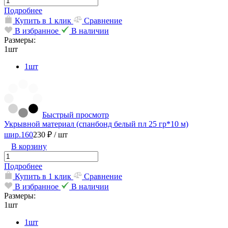
Подробнее
Купить в 1 клик
Сравнение
В избранное
В наличии
Размеры:
1шт
1шт
Быстрый просмотр
Укрывной материал (спанбонд белый пл 25 гр*10 м)
шир.160
230 ₽
/ шт
В корзину
Подробнее
Купить в 1 клик
Сравнение
В избранное
В наличии
Размеры:
1шт
1шт