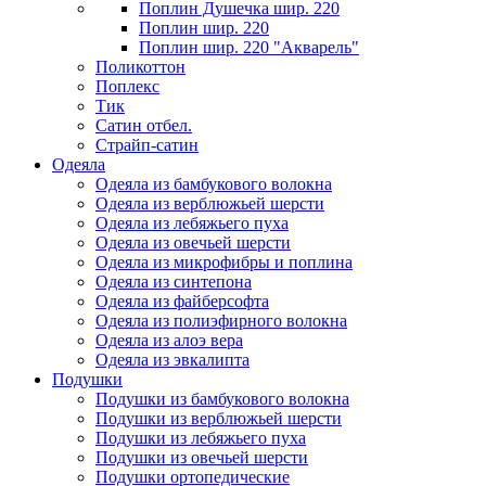
Поплин Душечка шир. 220
Поплин шир. 220
Поплин шир. 220 "Акварель"
Поликоттон
Поплекс
Тик
Сатин отбел.
Страйп-сатин
Одеяла
Одеяла из бамбукового волокна
Одеяла из верблюжьей шерсти
Одеяла из лебяжьего пуха
Одеяла из овечьей шерсти
Одеяла из микрофибры и поплина
Одеяла из синтепона
Одеяла из файберсофта
Одеяла из полиэфирного волокна
Одеяла из алоэ вера
Одеяла из эвкалипта
Подушки
Подушки из бамбукового волокна
Подушки из верблюжьей шерсти
Подушки из лебяжьего пуха
Подушки из овечьей шерсти
Подушки ортопедические