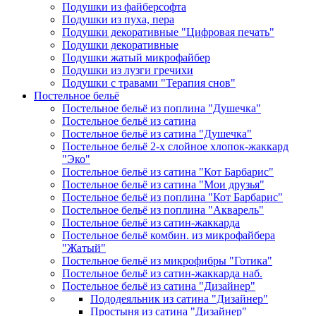
Подушки из файберсофта
Подушки из пуха, пера
Подушки декоративные "Цифровая печать"
Подушки декоративные
Подушки жатый микрофайбер
Подушки из лузги гречихи
Подушки с травами "Терапия снов"
Постельное бельё
Постельное бельё из поплина "Душечка"
Постельное бельё из сатина
Постельное бельё из сатина "Душечка"
Постельное бельё 2-х слойное хлопок-жаккард
"Эко"
Постельное бельё из сатина "Кот Барбарис"
Постельное бельё из сатина "Мои друзья"
Постельное бельё из поплина "Кот Барбарис"
Постельное бельё из поплина "Акварель"
Постельное бельё из сатин-жаккарда
Постельное бельё комбин. из микрофайбера
"Жатый"
Постельное бельё из микрофибры "Готика"
Постельное бельё из сатин-жаккарда наб.
Постельное бельё из сатина "Дизайнер"
Пододеяльник из сатина "Дизайнер"
Простыня из сатина "Дизайнер"