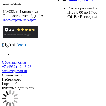
Email:
soft-tex@mail.ru
защищены.
График работы Пн-
153032, г Иваново, ул
Пт: с 9:00 до 17:00
Станкостроителей, д 11А
Сб, Вс: Выходной
Посмотреть на карте
Обратная связь
+7 (4932) 42-43-23
soft-tex@mail.ru
Сравнение
0
Избранное
0
Корзина
0
Купить в один клик