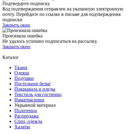
Подтвердите подписку
Код подтверждения отправлен на указанную электронную
почту. Перейдите по ссылке в письме для подтверждения
подписки
Закрыть окно
Произошла ошибка
Не удалось успешно подписаться на рассылку.
Закрыть окно
Каталог
Ткани
Одеяла
Подушки
Постельное бельё
Покрывала и пледы
Текстиль для гостиниц
Наматрасники
Укрывной материал
Полотенца
Распродажа
Спец. одежда
Халаты