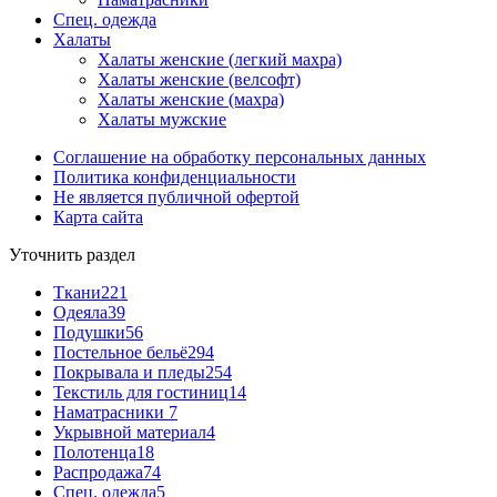
Спец. одежда
Халаты
Халаты женские (легкий махра)
Халаты женские (велсофт)
Халаты женские (махра)
Халаты мужские
Соглашение на обработку персональных данных
Политика конфиденциальности
Не является публичной офертой
Карта сайта
Уточнить раздел
Ткани
221
Одеяла
39
Подушки
56
Постельное бельё
294
Покрывала и пледы
254
Текстиль для гостиниц
14
Наматрасники
7
Укрывной материал
4
Полотенца
18
Распродажа
74
Спец. одежда
5