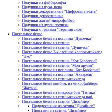
Подушки из файберсофта
Подушки из пуха, пера
Подушки декоративные "Цифровая печать"
Подушки декоративные
Подушки жатый микрофайбер
Подушки из лузги гречихи
Подушки с травами "Терапия снов"
Постельное бельё
Постельное бельё из поплина "Душечка"
Постельное бельё из сатина
Постельное бельё из сатина "Душечка"
Постельное бельё 2-х слойное хлопок-жаккард
"Эко"
Постельное бельё из сатина "Кот Барбарис"
Постельное бельё из сатина "Мои друзья"
Постельное бельё из поплина "Кот Барбарис"
Постельное бельё из поплина "Акварель"
Постельное бельё из сатин-жаккарда
Постельное бельё комбин. из микрофайбера
"Жатый"
Постельное бельё из микрофибры "Готика"
Постельное бельё из сатин-жаккарда наб.
Постельное бельё из сатина "Дизайнер"
Пододеяльник из сатина "Дизайнер"
Простыня из сатина "Дизайнер"