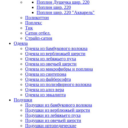
Поплин Душечка шир. 220
Поплин шир. 220
Поплин шир. 220 "Акварель"
Поликоттон
Поплекс
Тик
Сатин отбел.
Страйп-сатин
Одеяла
Одеяла из бамбукового волокна
Одеяла из верблюжьей шерсти
Одеяла из лебяжьего пуха
Одеяла из овечьей шерсти
Одеяла из микрофибры и поплина
Одеяла из синтепона
Одеяла из файберсофта
Одеяла из полиэфирного волокна
Одеяла из алоэ вера
Одеяла из эвкалипта
Подушки
Подушки из бамбукового волокна
Подушки из верблюжьей шерсти
Подушки из лебяжьего пуха
Подушки из овечьей шерсти
Подушки ортопедические