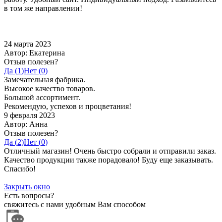
в том же направлении!
24 марта 2023
Автор: Екатерина
Отзыв полезен?
Да (
1
)
Нет (
0
)
Замечательная фабрика.
Высокое качество товаров.
Большой ассортимент.
Рекомендую, успехов и процветания!
9 февраля 2023
Автор: Анна
Отзыв полезен?
Да (
2
)
Нет (
0
)
Отличный магазин! Очень быстро собрали и отправили заказ.
Качество продукции также порадовало! Буду еще заказывать.
Спасибо!
Закрыть окно
Есть вопросы?
свяжитесь с нами удобным Вам способом