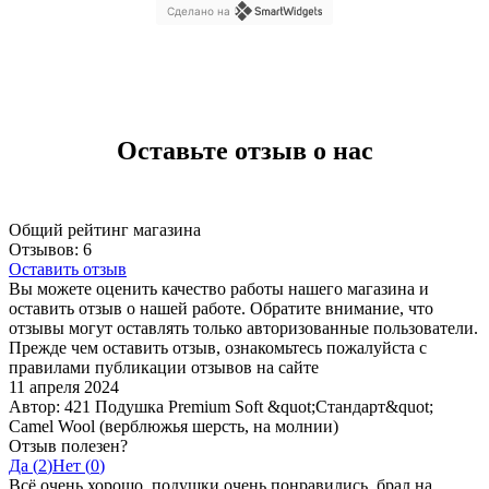
Сделано на
Оставьте отзыв о нас
Общий рейтинг магазина
Отзывов: 6
Оставить отзыв
Вы можете оценить качество работы нашего магазина и
оставить отзыв о нашей работе. Обратите внимание, что
отзывы могут оставлять только авторизованные пользователи.
Прежде чем оставить отзыв, ознакомьтесь пожалуйста с
правилами публикации отзывов на сайте
11 апреля 2024
Автор: 421 Подушка Premium Soft &quot;Стандарт&quot;
Camel Wool (верблюжья шерсть, на молнии)
Отзыв полезен?
Да (
2
)
Нет (
0
)
Всё очень хорошо, подушки очень понравились, брал на