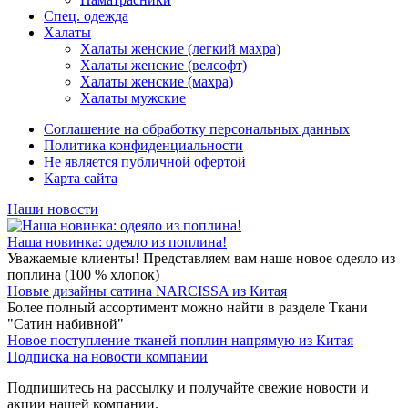
Спец. одежда
Халаты
Халаты женские (легкий махра)
Халаты женские (велсофт)
Халаты женские (махра)
Халаты мужские
Соглашение на обработку персональных данных
Политика конфиденциальности
Не является публичной офертой
Карта сайта
Наши новости
Наша новинка: одеяло из поплина!
Уважаемые клиенты! Представляем вам наше новое одеяло из
поплина (100 % хлопок)
Новые дизайны сатина NARCISSA из Китая
Более полный ассортимент можно найти в разделе Ткани
"Сатин набивной"
Новое поступление тканей поплин напрямую из Китая
Подписка на новости компании
Подпишитесь на рассылку и получайте свежие новости и
акции нашей компании.