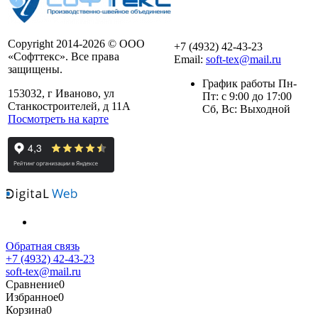
Copyright 2014-2026 © ООО
+7 (4932) 42-43-23
«Софттекс». Все права
Email:
soft-tex@mail.ru
защищены.
График работы Пн-
153032, г Иваново, ул
Пт: с 9:00 до 17:00
Станкостроителей, д 11А
Сб, Вс: Выходной
Посмотреть на карте
Обратная связь
+7 (4932) 42-43-23
soft-tex@mail.ru
Сравнение
0
Избранное
0
Корзина
0