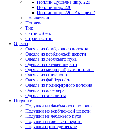
Поплин Душечка шир. 220
Поплин шир. 220
Поплин шир. 220 "Акварель"
Поликоттон
Поплекс
Тик
Сатин отбел.
Страйп-сатин
Одеяла
Одеяла из бамбукового волокна
Одеяла из верблюжьей шерсти
Одеяла из лебяжьего пуха
Одеяла из овечьей шерсти
Одеяла из микрофибры и поплина
Одеяла из синтепона
Одеяла из файберсофта
Одеяла из полиэфирного волокна
Одеяла из алоэ вера
Одеяла из эвкалипта
Подушки
Подушки из бамбукового волокна
Подушки из верблюжьей шерсти
Подушки из лебяжьего пуха
Подушки из овечьей шерсти
Подушки ортопедические