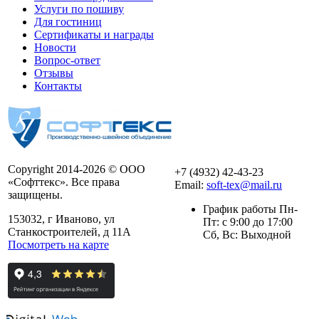
Услуги по пошиву
Для гостиниц
Сертификаты и награды
Новости
Вопрос-ответ
Отзывы
Контакты
Copyright 2014-2026 © ООО
+7 (4932) 42-43-23
«Софттекс». Все права
Email:
soft-tex@mail.ru
защищены.
График работы Пн-
153032, г Иваново, ул
Пт: с 9:00 до 17:00
Станкостроителей, д 11А
Сб, Вс: Выходной
Посмотреть на карте