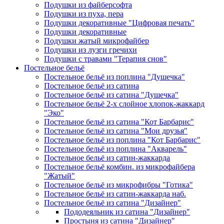
Подушки из файберсофта
Подушки из пуха, пера
Подушки декоративные "Цифровая печать"
Подушки декоративные
Подушки жатый микрофайбер
Подушки из лузги гречихи
Подушки с травами "Терапия снов"
Постельное бельё
Постельное бельё из поплина "Душечка"
Постельное бельё из сатина
Постельное бельё из сатина "Душечка"
Постельное бельё 2-х слойное хлопок-жаккард
"Эко"
Постельное бельё из сатина "Кот Барбарис"
Постельное бельё из сатина "Мои друзья"
Постельное бельё из поплина "Кот Барбарис"
Постельное бельё из поплина "Акварель"
Постельное бельё из сатин-жаккарда
Постельное бельё комбин. из микрофайбера
"Жатый"
Постельное бельё из микрофибры "Готика"
Постельное бельё из сатин-жаккарда наб.
Постельное бельё из сатина "Дизайнер"
Пододеяльник из сатина "Дизайнер"
Простыня из сатина "Дизайнер"