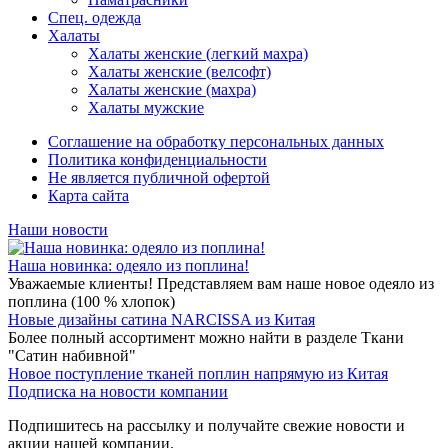
Спец. одежда
Халаты
Халаты женские (легкий махра)
Халаты женские (велсофт)
Халаты женские (махра)
Халаты мужские
Соглашение на обработку персональных данных
Политика конфиденциальности
Не является публичной офертой
Карта сайта
Наши новости
Наша новинка: одеяло из поплина!
Уважаемые клиенты! Представляем вам наше новое одеяло из
поплина (100 % хлопок)
Новые дизайны сатина NARCISSA из Китая
Более полный ассортимент можно найти в разделе Ткани
"Сатин набивной"
Новое поступление тканей поплин напрямую из Китая
Подписка на новости компании
Подпишитесь на рассылку и получайте свежие новости и
акции нашей компании.