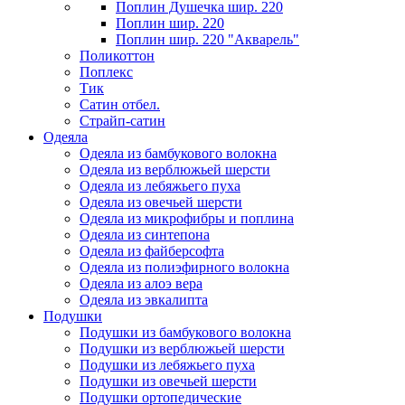
Поплин Душечка шир. 220
Поплин шир. 220
Поплин шир. 220 "Акварель"
Поликоттон
Поплекс
Тик
Сатин отбел.
Страйп-сатин
Одеяла
Одеяла из бамбукового волокна
Одеяла из верблюжьей шерсти
Одеяла из лебяжьего пуха
Одеяла из овечьей шерсти
Одеяла из микрофибры и поплина
Одеяла из синтепона
Одеяла из файберсофта
Одеяла из полиэфирного волокна
Одеяла из алоэ вера
Одеяла из эвкалипта
Подушки
Подушки из бамбукового волокна
Подушки из верблюжьей шерсти
Подушки из лебяжьего пуха
Подушки из овечьей шерсти
Подушки ортопедические