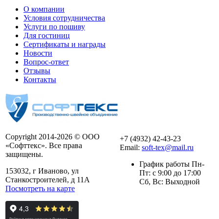
О компании
Условия сотрудничества
Услуги по пошиву
Для гостиниц
Сертификаты и награды
Новости
Вопрос-ответ
Отзывы
Контакты
Copyright 2014-2026 © ООО
+7 (4932) 42-43-23
«Софттекс». Все права
Email:
soft-tex@mail.ru
защищены.
График работы Пн-
153032, г Иваново, ул
Пт: с 9:00 до 17:00
Станкостроителей, д 11А
Сб, Вс: Выходной
Посмотреть на карте