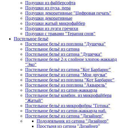
Подушки из файберсофта
Подушки из пуха, пера
Подушки декоративные "Цифровая печать"
Подушки декоративные
Подушки жатый микрофайбер
Подушки из лузги гречихи
Подушки с травами "Терапия снов"
Постельное бельё
Постельное бельё из поплина "Душечка"
Постельное бельё из сатина
Постельное бельё из сатина "Душечка"
Постельное бельё 2-х слойное хлопок-жаккард
"Эко"
Постельное бельё из сатина "Кот Барбарис"
Постельное бельё из сатина "Мои друзья"
Постельное бельё из поплина "Кот Барбарис"
Постельное бельё из поплина "Акварель"
Постельное бельё из сатин-жаккарда
Постельное бельё комбин. из микрофайбера
"Жатый"
Постельное бельё из микрофибры "Готика"
Постельное бельё из сатин-жаккарда наб.
Постельное бельё из сатина "Дизайнер"
Пододеяльник из сатина "Дизайнер"
Простыня из сатина "Дизайнер"