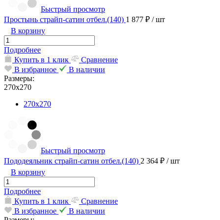
Быстрый просмотр
Простынь страйп-сатин отбел.(140)
1 877 ₽
/ шт
В корзину
Подробнее
Купить в 1 клик
Сравнение
В избранное
В наличии
Размеры:
270х270
270х270
Быстрый просмотр
Пододеяльник страйп-сатин отбел.(140)
2 364 ₽
/ шт
В корзину
Подробнее
Купить в 1 клик
Сравнение
В избранное
В наличии
Размеры: