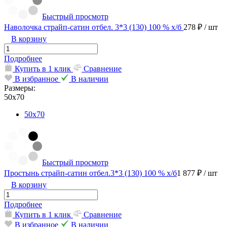
Быстрый просмотр
Наволочка страйп-сатин отбел. 3*3 (130) 100 % х/б
278 ₽
/ шт
В корзину
Подробнее
Купить в 1 клик
Сравнение
В избранное
В наличии
Размеры:
50х70
50х70
Быстрый просмотр
Простынь страйп-сатин отбел.3*3 (130) 100 % х/б
1 877 ₽
/ шт
В корзину
Подробнее
Купить в 1 клик
Сравнение
В избранное
В наличии