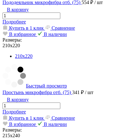
Пододеяльник микрофибра отб. (75)
554 ₽
/ шт
В корзину
Подробнее
Купить в 1 клик
Сравнение
В избранное
В наличии
Размеры:
210х220
210х220
Быстрый просмотр
Простынь микрофибра отб. (75)
341 ₽
/ шт
В корзину
Подробнее
Купить в 1 клик
Сравнение
В избранное
В наличии
Размеры:
215х240