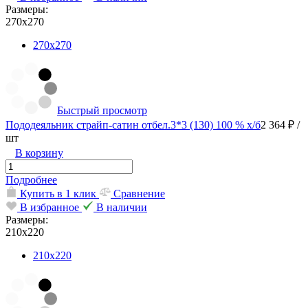
Размеры:
270х270
270х270
Быстрый просмотр
Пододеяльник страйп-сатин отбел.3*3 (130) 100 % х/б
2 364 ₽
/
шт
В корзину
Подробнее
Купить в 1 клик
Сравнение
В избранное
В наличии
Размеры:
210х220
210х220