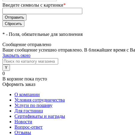
Введите символы с картинки
*
*
- Поля, обязательные для заполнения
Сообщение отправлено
Ваше сообщение успешно отправлено. В ближайшее время с Ва
Закрыть окно
0
В корзине
пока пусто
Оформить заказ
О компании
Условия сотрудничества
Услуги по пошиву
Для гостиниц
Сертификаты и награды
Новости
Вопрос-ответ
Отзывы