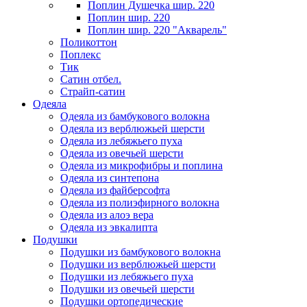
Поплин Душечка шир. 220
Поплин шир. 220
Поплин шир. 220 "Акварель"
Поликоттон
Поплекс
Тик
Сатин отбел.
Страйп-сатин
Одеяла
Одеяла из бамбукового волокна
Одеяла из верблюжьей шерсти
Одеяла из лебяжьего пуха
Одеяла из овечьей шерсти
Одеяла из микрофибры и поплина
Одеяла из синтепона
Одеяла из файберсофта
Одеяла из полиэфирного волокна
Одеяла из алоэ вера
Одеяла из эвкалипта
Подушки
Подушки из бамбукового волокна
Подушки из верблюжьей шерсти
Подушки из лебяжьего пуха
Подушки из овечьей шерсти
Подушки ортопедические