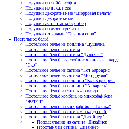
Подушки из файберсофта
Подушки из пуха, пера
Подушки декоративные "Цифровая печать"
Подушки декоративные
Подушки жатый микрофайбер
Подушки из лузги гречихи
Подушки с травами "Терапия снов"
Постельное бельё
Постельное бельё из поплина "Душечка"
Постельное бельё из сатина
Постельное бельё из сатина "Душечка"
Постельное бельё 2-х слойное хлопок-жаккард
"Эко"
Постельное бельё из сатина "Кот Барбарис"
Постельное бельё из сатина "Мои друзья"
Постельное бельё из поплина "Кот Барбарис"
Постельное бельё из поплина "Акварель"
Постельное бельё из сатин-жаккарда
Постельное бельё комбин. из микрофайбера
"Жатый"
Постельное бельё из микрофибры "Готика"
Постельное бельё из сатин-жаккарда наб.
Постельное бельё из сатина "Дизайнер"
Пододеяльник из сатина "Дизайнер"
Простыня из сатина "Дизайнер"