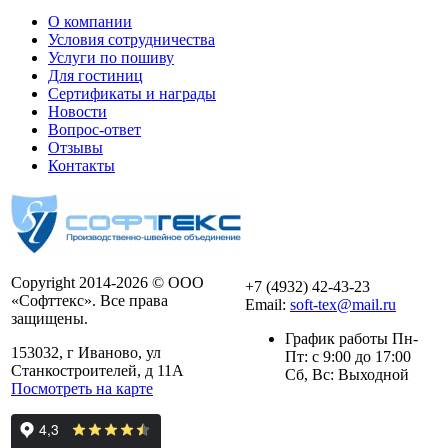
О компании
Условия сотрудничества
Услуги по пошиву
Для гостиниц
Сертификаты и награды
Новости
Вопрос-ответ
Отзывы
Контакты
Copyright 2014-2026 © ООО
+7 (4932) 42-43-23
«Софттекс». Все права
Email:
soft-tex@mail.ru
защищены.
График работы Пн-
153032, г Иваново, ул
Пт: с 9:00 до 17:00
Станкостроителей, д 11А
Сб, Вс: Выходной
Посмотреть на карте