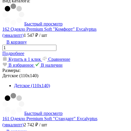
Вид каталога:
Быстрый просмотр
162 Одеяло Premium Soft "Комфорт" Evcalyptus
(эвкалипт)
1 547 ₽
/ шт
В корзину
Подробнее
Купить в 1 клик
Сравнение
В избранное
В наличии
Размеры:
Детское (110х140)
Детское (110х140)
Быстрый просмотр
161 Одеяло Premium Soft "Стандарт" Evcalyptus
(эвкалипт)
2 742 ₽
/ шт