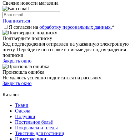
Свежие новости магазина
Подписаться
Я согласен на
обработку персональных данных.
*
Подтвердите подписку
Код подтверждения отправлен на указанную электронную
почту. Перейдите по ссылке в письме для подтверждения
подписки
Закрыть окно
Произошла ошибка
Не удалось успешно подписаться на рассылку.
Закрыть окно
Каталог
Ткани
Одеяла
Подушки
Постельное бельё
Покрывала и пледы
Текстиль для гостиниц
Наматрасники