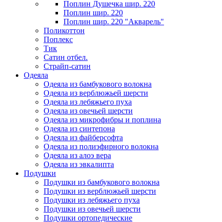
Поплин Душечка шир. 220
Поплин шир. 220
Поплин шир. 220 "Акварель"
Поликоттон
Поплекс
Тик
Сатин отбел.
Страйп-сатин
Одеяла
Одеяла из бамбукового волокна
Одеяла из верблюжьей шерсти
Одеяла из лебяжьего пуха
Одеяла из овечьей шерсти
Одеяла из микрофибры и поплина
Одеяла из синтепона
Одеяла из файберсофта
Одеяла из полиэфирного волокна
Одеяла из алоэ вера
Одеяла из эвкалипта
Подушки
Подушки из бамбукового волокна
Подушки из верблюжьей шерсти
Подушки из лебяжьего пуха
Подушки из овечьей шерсти
Подушки ортопедические