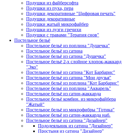
Подушки из файберсофта
Подушки из пуха, пера
Подушки декоративные "Цифровая печать"
Подушки декоративные
Подушки жатый микрофайбер
Подушки из лузги гречихи
Подушки с травами "Терапия снов"
Постельное бельё
Постельное бельё из поплина "Душечка"
Постельное бельё из сатина
Постельное бельё из сатина "Душечка"
Постельное бельё 2-х слойное хлопок-жаккард
"Эко"
Постельное бельё из сатина "Кот Барбарис"
Постельное бельё из сатина "Мои друзья"
Постельное бельё из поплина "Кот Барбарис"
Постельное бельё из поплина "Акварель"
Постельное бельё из сатин-жаккарда
Постельное бельё комбин. из микрофайбера
"Жатый"
Постельное бельё из микрофибры "Готика"
Постельное бельё из сатин-жаккарда наб.
Постельное бельё из сатина "Дизайнер"
Пододеяльник из сатина "Дизайнер"
Простыня из сатина "Дизайнер"