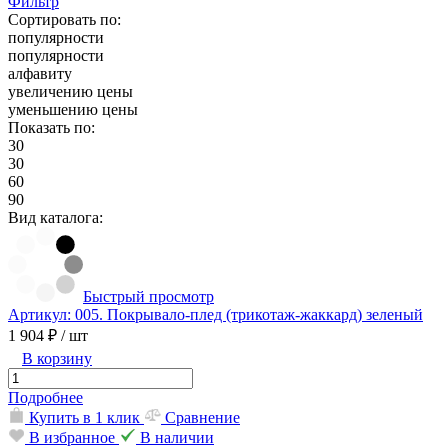
Фильтр
Сортировать по:
популярности
популярности
алфавиту
увеличению цены
уменьшению цены
Показать по:
30
30
60
90
Вид каталога:
Быстрый просмотр
Артикул: 005. Покрывало-плед (трикотаж-жаккард) зеленый
1 904 ₽
/ шт
В корзину
Подробнее
Купить в 1 клик
Сравнение
В избранное
В наличии