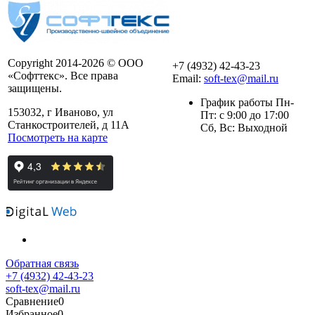
Copyright 2014-2026 © ООО
+7 (4932) 42-43-23
«Софттекс». Все права
Email:
soft-tex@mail.ru
защищены.
График работы Пн-
153032, г Иваново, ул
Пт: с 9:00 до 17:00
Станкостроителей, д 11А
Сб, Вс: Выходной
Посмотреть на карте
Обратная связь
+7 (4932) 42-43-23
soft-tex@mail.ru
Сравнение
0
Избранное
0