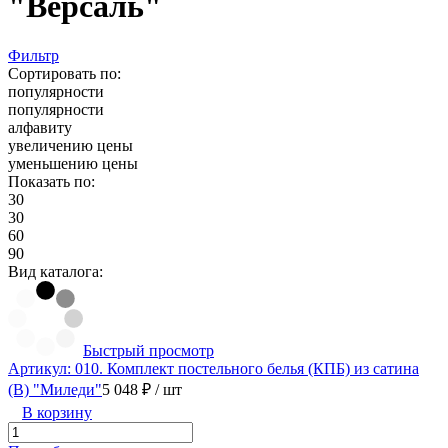
"Версаль"
Фильтр
Сортировать по:
популярности
популярности
алфавиту
увеличению цены
уменьшению цены
Показать по:
30
30
60
90
Вид каталога:
Быстрый просмотр
Артикул: 010. Комплект постельного белья (КПБ) из сатина
(В) "Миледи"
5 048 ₽
/ шт
В корзину