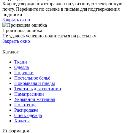
Код подтверждения отправлен на указанную электронную
почту. Перейдите по ссылке в письме для подтверждения
подписки
Закрыть окно
Произошла ошибка
Не удалось успешно подписаться на рассылку.
Закрыть окно
Каталог
Ткани
Одеяла
Подушки
Постельное бельё
Покрывала и пледы
Текстиль для гостиниц
Наматрасники
Укрывной материал
Полотенца
Распродажа
Спец. одежда
Халаты
Информация