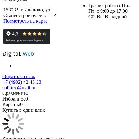
График работы Пн-
153032, г Иваново, ул
Пт: с 9:00 до 17:00
Станкостроителей, д 11А
Сб, Вс: Выходной
Посмотреть на карте
Обратная связь
+7 (4932) 42-43-23
soft-tex@mail.ru
Сравнение
0
Избранное
0
Корзина
0
Купить в один клик
Заполните данные для заказа