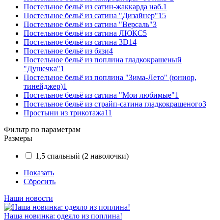
Постельное бельё из сатин-жаккарда наб.
1
Постельное бельё из сатина "Дизайнер"
15
Постельное бельё из сатина "Версаль"
3
Постельное бельё из сатина ЛЮКС
5
Постельное бельё из сатина 3D
14
Постельное бельё из бязи
4
Постельное бельё из поплина гладкокрашеный
"Душечка"
1
Постельное бельё из поплина "Зима-Лето" (юниор,
тинейджер)
1
Постельное бельё из сатина "Мои любимые"
1
Постельное бельё из страйп-сатина гладкокрашеного
3
Простыни из трикотажа
11
Фильтр по параметрам
Размеры
1,5 спальный (2 наволочки)
Показать
Сбросить
Наши новости
Наша новинка: одеяло из поплина!