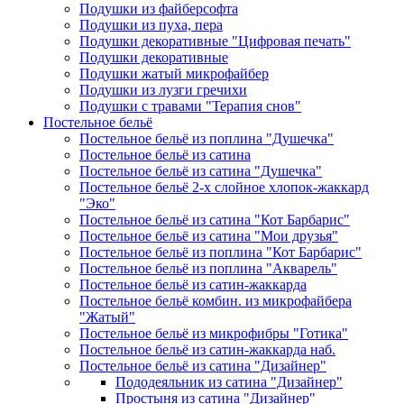
Подушки из файберсофта
Подушки из пуха, пера
Подушки декоративные "Цифровая печать"
Подушки декоративные
Подушки жатый микрофайбер
Подушки из лузги гречихи
Подушки с травами "Терапия снов"
Постельное бельё
Постельное бельё из поплина "Душечка"
Постельное бельё из сатина
Постельное бельё из сатина "Душечка"
Постельное бельё 2-х слойное хлопок-жаккард
"Эко"
Постельное бельё из сатина "Кот Барбарис"
Постельное бельё из сатина "Мои друзья"
Постельное бельё из поплина "Кот Барбарис"
Постельное бельё из поплина "Акварель"
Постельное бельё из сатин-жаккарда
Постельное бельё комбин. из микрофайбера
"Жатый"
Постельное бельё из микрофибры "Готика"
Постельное бельё из сатин-жаккарда наб.
Постельное бельё из сатина "Дизайнер"
Пододеяльник из сатина "Дизайнер"
Простыня из сатина "Дизайнер"