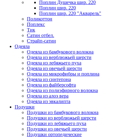
Поплин Душечка шир. 220
Поплин шир. 220
Поплин шир. 220 "Акварель"
Поликоттон
Поплекс
Тик
Сатин отбел.
Страйп-сатин
Одеяла
Одеяла из бамбукового волокна
Одеяла из верблюжьей шерсти
Одеяла из лебяжьего пуха
Одеяла из овечьей шерсти
Одеяла из микрофибры и поплина
Одеяла из синтепона
Одеяла из файберсофта
Одеяла из полиэфирного волокна
Одеяла из алоэ вера
Одеяла из эвкалипта
Подушки
Подушки из бамбукового волокна
Подушки из верблюжьей шерсти
Подушки из лебяжьего пуха
Подушки из овечьей шерсти
Подушки ортопедические