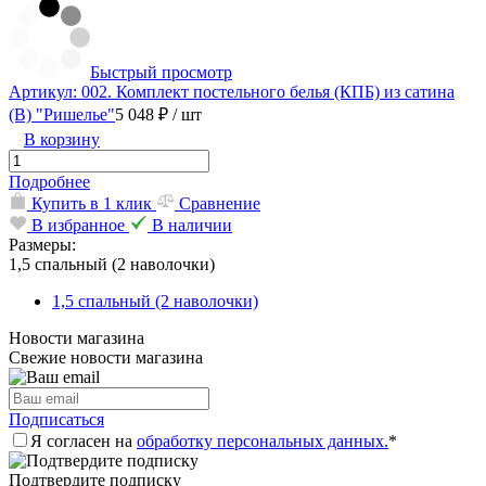
Быстрый просмотр
Артикул: 002. Комплект постельного белья (КПБ) из сатина
(В) "Ришелье"
5 048 ₽
/ шт
В корзину
Подробнее
Купить в 1 клик
Сравнение
В избранное
В наличии
Размеры:
1,5 спальный (2 наволочки)
1,5 спальный (2 наволочки)
Новости магазина
Свежие новости магазина
Подписаться
Я согласен на
обработку персональных данных.
*
Подтвердите подписку