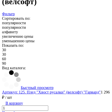
(велсофт)
Фильтр
Сортировать по:
популярности
популярности
алфавиту
увеличению цены
уменьшению цены
Показать по:
30
30
60
90
Вид каталога:
Быстрый просмотр
Артикул: 125. Плед "Хвост русалки" (велсофт) "Гарвард"
1 296
₽
/ шт
В корзину