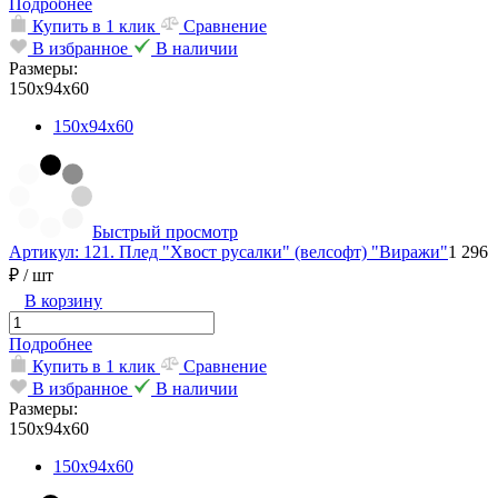
Подробнее
Купить в 1 клик
Сравнение
В избранное
В наличии
Размеры:
150х94х60
150х94х60
Быстрый просмотр
Артикул: 121. Плед "Хвост русалки" (велсофт) "Виражи"
1 296
₽
/ шт
В корзину
Подробнее
Купить в 1 клик
Сравнение
В избранное
В наличии
Размеры:
150х94х60
150х94х60