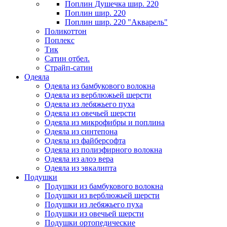
Поплин Душечка шир. 220
Поплин шир. 220
Поплин шир. 220 "Акварель"
Поликоттон
Поплекс
Тик
Сатин отбел.
Страйп-сатин
Одеяла
Одеяла из бамбукового волокна
Одеяла из верблюжьей шерсти
Одеяла из лебяжьего пуха
Одеяла из овечьей шерсти
Одеяла из микрофибры и поплина
Одеяла из синтепона
Одеяла из файберсофта
Одеяла из полиэфирного волокна
Одеяла из алоэ вера
Одеяла из эвкалипта
Подушки
Подушки из бамбукового волокна
Подушки из верблюжьей шерсти
Подушки из лебяжьего пуха
Подушки из овечьей шерсти
Подушки ортопедические