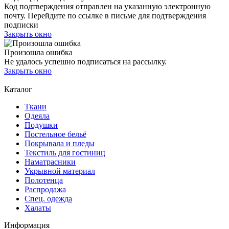
Код подтверждения отправлен на указанную электронную
почту. Перейдите по ссылке в письме для подтверждения
подписки
Закрыть окно
Произошла ошибка
Не удалось успешно подписаться на рассылку.
Закрыть окно
Каталог
Ткани
Одеяла
Подушки
Постельное бельё
Покрывала и пледы
Текстиль для гостиниц
Наматрасники
Укрывной материал
Полотенца
Распродажа
Спец. одежда
Халаты
Информация