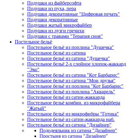
Подушки из файберсофта
Подушки из пуха, пера
Подушки декоративные "Цифровая печать"
Подушки декоративные
Подушки жатый микрофайбер
Подушки из лузги гречихи
Подушки с травами "Терапия снов"
Постельное бельё
Постельное бельё из поплина "Душечка"
Постельное бельё из сатина
Постельное бельё из сатина "Душечка"
Постельное бельё 2-х слойное хлопок-жаккард
"Эко"
Постельное бельё из сатина "Кот Барбарис"
Постельное бельё из сатина "Мои друзья"
Постельное бельё из поплина "Кот Барбарис"
Постельное бельё из поплина "Акварель"
Постельное бельё из сатин-жаккарда
Постельное бельё комбин. из микрофайбера
"Жатый"
Постельное бельё из микрофибры "Готика"
Постельное бельё из сатин-жаккарда наб.
Постельное бельё из сатина "Дизайнер"
Пододеяльник из сатина "Дизайнер"
Простыня из сатина "Дизайнер"