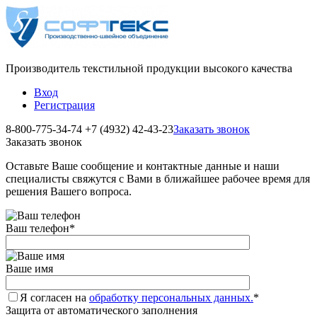
Производитель текстильной продукции высокого качества
Вход
Регистрация
8-800-775-34-74
+7 (4932) 42-43-23
Заказать звонок
Заказать звонок
Оставьте Ваше сообщение и контактные данные и наши
специалисты свяжутся с Вами в ближайшее рабочее время для
решения Вашего вопроса.
Ваш телефон
*
Ваше имя
Я согласен на
обработку персональных данных.
*
Защита от автоматического заполнения