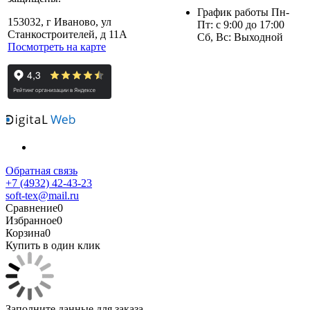
График работы Пн-
153032, г Иваново, ул
Пт: с 9:00 до 17:00
Станкостроителей, д 11А
Сб, Вс: Выходной
Посмотреть на карте
Обратная связь
+7 (4932) 42-43-23
soft-tex@mail.ru
Сравнение
0
Избранное
0
Корзина
0
Купить в один клик
Заполните данные для заказа