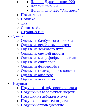
Поплин Душечка шир. 220
Поплин шир. 220
Поплин шир. 220 "Акварель"
Поликоттон
Поплекс
Тик
Сатин отбел.
Страйп-сатин
Одеяла
Одеяла из бамбукового волокна
Одеяла из верблюжьей шерсти
Одеяла из лебяжьего пуха
Одеяла из овечьей шерсти
Одеяла из микрофибры и поплина
Одеяла из синтепона
Одеяла из файберсофта
Одеяла из полиэфирного волокна
Одеяла из алоэ вера
Одеяла из эвкалипта
Подушки
Подушки из бамбукового волокна
Подушки из верблюжьей шерсти
Подушки из лебяжьего пуха
Подушки из овечьей шерсти
Подушки ортопедические