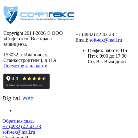
Copyright 2014-2026 © ООО
+7 (4932) 42-43-23
«Софттекс». Все права
Email:
soft-tex@mail.ru
защищены.
График работы Пн-
153032, г Иваново, ул
Пт: с 9:00 до 17:00
Станкостроителей, д 11А
Сб, Вс: Выходной
Посмотреть на карте
Обратная связь
+7 (4932) 42-43-23
soft-tex@mail.ru
Сравнение
0