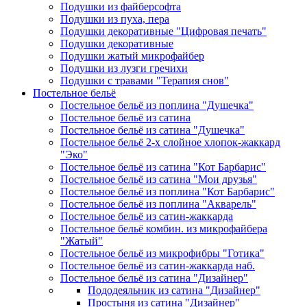
Подушки из файберсофта
Подушки из пуха, пера
Подушки декоративные "Цифровая печать"
Подушки декоративные
Подушки жатый микрофайбер
Подушки из лузги гречихи
Подушки с травами "Терапия снов"
Постельное бельё
Постельное бельё из поплина "Душечка"
Постельное бельё из сатина
Постельное бельё из сатина "Душечка"
Постельное бельё 2-х слойное хлопок-жаккард
"Эко"
Постельное бельё из сатина "Кот Барбарис"
Постельное бельё из сатина "Мои друзья"
Постельное бельё из поплина "Кот Барбарис"
Постельное бельё из поплина "Акварель"
Постельное бельё из сатин-жаккарда
Постельное бельё комбин. из микрофайбера
"Жатый"
Постельное бельё из микрофибры "Готика"
Постельное бельё из сатин-жаккарда наб.
Постельное бельё из сатина "Дизайнер"
Пододеяльник из сатина "Дизайнер"
Простыня из сатина "Дизайнер"