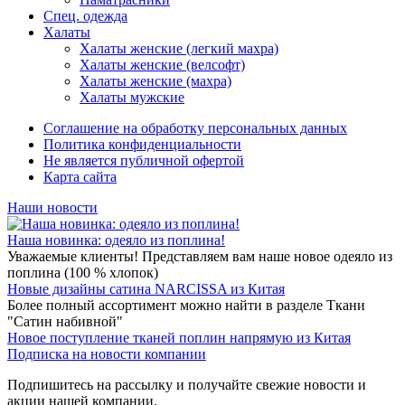
Спец. одежда
Халаты
Халаты женские (легкий махра)
Халаты женские (велсофт)
Халаты женские (махра)
Халаты мужские
Соглашение на обработку персональных данных
Политика конфиденциальности
Не является публичной офертой
Карта сайта
Наши новости
Наша новинка: одеяло из поплина!
Уважаемые клиенты! Представляем вам наше новое одеяло из
поплина (100 % хлопок)
Новые дизайны сатина NARCISSA из Китая
Более полный ассортимент можно найти в разделе Ткани
"Сатин набивной"
Новое поступление тканей поплин напрямую из Китая
Подписка на новости компании
Подпишитесь на рассылку и получайте свежие новости и
акции нашей компании.