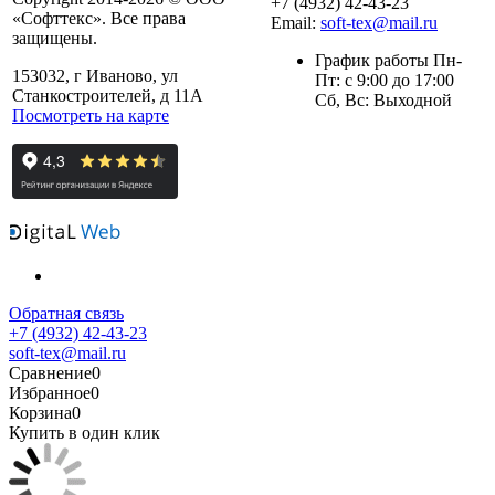
+7 (4932) 42-43-23
«Софттекс». Все права
Email:
soft-tex@mail.ru
защищены.
График работы Пн-
153032, г Иваново, ул
Пт: с 9:00 до 17:00
Станкостроителей, д 11А
Сб, Вс: Выходной
Посмотреть на карте
Обратная связь
+7 (4932) 42-43-23
soft-tex@mail.ru
Сравнение
0
Избранное
0
Корзина
0
Купить в один клик