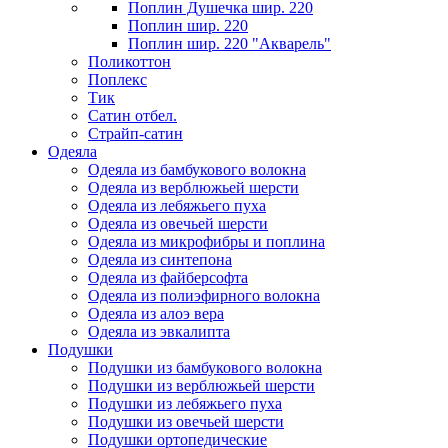
Поплин Душечка шир. 220
Поплин шир. 220
Поплин шир. 220 "Акварель"
Поликоттон
Поплекс
Тик
Сатин отбел.
Страйп-сатин
Одеяла
Одеяла из бамбукового волокна
Одеяла из верблюжьей шерсти
Одеяла из лебяжьего пуха
Одеяла из овечьей шерсти
Одеяла из микрофибры и поплина
Одеяла из синтепона
Одеяла из файберсофта
Одеяла из полиэфирного волокна
Одеяла из алоэ вера
Одеяла из эвкалипта
Подушки
Подушки из бамбукового волокна
Подушки из верблюжьей шерсти
Подушки из лебяжьего пуха
Подушки из овечьей шерсти
Подушки ортопедические