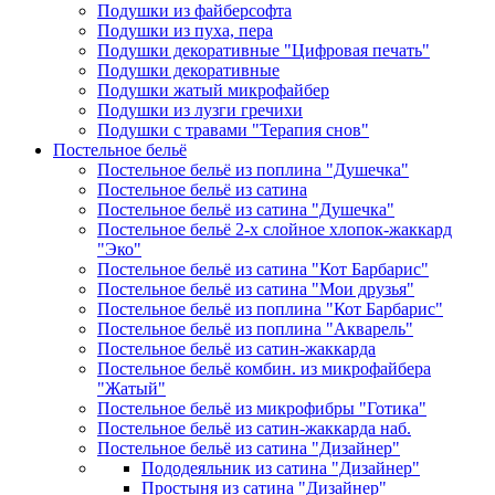
Подушки из файберсофта
Подушки из пуха, пера
Подушки декоративные "Цифровая печать"
Подушки декоративные
Подушки жатый микрофайбер
Подушки из лузги гречихи
Подушки с травами "Терапия снов"
Постельное бельё
Постельное бельё из поплина "Душечка"
Постельное бельё из сатина
Постельное бельё из сатина "Душечка"
Постельное бельё 2-х слойное хлопок-жаккард
"Эко"
Постельное бельё из сатина "Кот Барбарис"
Постельное бельё из сатина "Мои друзья"
Постельное бельё из поплина "Кот Барбарис"
Постельное бельё из поплина "Акварель"
Постельное бельё из сатин-жаккарда
Постельное бельё комбин. из микрофайбера
"Жатый"
Постельное бельё из микрофибры "Готика"
Постельное бельё из сатин-жаккарда наб.
Постельное бельё из сатина "Дизайнер"
Пододеяльник из сатина "Дизайнер"
Простыня из сатина "Дизайнер"