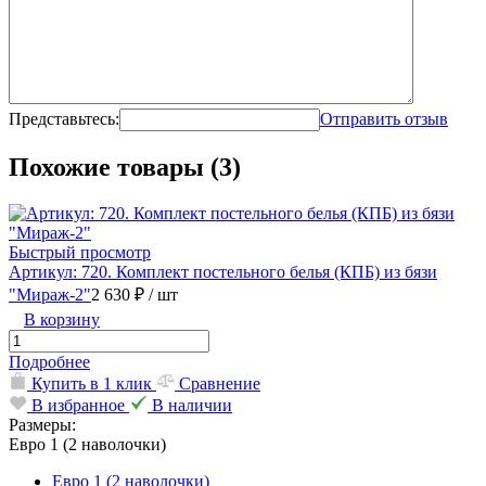
Представьтесь:
Отправить отзыв
Похожие товары (3)
Быстрый просмотр
Артикул: 720. Комплект постельного белья (КПБ) из бязи
"Мираж-2"
2 630 ₽
/ шт
В корзину
Подробнее
Купить в 1 клик
Сравнение
В избранное
В наличии
Размеры:
Евро 1 (2 наволочки)
Евро 1 (2 наволочки)