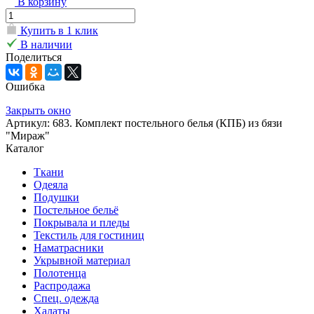
В корзину
Купить в 1 клик
В наличии
Поделиться
Ошибка
Закрыть окно
Артикул: 683. Комплект постельного белья (КПБ) из бязи
"Мираж"
Каталог
Ткани
Одеяла
Подушки
Постельное бельё
Покрывала и пледы
Текстиль для гостиниц
Наматрасники
Укрывной материал
Полотенца
Распродажа
Спец. одежда
Халаты