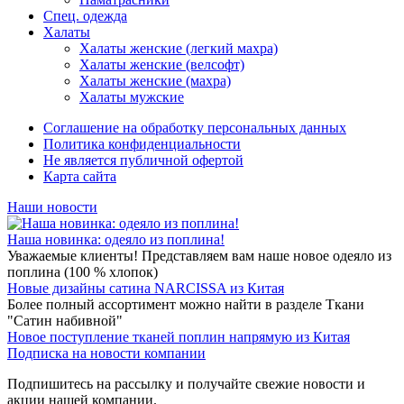
Спец. одежда
Халаты
Халаты женские (легкий махра)
Халаты женские (велсофт)
Халаты женские (махра)
Халаты мужские
Соглашение на обработку персональных данных
Политика конфиденциальности
Не является публичной офертой
Карта сайта
Наши новости
Наша новинка: одеяло из поплина!
Уважаемые клиенты! Представляем вам наше новое одеяло из
поплина (100 % хлопок)
Новые дизайны сатина NARCISSA из Китая
Более полный ассортимент можно найти в разделе Ткани
"Сатин набивной"
Новое поступление тканей поплин напрямую из Китая
Подписка на новости компании
Подпишитесь на рассылку и получайте свежие новости и
акции нашей компании.