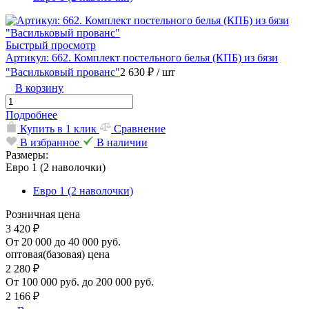
Быстрый просмотр
Артикул: 662. Комплект постельного белья (КПБ) из бязи
"Васильковый прованс"
2 630 ₽
/ шт
В корзину
Подробнее
Купить в 1 клик
Сравнение
В избранное
В наличии
Размеры:
Евро 1 (2 наволочки)
Евро 1 (2 наволочки)
Розничная цена
3 420 ₽
От 20 000 до 40 000 руб.
оптовая(базовая) цена
2 280 ₽
От 100 000 руб. до 200 000 руб.
2 166 ₽