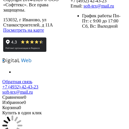
+7 (4932) 42-43-23
«Софттекс». Все права
Email:
soft-tex@mail.ru
защищены.
График работы Пн-
153032, г Иваново, ул
Пт: с 9:00 до 17:00
Станкостроителей, д 11А
Сб, Вс: Выходной
Посмотреть на карте
Обратная связь
+7 (4932) 42-43-23
soft-tex@mail.ru
Сравнение
0
Избранное
0
Корзина
0
Купить в один клик