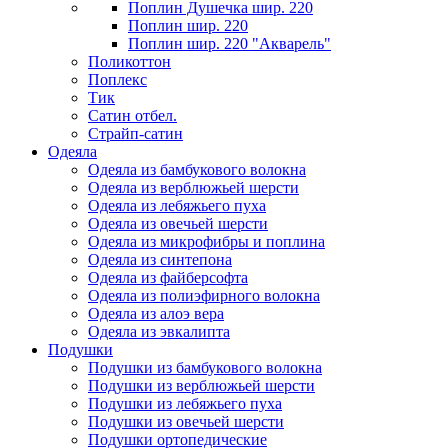
Поплин Душечка шир. 220
Поплин шир. 220
Поплин шир. 220 "Акварель"
Поликоттон
Поплекс
Тик
Сатин отбел.
Страйп-сатин
Одеяла
Одеяла из бамбукового волокна
Одеяла из верблюжьей шерсти
Одеяла из лебяжьего пуха
Одеяла из овечьей шерсти
Одеяла из микрофибры и поплина
Одеяла из синтепона
Одеяла из файберсофта
Одеяла из полиэфирного волокна
Одеяла из алоэ вера
Одеяла из эвкалипта
Подушки
Подушки из бамбукового волокна
Подушки из верблюжьей шерсти
Подушки из лебяжьего пуха
Подушки из овечьей шерсти
Подушки ортопедические