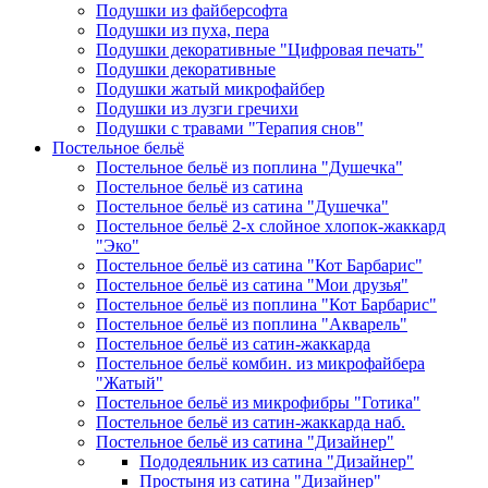
Подушки из файберсофта
Подушки из пуха, пера
Подушки декоративные "Цифровая печать"
Подушки декоративные
Подушки жатый микрофайбер
Подушки из лузги гречихи
Подушки с травами "Терапия снов"
Постельное бельё
Постельное бельё из поплина "Душечка"
Постельное бельё из сатина
Постельное бельё из сатина "Душечка"
Постельное бельё 2-х слойное хлопок-жаккард
"Эко"
Постельное бельё из сатина "Кот Барбарис"
Постельное бельё из сатина "Мои друзья"
Постельное бельё из поплина "Кот Барбарис"
Постельное бельё из поплина "Акварель"
Постельное бельё из сатин-жаккарда
Постельное бельё комбин. из микрофайбера
"Жатый"
Постельное бельё из микрофибры "Готика"
Постельное бельё из сатин-жаккарда наб.
Постельное бельё из сатина "Дизайнер"
Пододеяльник из сатина "Дизайнер"
Простыня из сатина "Дизайнер"