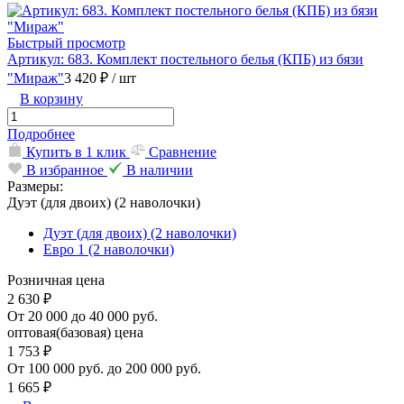
Быстрый просмотр
Артикул: 683. Комплект постельного белья (КПБ) из бязи
"Мираж"
3 420 ₽
/ шт
В корзину
Подробнее
Купить в 1 клик
Сравнение
В избранное
В наличии
Размеры:
Дуэт (для двоих) (2 наволочки)
Дуэт (для двоих) (2 наволочки)
Евро 1 (2 наволочки)
Розничная цена
2 630 ₽
От 20 000 до 40 000 руб.
оптовая(базовая) цена
1 753 ₽
От 100 000 руб. до 200 000 руб.
1 665 ₽