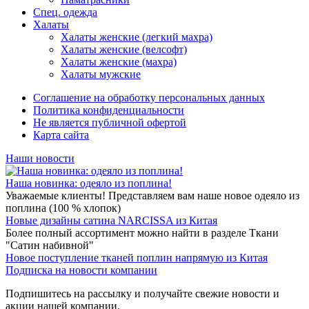
Спец. одежда
Халаты
Халаты женские (легкий махра)
Халаты женские (велсофт)
Халаты женские (махра)
Халаты мужские
Соглашение на обработку персональных данных
Политика конфиденциальности
Не является публичной офертой
Карта сайта
Наши новости
Наша новинка: одеяло из поплина!
Уважаемые клиенты! Представляем вам наше новое одеяло из
поплина (100 % хлопок)
Новые дизайны сатина NARCISSA из Китая
Более полный ассортимент можно найти в разделе Ткани
"Сатин набивной"
Новое поступление тканей поплин напрямую из Китая
Подписка на новости компании
Подпишитесь на рассылку и получайте свежие новости и
акции нашей компании.