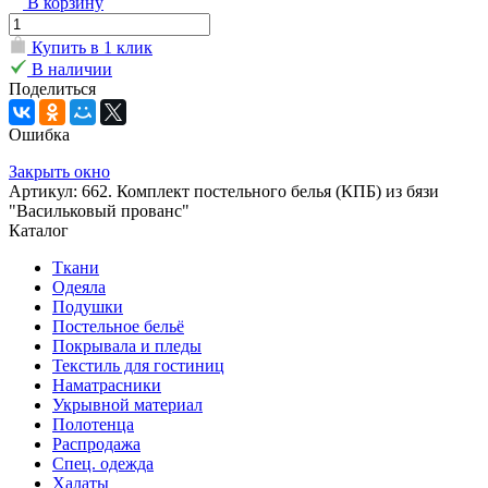
В корзину
Купить в 1 клик
В наличии
Поделиться
Ошибка
Закрыть окно
Артикул: 662. Комплект постельного белья (КПБ) из бязи
"Васильковый прованс"
Каталог
Ткани
Одеяла
Подушки
Постельное бельё
Покрывала и пледы
Текстиль для гостиниц
Наматрасники
Укрывной материал
Полотенца
Распродажа
Спец. одежда
Халаты