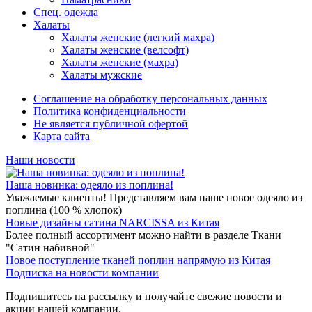
Спец. одежда
Халаты
Халаты женские (легкий махра)
Халаты женские (велсофт)
Халаты женские (махра)
Халаты мужские
Соглашение на обработку персональных данных
Политика конфиденциальности
Не является публичной офертой
Карта сайта
Наши новости
Наша новинка: одеяло из поплина!
Уважаемые клиенты! Представляем вам наше новое одеяло из
поплина (100 % хлопок)
Новые дизайны сатина NARCISSA из Китая
Более полный ассортимент можно найти в разделе Ткани
"Сатин набивной"
Новое поступление тканей поплин напрямую из Китая
Подписка на новости компании
Подпишитесь на рассылку и получайте свежие новости и
акции нашей компании.