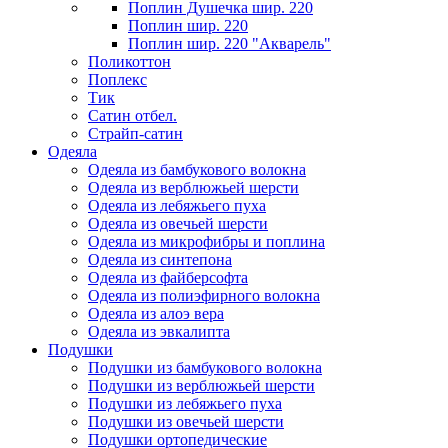
Поплин Душечка шир. 220
Поплин шир. 220
Поплин шир. 220 "Акварель"
Поликоттон
Поплекс
Тик
Сатин отбел.
Страйп-сатин
Одеяла
Одеяла из бамбукового волокна
Одеяла из верблюжьей шерсти
Одеяла из лебяжьего пуха
Одеяла из овечьей шерсти
Одеяла из микрофибры и поплина
Одеяла из синтепона
Одеяла из файберсофта
Одеяла из полиэфирного волокна
Одеяла из алоэ вера
Одеяла из эвкалипта
Подушки
Подушки из бамбукового волокна
Подушки из верблюжьей шерсти
Подушки из лебяжьего пуха
Подушки из овечьей шерсти
Подушки ортопедические