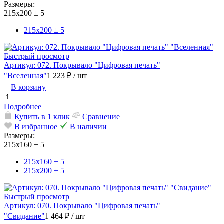
Размеры:
215х200 ± 5
215х200 ± 5
Быстрый просмотр
Артикул: 072. Покрывало "Цифровая печать"
"Вселенная"
1 223 ₽
/ шт
В корзину
Подробнее
Купить в 1 клик
Сравнение
В избранное
В наличии
Размеры:
215х160 ± 5
215х160 ± 5
215х200 ± 5
Быстрый просмотр
Артикул: 070. Покрывало "Цифровая печать"
"Свидание"
1 464 ₽
/ шт