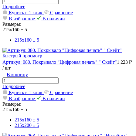
Подробнее
Купить в 1 клик
Сравнение
В избранное
В наличии
Размеры:
215х160 ± 5
215х160 ± 5
Быстрый просмотр
Артикул: 080. Покрывало "Цифровая печать" " Скейт"
1 223 ₽
/ шт
В корзину
Подробнее
Купить в 1 клик
Сравнение
В избранное
В наличии
Размеры:
215х160 ± 5
215х160 ± 5
215х200 ± 5