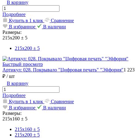
В корзину
Подробнее
Купить в 1 клик
Сравнение
В избранное
В наличии
Размеры:
215х200 ± 5
215х200 ± 5
Быстрый просмотр
Артикул: 028. Покрывало "Цифровая печать" "Эйфория"
1 223
₽
/ шт
В корзину
Подробнее
Купить в 1 клик
Сравнение
В избранное
В наличии
Размеры:
215х160 ± 5
215х160 ± 5
215х200 ± 5