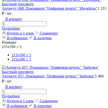
Быстрый просмотр
Артикул: 068. Покрывало "Цифровая печать" "Индейцы"
1 223
₽
/ шт
В корзину
Подробнее
Купить в 1 клик
Сравнение
В избранное
В наличии
Размеры:
215х160 ± 5
215х160 ± 5
215х200 ± 5
Быстрый просмотр
Артикул: 057. Покрывало "Цифровая печать" "Бабочка"
1 464
₽
/ шт
В корзину
Подробнее
Купить в 1 клик
Сравнение
В избранное
В наличии