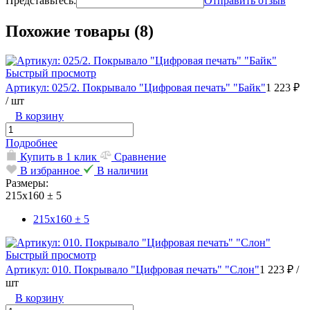
Представьтесь:
Отправить отзыв
Похожие товары (8)
Быстрый просмотр
Артикул: 025/2. Покрывало "Цифровая печать" "Байк"
1 223 ₽
/ шт
В корзину
Подробнее
Купить в 1 клик
Сравнение
В избранное
В наличии
Размеры:
215х160 ± 5
215х160 ± 5
Быстрый просмотр
Артикул: 010. Покрывало "Цифровая печать" "Слон"
1 223 ₽
/
шт
В корзину