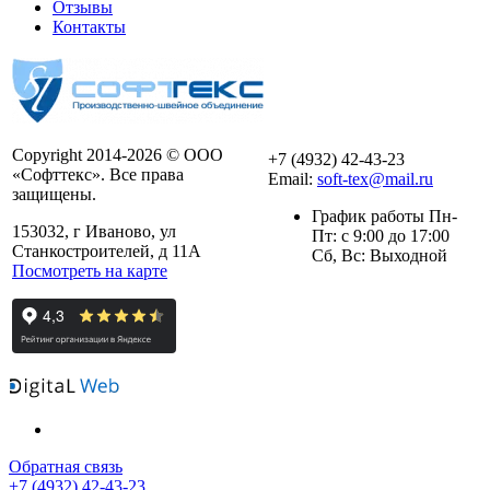
Отзывы
Контакты
Copyright 2014-2026 © ООО
+7 (4932) 42-43-23
«Софттекс». Все права
Email:
soft-tex@mail.ru
защищены.
График работы Пн-
153032, г Иваново, ул
Пт: с 9:00 до 17:00
Станкостроителей, д 11А
Сб, Вс: Выходной
Посмотреть на карте
Обратная связь
+7 (4932) 42-43-23