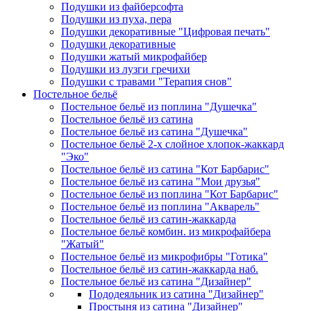
Подушки из файберсофта
Подушки из пуха, пера
Подушки декоративные "Цифровая печать"
Подушки декоративные
Подушки жатый микрофайбер
Подушки из лузги гречихи
Подушки с травами "Терапия снов"
Постельное бельё
Постельное бельё из поплина "Душечка"
Постельное бельё из сатина
Постельное бельё из сатина "Душечка"
Постельное бельё 2-х слойное хлопок-жаккард
"Эко"
Постельное бельё из сатина "Кот Барбарис"
Постельное бельё из сатина "Мои друзья"
Постельное бельё из поплина "Кот Барбарис"
Постельное бельё из поплина "Акварель"
Постельное бельё из сатин-жаккарда
Постельное бельё комбин. из микрофайбера
"Жатый"
Постельное бельё из микрофибры "Готика"
Постельное бельё из сатин-жаккарда наб.
Постельное бельё из сатина "Дизайнер"
Пододеяльник из сатина "Дизайнер"
Простыня из сатина "Дизайнер"