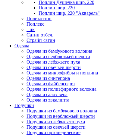
Поплин Душечка шир. 220
Поплин шир. 220
Поплин шир. 220 "Акварель"
Поликоттон
Поплекс
Тик
Сатин отбел.
Страйп-сатин
Одеяла
Одеяла из бамбукового волокна
Одеяла из верблюжьей шерсти
Одеяла из лебяжьего пуха
Одеяла из овечьей шерсти
Одеяла из микрофибры и поплина
Одеяла из синтепона
Одеяла из файберсофта
Одеяла из полиэфирного волокна
Одеяла из алоэ вера
Одеяла из эвкалипта
Подушки
Подушки из бамбукового волокна
Подушки из верблюжьей шерсти
Подушки из лебяжьего пуха
Подушки из овечьей шерсти
Подушки ортопедические