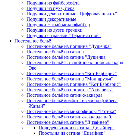
Подушки из файберсофта
Подушки из пуха, пера
Подушки декоративные "Цифровая печать"
Подушки декоративные
Подушки жатый микрофайбер
Подушки из лузги гречихи
Подушки с травами "Терапия снов"
Постельное бельё
Постельное бельё из поплина "Душечка"
Постельное бельё из сатина
Постельное бельё из сатина "Душечка"
Постельное бельё 2-х слойное хлопок-жаккард
"Эко"
Постельное бельё из сатина "Кот Барбарис"
Постельное бельё из сатина "Мои друзья"
Постельное бельё из поплина "Кот Барбарис"
Постельное бельё из поплина "Акварель"
Постельное бельё из сатин-жаккарда
Постельное бельё комбин. из микрофайбера
"Жатый"
Постельное бельё из микрофибры "Готика"
Постельное бельё из сатин-жаккарда наб.
Постельное бельё из сатина "Дизайнер"
Пододеяльник из сатина "Дизайнер"
Простыня из сатина "Дизайнер"