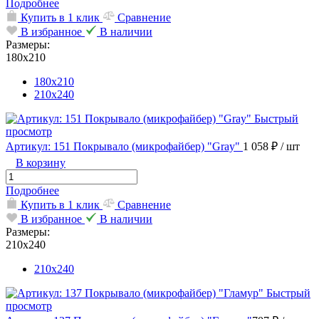
Подробнее
Купить в 1 клик
Сравнение
В избранное
В наличии
Размеры:
180х210
180х210
210х240
Быстрый
просмотр
Артикул: 151 Покрывало (микрофайбер) "Gray"
1 058 ₽
/ шт
В корзину
Подробнее
Купить в 1 клик
Сравнение
В избранное
В наличии
Размеры:
210х240
210х240
Быстрый
просмотр