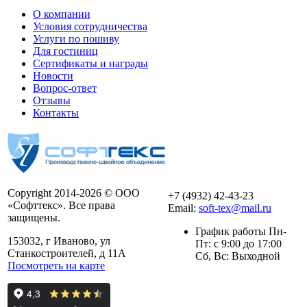
О компании
Условия сотрудничества
Услуги по пошиву
Для гостиниц
Сертификаты и награды
Новости
Вопрос-ответ
Отзывы
Контакты
Copyright 2014-2026 © ООО
+7 (4932) 42-43-23
«Софттекс». Все права
Email:
soft-tex@mail.ru
защищены.
График работы Пн-
153032, г Иваново, ул
Пт: с 9:00 до 17:00
Станкостроителей, д 11А
Сб, Вс: Выходной
Посмотреть на карте