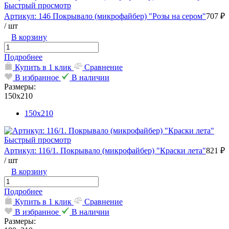
Быстрый просмотр
Артикул: 146 Покрывало (микрофайбер) "Розы на сером"
707 ₽
/ шт
В корзину
Подробнее
Купить в 1 клик
Сравнение
В избранное
В наличии
Размеры:
150х210
150х210
Быстрый просмотр
Артикул: 116/1. Покрывало (микрофайбер) "Краски лета"
821 ₽
/ шт
В корзину
Подробнее
Купить в 1 клик
Сравнение
В избранное
В наличии
Размеры: