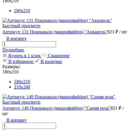
180х210
180х210
Быстрый просмотр
Артикул: 131 Покрывало (микрофайбер) "Акварель"
821 ₽
/ шт
В корзину
Подробнее
Купить в 1 клик
Сравнение
В избранное
В наличии
Размеры:
180х210
180х210
210х240
Быстрый просмотр
Артикул: 149 Покрывало (микрофайбер) "Синяя роза"
821 ₽
/
шт
В корзину