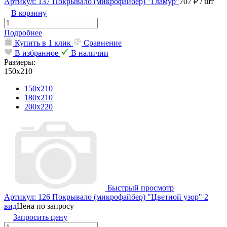
Артикул: 137 Покрывало (микрофайбер) "Гламур"
707 ₽
/ шт
В корзину
Подробнее
Купить в 1 клик
Сравнение
В избранное
В наличии
Размеры:
150х210
150х210
180х210
200х220
Быстрый просмотр
Артикул: 126 Покрывало (микрофайбер) "Цветной узор" 2
вид
Цена по запросу
Запросить цену