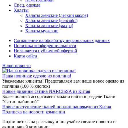
Спец. одежда
Халаты
Халаты женские (легкий махра)
Халаты женские (велсофт)
Халаты женские (махра)
Халаты мужские
Соглашение на обработку персональных данных
Политика конфиденциальности
Не является публичной офертой
Карта сайта
Наши новости
Наша новинка: одеяло из поплина!
Уважаемые клиенты! Представляем вам наше новое одеяло из
поплина (100 % хлопок)
Новые дизайны сатина NARCISSA из Китая
Более полный ассортимент можно найти в разделе Ткани
"Сатин набивной"
Новое поступление тканей поплин напрямую из Китая
Подписка на новости компании
Подпишитесь на рассылку и получайте свежие новости и
акции нашей компании.