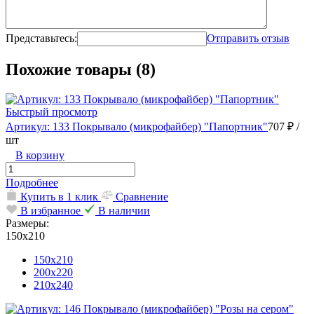
Представьтесь:
Отправить отзыв
Похожие товары (8)
Быстрый просмотр
Артикул: 133 Покрывало (микрофайбер) "Папортник"
707 ₽
/
шт
В корзину
Подробнее
Купить в 1 клик
Сравнение
В избранное
В наличии
Размеры:
150х210
150х210
200х220
210х240