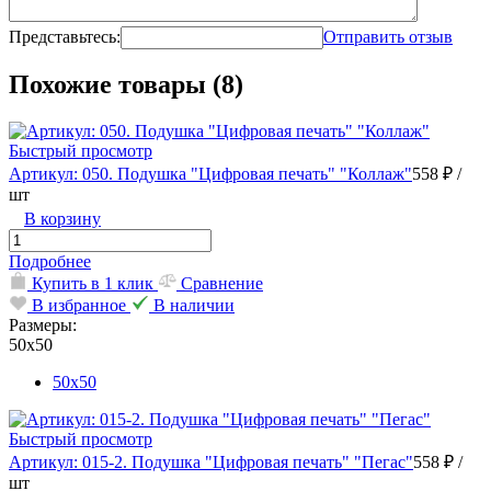
Представьтесь:
Отправить отзыв
Похожие товары (8)
Быстрый просмотр
Артикул: 050. Подушка "Цифровая печать" "Коллаж"
558 ₽
/
шт
В корзину
Подробнее
Купить в 1 клик
Сравнение
В избранное
В наличии
Размеры:
50х50
50х50
Быстрый просмотр
Артикул: 015-2. Подушка "Цифровая печать" "Пегас"
558 ₽
/
шт