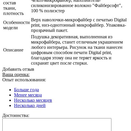
Чехол-микрофайбер, наполнитель-
состав
силиконизированное волокно "Файберсофт",
ткани,
100 % полиэстер
плотность
Верх наволочки-микрофайбер с печатью Digital
Особенности
print, низ-однотонный микрофайбер. Упаковка-
модели
прозрачный пакет.
Подушка декоративная, выполненная из
микрофайбера, станет отличным украшением
любого интерьера. Рисунок на ткани нанесен
Описание
цифровым способом печати Digital print,
благодаря этому она не теряет яркость и
сохранят цвет после стирки.
Добавить отзыв
Ваша оценка:
Опыт использования:
Больше года
Менее месяца
Несколько месяцев
Несколько дней
Достоинства: