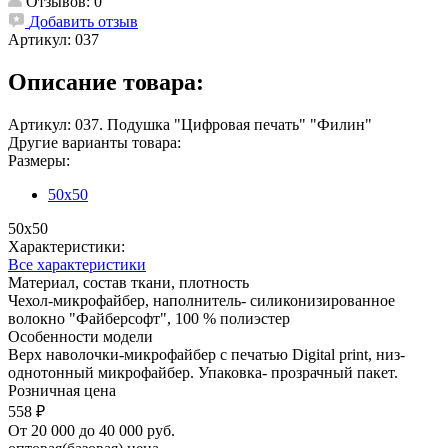
Отзывов: 0
Добавить отзыв
Артикул:
037
Описание товара:
Артикул: 037. Подушка "Цифровая печать" "Филин"
Другие варианты товара:
Размеры:
50х50
50х50
Характеристики:
Все характеристики
Материал, состав ткани, плотность
Чехол-микрофайбер, наполнитель- силиконизированное
волокно "Файберсофт", 100 % полиэстер
Особенности модели
Верх наволочки-микрофайбер с печатью Digital print, низ-
однотонный микрофайбер. Упаковка- прозрачный пакет.
Розничная цена
558 ₽
От 20 000 до 40 000 руб.