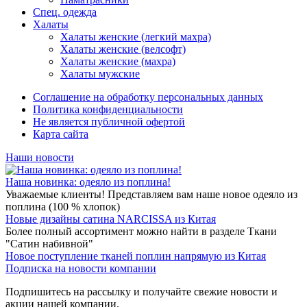
Спец. одежда
Халаты
Халаты женские (легкий махра)
Халаты женские (велсофт)
Халаты женские (махра)
Халаты мужские
Соглашение на обработку персональных данных
Политика конфиденциальности
Не является публичной офертой
Карта сайта
Наши новости
Наша новинка: одеяло из поплина!
Уважаемые клиенты! Представляем вам наше новое одеяло из
поплина (100 % хлопок)
Новые дизайны сатина NARCISSA из Китая
Более полный ассортимент можно найти в разделе Ткани
"Сатин набивной"
Новое поступление тканей поплин напрямую из Китая
Подписка на новости компании
Подпишитесь на рассылку и получайте свежие новости и
акции нашей компании.