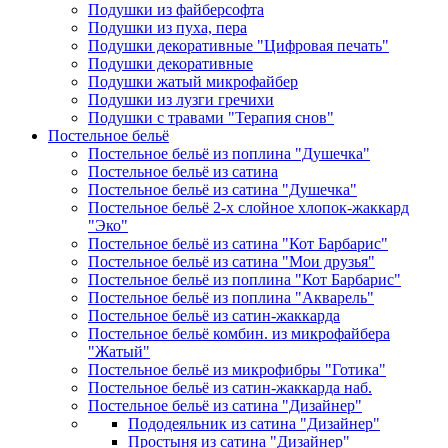
Подушки из файберсофта
Подушки из пуха, пера
Подушки декоративные "Цифровая печать"
Подушки декоративные
Подушки жатый микрофайбер
Подушки из лузги гречихи
Подушки с травами "Терапия снов"
Постельное бельё
Постельное бельё из поплина "Душечка"
Постельное бельё из сатина
Постельное бельё из сатина "Душечка"
Постельное бельё 2-х слойное хлопок-жаккард
"Эко"
Постельное бельё из сатина "Кот Барбарис"
Постельное бельё из сатина "Мои друзья"
Постельное бельё из поплина "Кот Барбарис"
Постельное бельё из поплина "Акварель"
Постельное бельё из сатин-жаккарда
Постельное бельё комбин. из микрофайбера
"Жатый"
Постельное бельё из микрофибры "Готика"
Постельное бельё из сатин-жаккарда наб.
Постельное бельё из сатина "Дизайнер"
Пододеяльник из сатина "Дизайнер"
Простыня из сатина "Дизайнер"