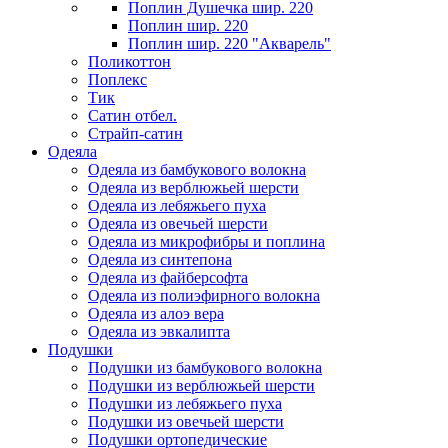
Поплин Душечка шир. 220
Поплин шир. 220
Поплин шир. 220 "Акварель"
Поликоттон
Поплекс
Тик
Сатин отбел.
Страйп-сатин
Одеяла
Одеяла из бамбукового волокна
Одеяла из верблюжьей шерсти
Одеяла из лебяжьего пуха
Одеяла из овечьей шерсти
Одеяла из микрофибры и поплина
Одеяла из синтепона
Одеяла из файберсофта
Одеяла из полиэфирного волокна
Одеяла из алоэ вера
Одеяла из эвкалипта
Подушки
Подушки из бамбукового волокна
Подушки из верблюжьей шерсти
Подушки из лебяжьего пуха
Подушки из овечьей шерсти
Подушки ортопедические