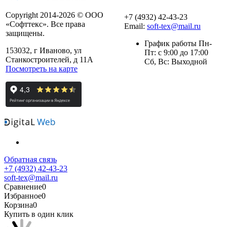
Copyright 2014-2026 © ООО
+7 (4932) 42-43-23
«Софттекс». Все права
Email:
soft-tex@mail.ru
защищены.
График работы Пн-
153032, г Иваново, ул
Пт: с 9:00 до 17:00
Станкостроителей, д 11А
Сб, Вс: Выходной
Посмотреть на карте
Обратная связь
+7 (4932) 42-43-23
soft-tex@mail.ru
Сравнение
0
Избранное
0
Корзина
0
Купить в один клик