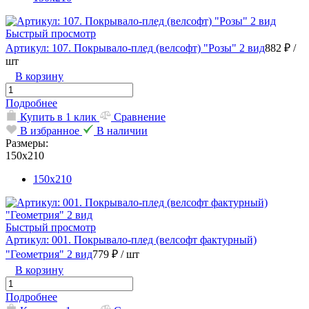
Быстрый просмотр
Артикул: 107. Покрывало-плед (велсофт) "Розы" 2 вид
882 ₽
/
шт
В корзину
Подробнее
Купить в 1 клик
Сравнение
В избранное
В наличии
Размеры:
150х210
150х210
Быстрый просмотр
Артикул: 001. Покрывало-плед (велсофт фактурный)
"Геометрия" 2 вид
779 ₽
/ шт
В корзину
Подробнее