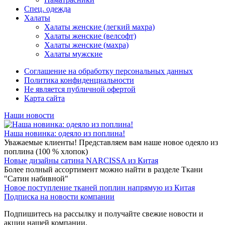
Спец. одежда
Халаты
Халаты женские (легкий махра)
Халаты женские (велсофт)
Халаты женские (махра)
Халаты мужские
Соглашение на обработку персональных данных
Политика конфиденциальности
Не является публичной офертой
Карта сайта
Наши новости
Наша новинка: одеяло из поплина!
Уважаемые клиенты! Представляем вам наше новое одеяло из
поплина (100 % хлопок)
Новые дизайны сатина NARCISSA из Китая
Более полный ассортимент можно найти в разделе Ткани
"Сатин набивной"
Новое поступление тканей поплин напрямую из Китая
Подписка на новости компании
Подпишитесь на рассылку и получайте свежие новости и
акции нашей компании.