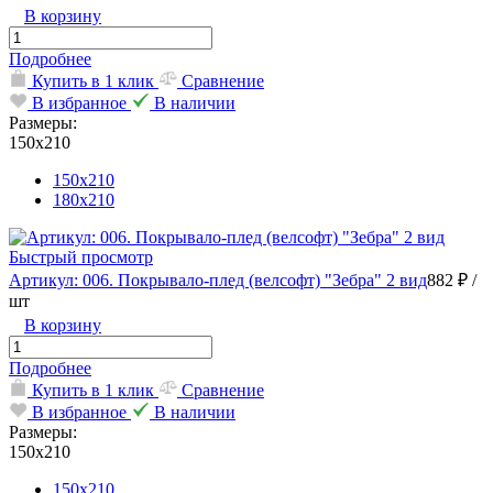
В корзину
Подробнее
Купить в 1 клик
Сравнение
В избранное
В наличии
Размеры:
150х210
150х210
180х210
Быстрый просмотр
Артикул: 006. Покрывало-плед (велсофт) "Зебра" 2 вид
882 ₽
/
шт
В корзину
Подробнее
Купить в 1 клик
Сравнение
В избранное
В наличии
Размеры:
150х210
150х210