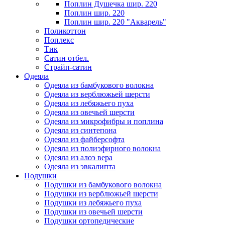
Поплин Душечка шир. 220
Поплин шир. 220
Поплин шир. 220 "Акварель"
Поликоттон
Поплекс
Тик
Сатин отбел.
Страйп-сатин
Одеяла
Одеяла из бамбукового волокна
Одеяла из верблюжьей шерсти
Одеяла из лебяжьего пуха
Одеяла из овечьей шерсти
Одеяла из микрофибры и поплина
Одеяла из синтепона
Одеяла из файберсофта
Одеяла из полиэфирного волокна
Одеяла из алоэ вера
Одеяла из эвкалипта
Подушки
Подушки из бамбукового волокна
Подушки из верблюжьей шерсти
Подушки из лебяжьего пуха
Подушки из овечьей шерсти
Подушки ортопедические