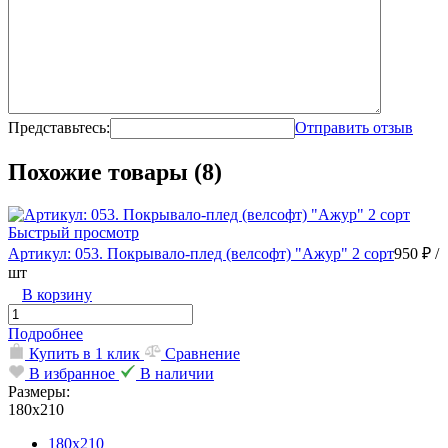
Представьтесь:
Отправить отзыв
Похожие товары (8)
Быстрый просмотр
Артикул: 053. Покрывало-плед (велсофт) "Ажур" 2 сорт
950 ₽
/
шт
В корзину
Подробнее
Купить в 1 клик
Сравнение
В избранное
В наличии
Размеры:
180х210
180х210