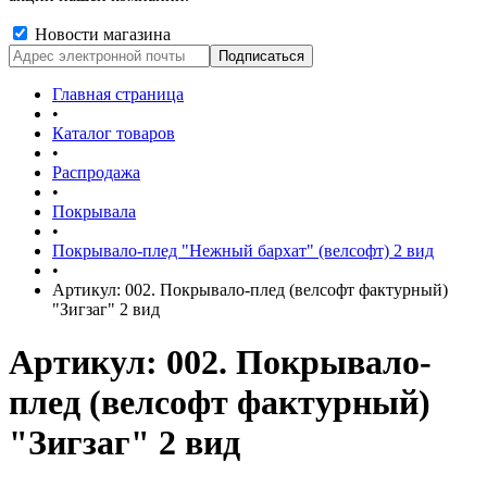
Новости магазина
Главная страница
•
Каталог товаров
•
Распродажа
•
Покрывала
•
Покрывало-плед "Нежный бархат" (велсофт) 2 вид
•
Артикул: 002. Покрывало-плед (велсофт фактурный)
"Зигзаг" 2 вид
Артикул: 002. Покрывало-
плед (велсофт фактурный)
"Зигзаг" 2 вид