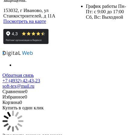
защищены.
График работы Пн-
153032, г Иваново, ул
Пт: с 9:00 до 17:00
Станкостроителей, д 11А
Сб, Вс: Выходной
Посмотреть на карте
Обратная связь
+7 (4932) 42-43-23
soft-tex@mail.ru
Сравнение
0
Избранное
0
Корзина
0
Купить в один клик