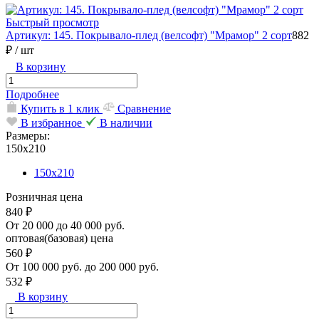
Быстрый просмотр
Артикул: 145. Покрывало-плед (велсофт) "Мрамор" 2 сорт
882
₽
/ шт
В корзину
Подробнее
Купить в 1 клик
Сравнение
В избранное
В наличии
Размеры:
150х210
150х210
Розничная цена
840 ₽
От 20 000 до 40 000 руб.
оптовая(базовая) цена
560 ₽
От 100 000 руб. до 200 000 руб.
532 ₽
В корзину