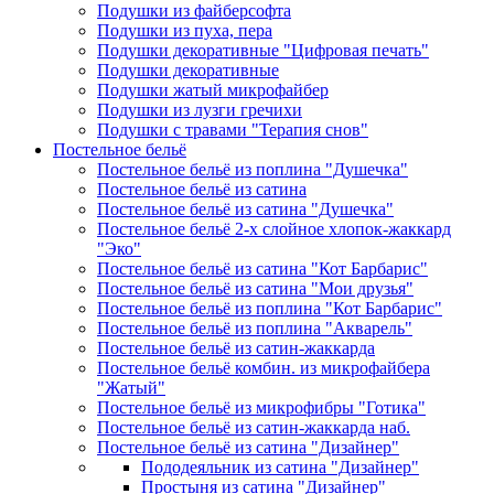
Подушки из файберсофта
Подушки из пуха, пера
Подушки декоративные "Цифровая печать"
Подушки декоративные
Подушки жатый микрофайбер
Подушки из лузги гречихи
Подушки с травами "Терапия снов"
Постельное бельё
Постельное бельё из поплина "Душечка"
Постельное бельё из сатина
Постельное бельё из сатина "Душечка"
Постельное бельё 2-х слойное хлопок-жаккард
"Эко"
Постельное бельё из сатина "Кот Барбарис"
Постельное бельё из сатина "Мои друзья"
Постельное бельё из поплина "Кот Барбарис"
Постельное бельё из поплина "Акварель"
Постельное бельё из сатин-жаккарда
Постельное бельё комбин. из микрофайбера
"Жатый"
Постельное бельё из микрофибры "Готика"
Постельное бельё из сатин-жаккарда наб.
Постельное бельё из сатина "Дизайнер"
Пододеяльник из сатина "Дизайнер"
Простыня из сатина "Дизайнер"