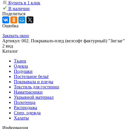
Купить в 1 клик
В наличии
Поделиться
Ошибка
Закрыть окно
Артикул: 002. Покрывало-плед (велсофт фактурный) "Зигзаг"
2 вид
Каталог
Ткани
Одеяла
Подушки
Постельное бельё
Покрывала и пледы
Текстиль для гостиниц
Наматрасники
Укрывной материал
Полотенца
Распродажа
Спец. одежда
Халаты
Информация