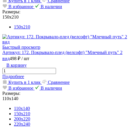
Купить в 1 клик
Сравнение
В избранное
В наличии
Размеры:
150х210
150х210
Быстрый просмотр
Артикул: 172. Покрывало-плед (велсофт) "Млечный путь" 2
вид
498 ₽
/ шт
В корзину
Подробнее
Купить в 1 клик
Сравнение
В избранное
В наличии
Размеры:
110х140
110х140
150х210
200х220
220х240