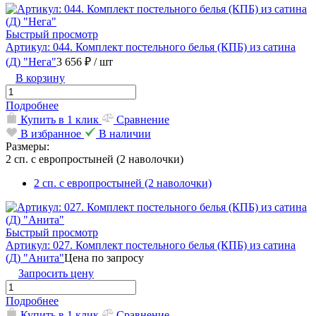
Быстрый просмотр
Артикул: 044. Комплект постельного белья (КПБ) из сатина
(Д) "Нега"
3 656 ₽
/ шт
В корзину
Подробнее
Купить в 1 клик
Сравнение
В избранное
В наличии
Размеры:
2 сп. с европростыней (2 наволочки)
2 сп. с европростыней (2 наволочки)
Быстрый просмотр
Артикул: 027. Комплект постельного белья (КПБ) из сатина
(Д) "Анита"
Цена по запросу
Запросить цену
Подробнее
Купить в 1 клик
Сравнение