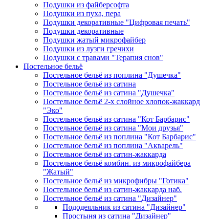
Подушки из файберсофта
Подушки из пуха, пера
Подушки декоративные "Цифровая печать"
Подушки декоративные
Подушки жатый микрофайбер
Подушки из лузги гречихи
Подушки с травами "Терапия снов"
Постельное бельё
Постельное бельё из поплина "Душечка"
Постельное бельё из сатина
Постельное бельё из сатина "Душечка"
Постельное бельё 2-х слойное хлопок-жаккард
"Эко"
Постельное бельё из сатина "Кот Барбарис"
Постельное бельё из сатина "Мои друзья"
Постельное бельё из поплина "Кот Барбарис"
Постельное бельё из поплина "Акварель"
Постельное бельё из сатин-жаккарда
Постельное бельё комбин. из микрофайбера
"Жатый"
Постельное бельё из микрофибры "Готика"
Постельное бельё из сатин-жаккарда наб.
Постельное бельё из сатина "Дизайнер"
Пододеяльник из сатина "Дизайнер"
Простыня из сатина "Дизайнер"