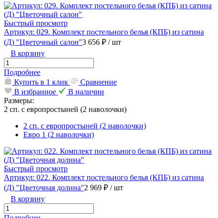
Быстрый просмотр
Артикул: 029. Комплект постельного белья (КПБ) из сатина
(Д) "Цветочный салон"
3 656 ₽
/ шт
В корзину
Подробнее
Купить в 1 клик
Сравнение
В избранное
В наличии
Размеры:
2 сп. с европростыней (2 наволочки)
2 сп. с европростыней (2 наволочки)
Евро 1 (2 наволочки)
Быстрый просмотр
Артикул: 022. Комплект постельного белья (КПБ) из сатина
(Д) "Цветочная долина"
2 969 ₽
/ шт
В корзину
Подробнее