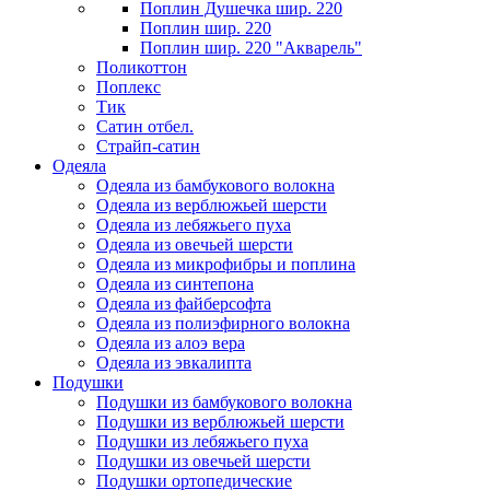
Поплин Душечка шир. 220
Поплин шир. 220
Поплин шир. 220 "Акварель"
Поликоттон
Поплекс
Тик
Сатин отбел.
Страйп-сатин
Одеяла
Одеяла из бамбукового волокна
Одеяла из верблюжьей шерсти
Одеяла из лебяжьего пуха
Одеяла из овечьей шерсти
Одеяла из микрофибры и поплина
Одеяла из синтепона
Одеяла из файберсофта
Одеяла из полиэфирного волокна
Одеяла из алоэ вера
Одеяла из эвкалипта
Подушки
Подушки из бамбукового волокна
Подушки из верблюжьей шерсти
Подушки из лебяжьего пуха
Подушки из овечьей шерсти
Подушки ортопедические