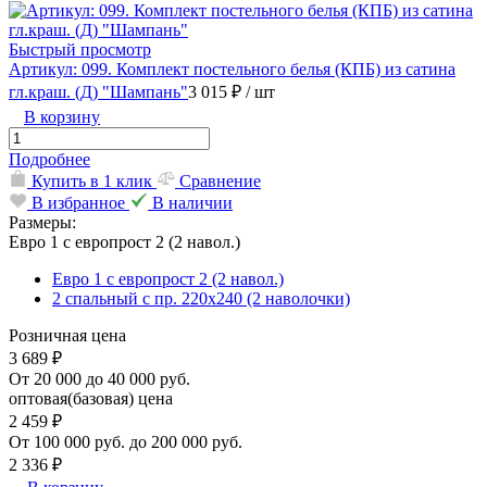
Быстрый просмотр
Артикул: 099. Комплект постельного белья (КПБ) из сатина
гл.краш. (Д) "Шампань"
3 015 ₽
/ шт
В корзину
Подробнее
Купить в 1 клик
Сравнение
В избранное
В наличии
Размеры:
Евро 1 с европрост 2 (2 навол.)
Евро 1 с европрост 2 (2 навол.)
2 спальный с пр. 220х240 (2 наволочки)
Розничная цена
3 689 ₽
От 20 000 до 40 000 руб.
оптовая(базовая) цена
2 459 ₽
От 100 000 руб. до 200 000 руб.
2 336 ₽