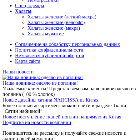
Спец. одежда
Халаты
Халаты женские (легкий махра)
Халаты женские (велсофт)
Халаты женские (махра)
Халаты мужские
Соглашение на обработку персональных данных
Политика конфиденциальности
Не является публичной офертой
Карта сайта
Наши новости
Наша новинка: одеяло из поплина!
Уважаемые клиенты! Представляем вам наше новое одеяло из
поплина (100 % хлопок)
Новые дизайны сатина NARCISSA из Китая
Более полный ассортимент можно найти в разделе Ткани
"Сатин набивной"
Новое поступление тканей поплин напрямую из Китая
Подписка на новости компании
Подпишитесь на рассылку и получайте свежие новости и
акции нашей компании.