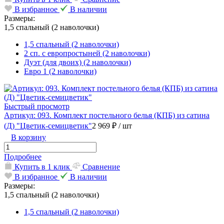
В избранное
В наличии
Размеры:
1,5 спальный (2 наволочки)
1,5 спальный (2 наволочки)
2 сп. с европростыней (2 наволочки)
Дуэт (для двоих) (2 наволочки)
Евро 1 (2 наволочки)
Быстрый просмотр
Артикул: 093. Комплект постельного белья (КПБ) из сатина
(Д) "Цветик-семицветик"
2 969 ₽
/ шт
В корзину
Подробнее
Купить в 1 клик
Сравнение
В избранное
В наличии
Размеры:
1,5 спальный (2 наволочки)
1,5 спальный (2 наволочки)