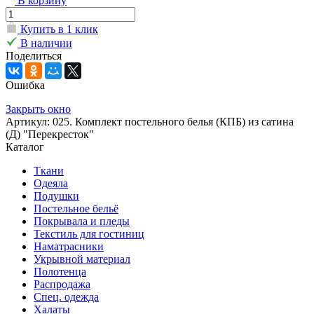
В корзину
Купить в 1 клик
В наличии
Поделиться
Ошибка
Закрыть окно
Артикул: 025. Комплект постельного белья (КПБ) из сатина
(Д) "Перекресток"
Каталог
Ткани
Одеяла
Подушки
Постельное бельё
Покрывала и пледы
Текстиль для гостиниц
Наматрасники
Укрывной материал
Полотенца
Распродажа
Спец. одежда
Халаты