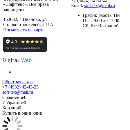
+7 (4932) 42-43-23
«Софттекс». Все права
Email:
soft-tex@mail.ru
защищены.
График работы Пн-
153032, г Иваново, ул
Пт: с 9:00 до 17:00
Станкостроителей, д 11А
Сб, Вс: Выходной
Посмотреть на карте
Обратная связь
+7 (4932) 42-43-23
soft-tex@mail.ru
Сравнение
0
Избранное
0
Корзина
0
Купить в один клик