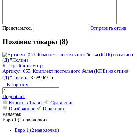
Представьтесь:
Отправить отзыв
Похожие товары (8)
Быстрый просмотр
Артикул: 055. Комплект постельного белья (КПБ) из сатина
(Д) "Полина"
3 689 ₽
/ шт
В корзину
Подробнее
Купить в 1 клик
Сравнение
В избранное
В наличии
Размеры:
Евро 1 (2 наволочки)
Евро 1 (2 наволочки)