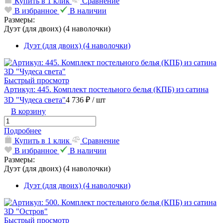
Купить в 1 клик
Сравнение
В избранное
В наличии
Размеры:
Дуэт (для двоих) (4 наволочки)
Дуэт (для двоих) (4 наволочки)
Быстрый просмотр
Артикул: 445. Комплект постельного белья (КПБ) из сатина
3D "Чудеса света"
4 736 ₽
/ шт
В корзину
Подробнее
Купить в 1 клик
Сравнение
В избранное
В наличии
Размеры:
Дуэт (для двоих) (4 наволочки)
Дуэт (для двоих) (4 наволочки)
Быстрый просмотр