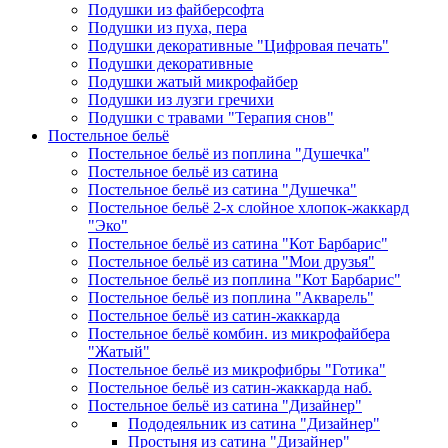
Подушки из файберсофта
Подушки из пуха, пера
Подушки декоративные "Цифровая печать"
Подушки декоративные
Подушки жатый микрофайбер
Подушки из лузги гречихи
Подушки с травами "Терапия снов"
Постельное бельё
Постельное бельё из поплина "Душечка"
Постельное бельё из сатина
Постельное бельё из сатина "Душечка"
Постельное бельё 2-х слойное хлопок-жаккард
"Эко"
Постельное бельё из сатина "Кот Барбарис"
Постельное бельё из сатина "Мои друзья"
Постельное бельё из поплина "Кот Барбарис"
Постельное бельё из поплина "Акварель"
Постельное бельё из сатин-жаккарда
Постельное бельё комбин. из микрофайбера
"Жатый"
Постельное бельё из микрофибры "Готика"
Постельное бельё из сатин-жаккарда наб.
Постельное бельё из сатина "Дизайнер"
Пододеяльник из сатина "Дизайнер"
Простыня из сатина "Дизайнер"