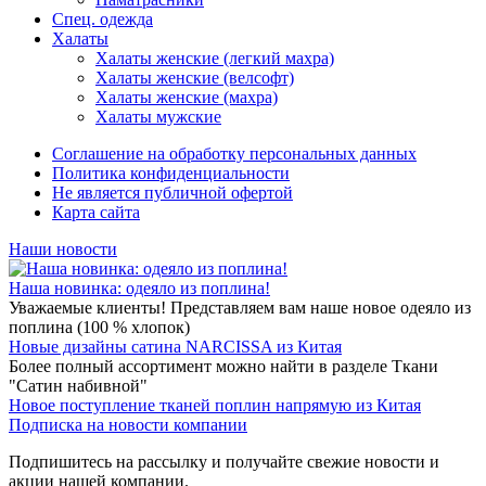
Спец. одежда
Халаты
Халаты женские (легкий махра)
Халаты женские (велсофт)
Халаты женские (махра)
Халаты мужские
Соглашение на обработку персональных данных
Политика конфиденциальности
Не является публичной офертой
Карта сайта
Наши новости
Наша новинка: одеяло из поплина!
Уважаемые клиенты! Представляем вам наше новое одеяло из
поплина (100 % хлопок)
Новые дизайны сатина NARCISSA из Китая
Более полный ассортимент можно найти в разделе Ткани
"Сатин набивной"
Новое поступление тканей поплин напрямую из Китая
Подписка на новости компании
Подпишитесь на рассылку и получайте свежие новости и
акции нашей компании.