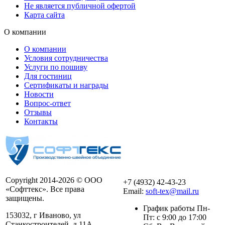
Не является публичной офертой
Карта сайта
О компании
О компании
Условия сотрудничества
Услуги по пошиву
Для гостиниц
Сертификаты и награды
Новости
Вопрос-ответ
Отзывы
Контакты
Copyright 2014-2026 © ООО
+7 (4932) 42-43-23
«Софттекс». Все права
Email:
soft-tex@mail.ru
защищены.
График работы Пн-
153032, г Иваново, ул
Пт: с 9:00 до 17:00
Станкостроителей, д 11А