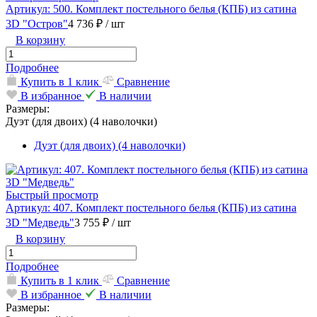
Артикул: 500. Комплект постельного белья (КПБ) из сатина
3D "Остров"
4 736 ₽
/ шт
В корзину
Подробнее
Купить в 1 клик
Сравнение
В избранное
В наличии
Размеры:
Дуэт (для двоих) (4 наволочки)
Дуэт (для двоих) (4 наволочки)
Быстрый просмотр
Артикул: 407. Комплект постельного белья (КПБ) из сатина
3D "Медведь"
3 755 ₽
/ шт
В корзину
Подробнее
Купить в 1 клик
Сравнение
В избранное
В наличии
Размеры: