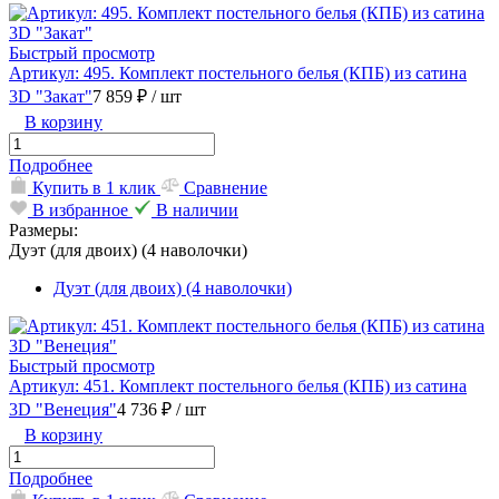
Быстрый просмотр
Артикул: 495. Комплект постельного белья (КПБ) из сатина
3D "Закат"
7 859 ₽
/ шт
В корзину
Подробнее
Купить в 1 клик
Сравнение
В избранное
В наличии
Размеры:
Дуэт (для двоих) (4 наволочки)
Дуэт (для двоих) (4 наволочки)
Быстрый просмотр
Артикул: 451. Комплект постельного белья (КПБ) из сатина
3D "Венеция"
4 736 ₽
/ шт
В корзину
Подробнее