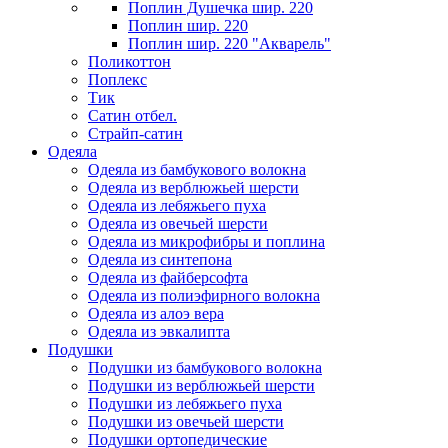
Поплин Душечка шир. 220
Поплин шир. 220
Поплин шир. 220 "Акварель"
Поликоттон
Поплекс
Тик
Сатин отбел.
Страйп-сатин
Одеяла
Одеяла из бамбукового волокна
Одеяла из верблюжьей шерсти
Одеяла из лебяжьего пуха
Одеяла из овечьей шерсти
Одеяла из микрофибры и поплина
Одеяла из синтепона
Одеяла из файберсофта
Одеяла из полиэфирного волокна
Одеяла из алоэ вера
Одеяла из эвкалипта
Подушки
Подушки из бамбукового волокна
Подушки из верблюжьей шерсти
Подушки из лебяжьего пуха
Подушки из овечьей шерсти
Подушки ортопедические