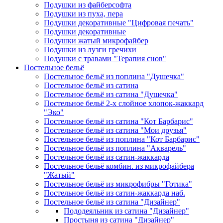
Подушки из файберсофта
Подушки из пуха, пера
Подушки декоративные "Цифровая печать"
Подушки декоративные
Подушки жатый микрофайбер
Подушки из лузги гречихи
Подушки с травами "Терапия снов"
Постельное бельё
Постельное бельё из поплина "Душечка"
Постельное бельё из сатина
Постельное бельё из сатина "Душечка"
Постельное бельё 2-х слойное хлопок-жаккард
"Эко"
Постельное бельё из сатина "Кот Барбарис"
Постельное бельё из сатина "Мои друзья"
Постельное бельё из поплина "Кот Барбарис"
Постельное бельё из поплина "Акварель"
Постельное бельё из сатин-жаккарда
Постельное бельё комбин. из микрофайбера
"Жатый"
Постельное бельё из микрофибры "Готика"
Постельное бельё из сатин-жаккарда наб.
Постельное бельё из сатина "Дизайнер"
Пододеяльник из сатина "Дизайнер"
Простыня из сатина "Дизайнер"