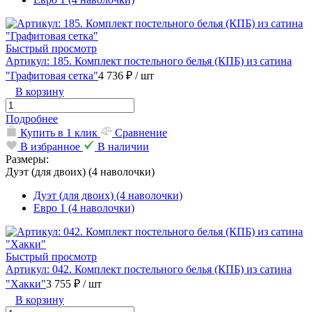
Быстрый просмотр
Артикул: 185. Комплект постельного белья (КПБ) из сатина
"Графитовая сетка"
4 736 ₽
/ шт
В корзину
Подробнее
Купить в 1 клик
Сравнение
В избранное
В наличии
Размеры:
Дуэт (для двоих) (4 наволочки)
Дуэт (для двоих) (4 наволочки)
Евро 1 (4 наволочки)
Быстрый просмотр
Артикул: 042. Комплект постельного белья (КПБ) из сатина
"Хакки"
3 755 ₽
/ шт
В корзину