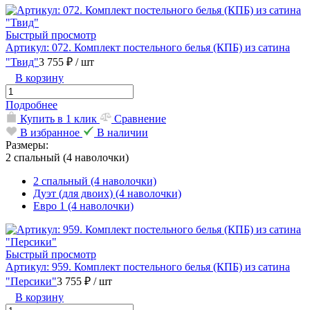
Быстрый просмотр
Артикул: 072. Комплект постельного белья (КПБ) из сатина
"Твид"
3 755 ₽
/ шт
В корзину
Подробнее
Купить в 1 клик
Сравнение
В избранное
В наличии
Размеры:
2 спальный (4 наволочки)
2 спальный (4 наволочки)
Дуэт (для двоих) (4 наволочки)
Евро 1 (4 наволочки)
Быстрый просмотр
Артикул: 959. Комплект постельного белья (КПБ) из сатина
"Персики"
3 755 ₽
/ шт
В корзину