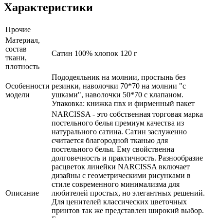
Характеристики
Прочие
Материал,
состав
Сатин 100% хлопок 120 г
ткани,
плотность
Пододеяльник на молнии, простынь без
Особенности
резинки, наволочки 70*70 на молнии "с
модели
ушками", наволочки 50*70 с клапаном.
Упаковка: книжка пвх и фирменный пакет
NARCISSA - это собственная торговая марка
постельного белья премиум качества из
натурального сатина. Сатин заслуженно
считается благородной тканью для
постельного белья. Ему свойственна
долговечность и практичность. Разнообразие
расцветок линейки NARCISSA включает
дизайны с геометрическими рисунками в
стиле современного минимализма для
Описание
любителей простых, но элегантных решений.
Для ценителей классических цветочных
принтов так же представлен широкий выбор.