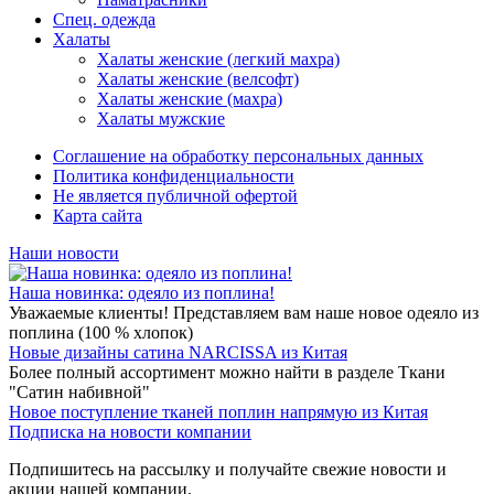
Спец. одежда
Халаты
Халаты женские (легкий махра)
Халаты женские (велсофт)
Халаты женские (махра)
Халаты мужские
Соглашение на обработку персональных данных
Политика конфиденциальности
Не является публичной офертой
Карта сайта
Наши новости
Наша новинка: одеяло из поплина!
Уважаемые клиенты! Представляем вам наше новое одеяло из
поплина (100 % хлопок)
Новые дизайны сатина NARCISSA из Китая
Более полный ассортимент можно найти в разделе Ткани
"Сатин набивной"
Новое поступление тканей поплин напрямую из Китая
Подписка на новости компании
Подпишитесь на рассылку и получайте свежие новости и
акции нашей компании.