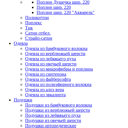
Поплин Душечка шир. 220
Поплин шир. 220
Поплин шир. 220 "Акварель"
Поликоттон
Поплекс
Тик
Сатин отбел.
Страйп-сатин
Одеяла
Одеяла из бамбукового волокна
Одеяла из верблюжьей шерсти
Одеяла из лебяжьего пуха
Одеяла из овечьей шерсти
Одеяла из микрофибры и поплина
Одеяла из синтепона
Одеяла из файберсофта
Одеяла из полиэфирного волокна
Одеяла из алоэ вера
Одеяла из эвкалипта
Подушки
Подушки из бамбукового волокна
Подушки из верблюжьей шерсти
Подушки из лебяжьего пуха
Подушки из овечьей шерсти
Подушки ортопедические