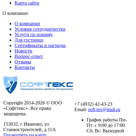
Карта сайта
О компании
О компании
Условия сотрудничества
Услуги по пошиву
Для гостиниц
Сертификаты и награды
Новости
Вопрос-ответ
Отзывы
Контакты
Copyright 2014-2026 © ООО
+7 (4932) 42-43-23
«Софттекс». Все права
Email:
soft-tex@mail.ru
защищены.
График работы Пн-
153032, г Иваново, ул
Пт: с 9:00 до 17:00
Станкостроителей, д 11А
Сб, Вс: Выходной
Посмотреть на карте