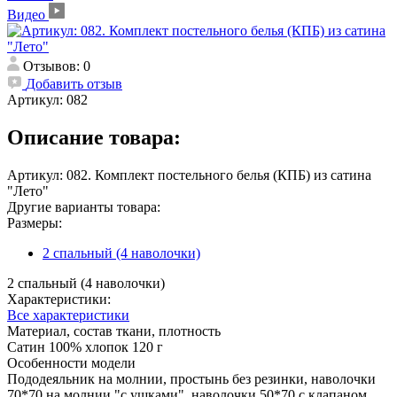
Видео
Отзывов: 0
Добавить отзыв
Артикул:
082
Описание товара:
Артикул: 082. Комплект постельного белья (КПБ) из сатина
"Лето"
Другие варианты товара:
Размеры:
2 спальный (4 наволочки)
2 спальный (4 наволочки)
Характеристики:
Все характеристики
Материал, состав ткани, плотность
Сатин 100% хлопок 120 г
Особенности модели
Пододеяльник на молнии, простынь без резинки, наволочки
70*70 на молнии "с ушками", наволочки 50*70 с клапаном.