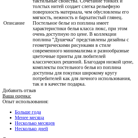
тактильные свойства. Сочетание тонких и
толстых нитей создает слегка рельефную
поверхность материала, чем обусловлены его
мягкость, нежность и бархатистый глянец.
Описание
Постельное белье из поплина имеет
характеристики белья класса люкс, при этом
очень доступную по цене. В коллекции
поплина "Душечка" представлены дизайны с
геометрическими рисунками в стиле
современного минимализма и разнообразные
цветочные принты для любителей
классических решений. Благодаря низкой цене,
комплекты постельного белья из поплина
доступны для покупки широкому кругу
потребителей как для личного использования,
так и в качестве подарка.
Добавить отзыв
Ваша оценка:
Опыт использования:
Больше года
Менее месяца
Несколько месяцев
Несколько дней