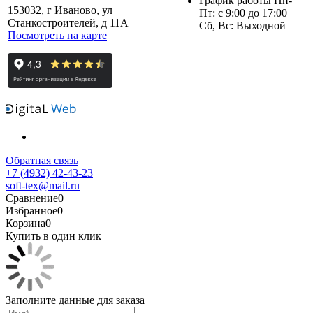
График работы Пн-
153032, г Иваново, ул
Пт: с 9:00 до 17:00
Станкостроителей, д 11А
Сб, Вс: Выходной
Посмотреть на карте
Обратная связь
+7 (4932) 42-43-23
soft-tex@mail.ru
Сравнение
0
Избранное
0
Корзина
0
Купить в один клик
Заполните данные для заказа