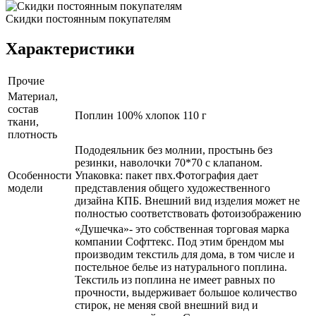
Скидки постоянным покупателям
Характеристики
Прочие
Материал,
состав
Поплин 100% хлопок 110 г
ткани,
плотность
Пододеяльник без молнии, простынь без
резинки, наволочки 70*70 с клапаном.
Особенности
Упаковка: пакет пвх.Фотография дает
модели
представления общего художественного
дизайна КПБ. Внешний вид изделия может не
полностью соответствовать фотоизображению
«Душечка»- это собственная торговая марка
компании Софттекс. Под этим брендом мы
производим текстиль для дома, в том числе и
постельное белье из натурального поплина.
Текстиль из поплина не имеет равных по
прочности, выдерживает большое количество
стирок, не меняя свой внешний вид и