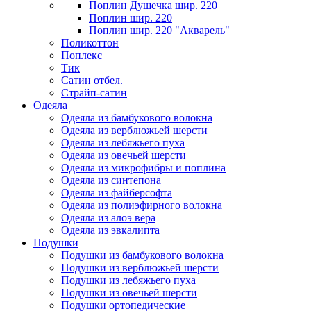
Поплин Душечка шир. 220
Поплин шир. 220
Поплин шир. 220 "Акварель"
Поликоттон
Поплекс
Тик
Сатин отбел.
Страйп-сатин
Одеяла
Одеяла из бамбукового волокна
Одеяла из верблюжьей шерсти
Одеяла из лебяжьего пуха
Одеяла из овечьей шерсти
Одеяла из микрофибры и поплина
Одеяла из синтепона
Одеяла из файберсофта
Одеяла из полиэфирного волокна
Одеяла из алоэ вера
Одеяла из эвкалипта
Подушки
Подушки из бамбукового волокна
Подушки из верблюжьей шерсти
Подушки из лебяжьего пуха
Подушки из овечьей шерсти
Подушки ортопедические