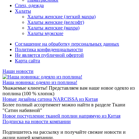
Спец. одежда
Халаты
Халаты женские (легкий махра)
Халаты женские (велсофт)
Халаты женские (махра)
Халаты мужские
Соглашение на обработку персональных данных
Политика конфиденциальности
Не является публичной офертой
Карта сайта
Наши новости
Наша новинка: одеяло из поплина!
Уважаемые клиенты! Представляем вам наше новое одеяло из
поплина (100 % хлопок)
Новые дизайны сатина NARCISSA из Китая
Более полный ассортимент можно найти в разделе Ткани
"Сатин набивной"
Новое поступление тканей поплин напрямую из Китая
Подписка на новости компании
Подпишитесь на рассылку и получайте свежие новости и
акции нашей компании.