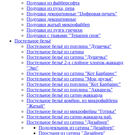
Подушки из файберсофта
Подушки из пуха, пера
Подушки декоративные "Цифровая печать"
Подушки декоративные
Подушки жатый микрофайбер
Подушки из лузги гречихи
Подушки с травами "Терапия снов"
Постельное бельё
Постельное бельё из поплина "Душечка"
Постельное бельё из сатина
Постельное бельё из сатина "Душечка"
Постельное бельё 2-х слойное хлопок-жаккард
"Эко"
Постельное бельё из сатина "Кот Барбарис"
Постельное бельё из сатина "Мои друзья"
Постельное бельё из поплина "Кот Барбарис"
Постельное бельё из поплина "Акварель"
Постельное бельё из сатин-жаккарда
Постельное бельё комбин. из микрофайбера
"Жатый"
Постельное бельё из микрофибры "Готика"
Постельное бельё из сатин-жаккарда наб.
Постельное бельё из сатина "Дизайнер"
Пододеяльник из сатина "Дизайнер"
Простыня из сатина "Дизайнер"