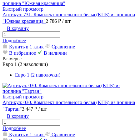
Быстрый просмотр
Артикул: 731. Комплект постельного белья (КПБ) из поплина
"Южная красавица"
2 786 ₽
/ шт
В корзину
Подробнее
Купить в 1 клик
Сравнение
В избранное
В наличии
Размеры:
Евро 1 (2 наволочки)
Евро 1 (2 наволочки)
Быстрый просмотр
Артикул: 030. Комплект постельного белья (КПБ) из поплина
"Тартан"
3 447 ₽
/ шт
В корзину
Подробнее
Купить в 1 клик
Сравнение