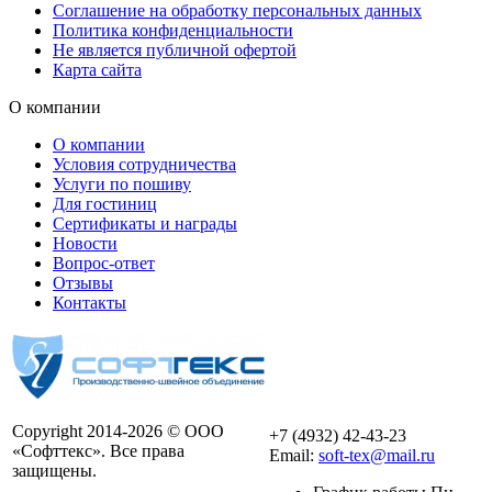
Соглашение на обработку персональных данных
Политика конфиденциальности
Не является публичной офертой
Карта сайта
О компании
О компании
Условия сотрудничества
Услуги по пошиву
Для гостиниц
Сертификаты и награды
Новости
Вопрос-ответ
Отзывы
Контакты
Copyright 2014-2026 © ООО
+7 (4932) 42-43-23
«Софттекс». Все права
Email:
soft-tex@mail.ru
защищены.