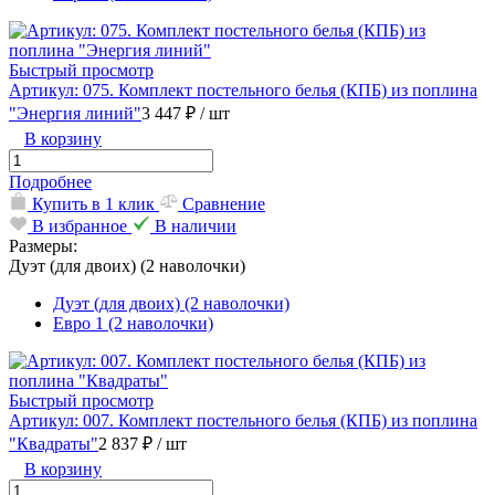
Быстрый просмотр
Артикул: 075. Комплект постельного белья (КПБ) из поплина
"Энергия линий"
3 447 ₽
/ шт
В корзину
Подробнее
Купить в 1 клик
Сравнение
В избранное
В наличии
Размеры:
Дуэт (для двоих) (2 наволочки)
Дуэт (для двоих) (2 наволочки)
Евро 1 (2 наволочки)
Быстрый просмотр
Артикул: 007. Комплект постельного белья (КПБ) из поплина
"Квадраты"
2 837 ₽
/ шт
В корзину