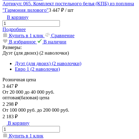
Артикул: 065. Комплект постельного белья (КПБ) из поплина
"Гармония лилового"
3 447 ₽
/ шт
В корзину
Подробнее
Купить в 1 клик
Сравнение
В избранное
В наличии
Размеры:
Дуэт (для двоих) (2 наволочки)
Дуэт (для двоих) (2 наволочки)
Евро 1 (2 наволочки)
Розничная цена
3 447 ₽
От 20 000 до 40 000 руб.
оптовая(базовая) цена
2 298 ₽
От 100 000 руб. до 200 000 руб.
2 183 ₽
В корзину
Купить в 1 клик