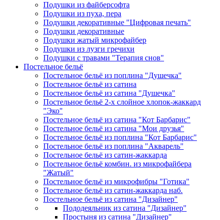
Подушки из файберсофта
Подушки из пуха, пера
Подушки декоративные "Цифровая печать"
Подушки декоративные
Подушки жатый микрофайбер
Подушки из лузги гречихи
Подушки с травами "Терапия снов"
Постельное бельё
Постельное бельё из поплина "Душечка"
Постельное бельё из сатина
Постельное бельё из сатина "Душечка"
Постельное бельё 2-х слойное хлопок-жаккард
"Эко"
Постельное бельё из сатина "Кот Барбарис"
Постельное бельё из сатина "Мои друзья"
Постельное бельё из поплина "Кот Барбарис"
Постельное бельё из поплина "Акварель"
Постельное бельё из сатин-жаккарда
Постельное бельё комбин. из микрофайбера
"Жатый"
Постельное бельё из микрофибры "Готика"
Постельное бельё из сатин-жаккарда наб.
Постельное бельё из сатина "Дизайнер"
Пододеяльник из сатина "Дизайнер"
Простыня из сатина "Дизайнер"