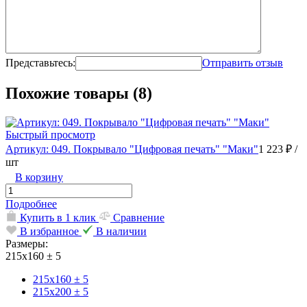
Представьтесь:
Отправить отзыв
Похожие товары (8)
Быстрый просмотр
Артикул: 049. Покрывало "Цифровая печать" "Маки"
1 223 ₽
/
шт
В корзину
Подробнее
Купить в 1 клик
Сравнение
В избранное
В наличии
Размеры:
215х160 ± 5
215х160 ± 5
215х200 ± 5