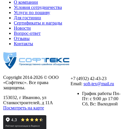
О компании
Условия сотрудничества
Услуги по пошиву
Для гостиниц
Сертификаты и награды
Новости
Вопрос-ответ
Отзывы
Контакты
Copyright 2014-2026 © ООО
+7 (4932) 42-43-23
«Софттекс». Все права
Email:
soft-tex@mail.ru
защищены.
График работы Пн-
153032, г Иваново, ул
Пт: с 9:00 до 17:00
Станкостроителей, д 11А
Сб, Вс: Выходной
Посмотреть на карте