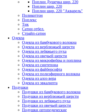
Поплин Душечка шир. 220
Поплин шир. 220
Поплин шир. 220 "Акварель"
Поликоттон
Поплекс
Тик
Сатин отбел.
Страйп-сатин
Одеяла
Одеяла из бамбукового волокна
Одеяла из верблюжьей шерсти
Одеяла из лебяжьего пуха
Одеяла из овечьей шерсти
Одеяла из микрофибры и поплина
Одеяла из синтепона
Одеяла из файберсофта
Одеяла из полиэфирного волокна
Одеяла из алоэ вера
Одеяла из эвкалипта
Подушки
Подушки из бамбукового волокна
Подушки из верблюжьей шерсти
Подушки из лебяжьего пуха
Подушки из овечьей шерсти
Подушки ортопедические