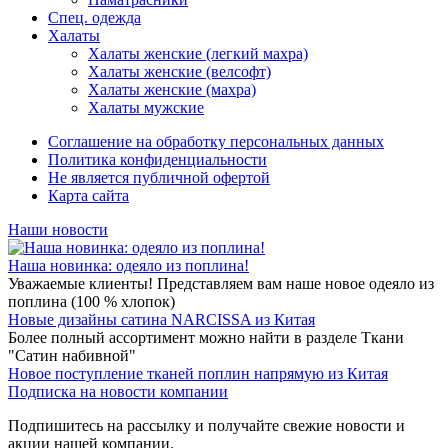
Спец. одежда
Халаты
Халаты женские (легкий махра)
Халаты женские (велсофт)
Халаты женские (махра)
Халаты мужские
Соглашение на обработку персональных данных
Политика конфиденциальности
Не является публичной офертой
Карта сайта
Наши новости
Наша новинка: одеяло из поплина!
Уважаемые клиенты! Представляем вам наше новое одеяло из
поплина (100 % хлопок)
Новые дизайны сатина NARCISSA из Китая
Более полный ассортимент можно найти в разделе Ткани
"Сатин набивной"
Новое поступление тканей поплин напрямую из Китая
Подписка на новости компании
Подпишитесь на рассылку и получайте свежие новости и
акции нашей компании.