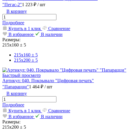
"Пегас-2"
1 223 ₽
/ шт
В корзину
Подробнее
Купить в 1 клик
Сравнение
В избранное
В наличии
Размеры:
215х160 ± 5
215х160 ± 5
215х200 ± 5
Быстрый просмотр
Артикул: 040. Покрывало "Цифровая печать"
"Папарацци"
1 464 ₽
/ шт
В корзину
Подробнее
Купить в 1 клик
Сравнение
В избранное
В наличии
Размеры:
215х200 ± 5