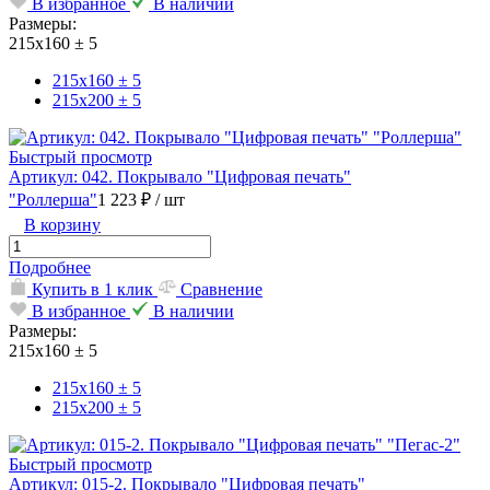
В избранное
В наличии
Размеры:
215х160 ± 5
215х160 ± 5
215х200 ± 5
Быстрый просмотр
Артикул: 042. Покрывало "Цифровая печать"
"Роллерша"
1 223 ₽
/ шт
В корзину
Подробнее
Купить в 1 клик
Сравнение
В избранное
В наличии
Размеры:
215х160 ± 5
215х160 ± 5
215х200 ± 5
Быстрый просмотр
Артикул: 015-2. Покрывало "Цифровая печать"