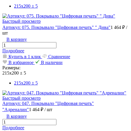
215х200 ± 5
Быстрый просмотр
Артикул: 075. Покрывало "Цифровая печать" " Дива"
1 464 ₽
/
шт
В корзину
Подробнее
Купить в 1 клик
Сравнение
В избранное
В наличии
Размеры:
215х200 ± 5
215х200 ± 5
Быстрый просмотр
Артикул: 047. Покрывало "Цифровая печать"
"Адреналин"
1 464 ₽
/ шт
В корзину
Подробнее