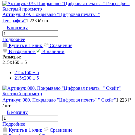
Быстрый просмотр
Артикул: 079. Покрывало "Цифровая печать" "
География"
1 223 ₽
/ шт
В корзину
Подробнее
Купить в 1 клик
Сравнение
В избранное
В наличии
Размеры:
215х160 ± 5
215х160 ± 5
215х200 ± 5
Быстрый просмотр
Артикул: 080. Покрывало "Цифровая печать" " Скейт"
1 223 ₽
/ шт
В корзину
Подробнее
Купить в 1 клик
Сравнение