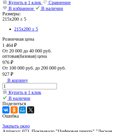
Купить в 1 клик
Сравнение
В избранное
В наличии
Размеры:
215х200 ± 5
215х200 ± 5
Розничная цена
1 464 ₽
От 20 000 до 40 000 руб.
оптовая(базовая) цена
976 ₽
От 100 000 руб. до 200 000 руб.
927 ₽
В корзину
Купить в 1 клик
В наличии
Поделиться
Ошибка
Закрыть окно
Артикул: 073. Покрывало "Цифровая печать" "Лесная