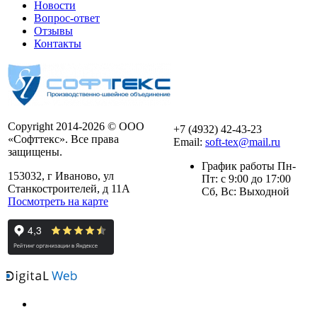
Новости
Вопрос-ответ
Отзывы
Контакты
Copyright 2014-2026 © ООО
+7 (4932) 42-43-23
«Софттекс». Все права
Email:
soft-tex@mail.ru
защищены.
График работы Пн-
153032, г Иваново, ул
Пт: с 9:00 до 17:00
Станкостроителей, д 11А
Сб, Вс: Выходной
Посмотреть на карте