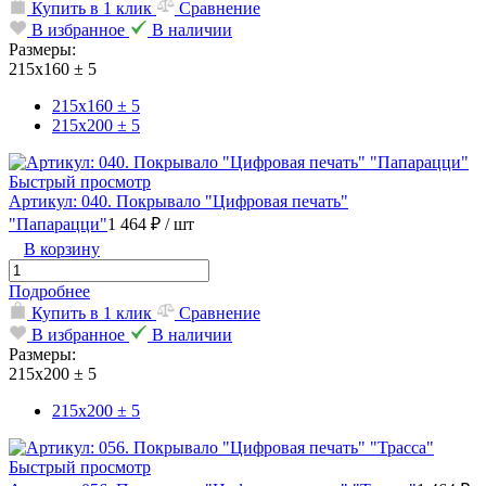
Купить в 1 клик
Сравнение
В избранное
В наличии
Размеры:
215х160 ± 5
215х160 ± 5
215х200 ± 5
Быстрый просмотр
Артикул: 040. Покрывало "Цифровая печать"
"Папарацци"
1 464 ₽
/ шт
В корзину
Подробнее
Купить в 1 клик
Сравнение
В избранное
В наличии
Размеры:
215х200 ± 5
215х200 ± 5
Быстрый просмотр