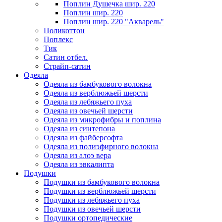
Поплин Душечка шир. 220
Поплин шир. 220
Поплин шир. 220 "Акварель"
Поликоттон
Поплекс
Тик
Сатин отбел.
Страйп-сатин
Одеяла
Одеяла из бамбукового волокна
Одеяла из верблюжьей шерсти
Одеяла из лебяжьего пуха
Одеяла из овечьей шерсти
Одеяла из микрофибры и поплина
Одеяла из синтепона
Одеяла из файберсофта
Одеяла из полиэфирного волокна
Одеяла из алоэ вера
Одеяла из эвкалипта
Подушки
Подушки из бамбукового волокна
Подушки из верблюжьей шерсти
Подушки из лебяжьего пуха
Подушки из овечьей шерсти
Подушки ортопедические