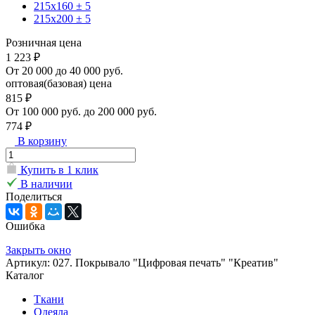
215х160 ± 5
215х200 ± 5
Розничная цена
1 223 ₽
От 20 000 до 40 000 руб.
оптовая(базовая) цена
815 ₽
От 100 000 руб. до 200 000 руб.
774 ₽
В корзину
Купить в 1 клик
В наличии
Поделиться
Ошибка
Закрыть окно
Артикул: 027. Покрывало "Цифровая печать" "Креатив"
Каталог
Ткани
Одеяла