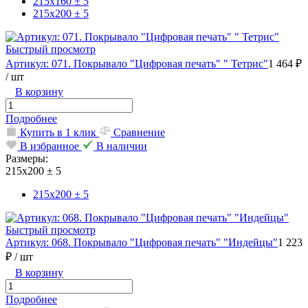
215х160 ± 5
215х200 ± 5
Быстрый просмотр
Артикул: 071. Покрывало "Цифровая печать" " Тетрис"
1 464 ₽
/ шт
В корзину
Подробнее
Купить в 1 клик
Сравнение
В избранное
В наличии
Размеры:
215х200 ± 5
215х200 ± 5
Быстрый просмотр
Артикул: 068. Покрывало "Цифровая печать" "Индейцы"
1 223
₽
/ шт
В корзину
Подробнее