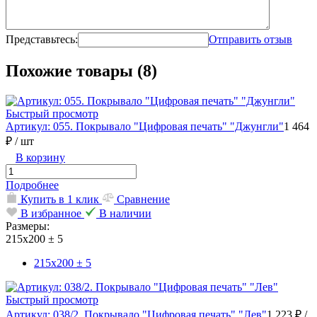
Представьтесь:
Отправить отзыв
Похожие товары (8)
Быстрый просмотр
Артикул: 055. Покрывало "Цифровая печать" "Джунгли"
1 464
₽
/ шт
В корзину
Подробнее
Купить в 1 клик
Сравнение
В избранное
В наличии
Размеры:
215х200 ± 5
215х200 ± 5
Быстрый просмотр
Артикул: 038/2. Покрывало "Цифровая печать" "Лев"
1 223 ₽
/