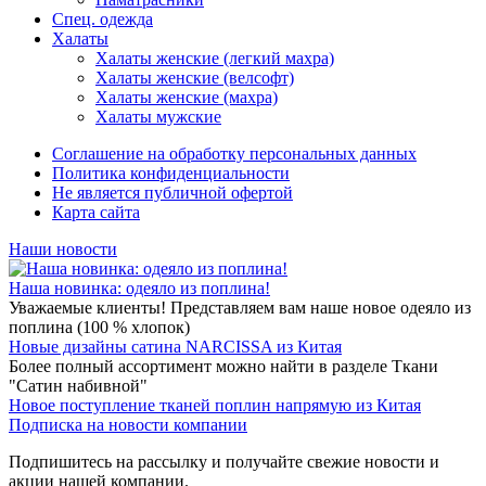
Спец. одежда
Халаты
Халаты женские (легкий махра)
Халаты женские (велсофт)
Халаты женские (махра)
Халаты мужские
Соглашение на обработку персональных данных
Политика конфиденциальности
Не является публичной офертой
Карта сайта
Наши новости
Наша новинка: одеяло из поплина!
Уважаемые клиенты! Представляем вам наше новое одеяло из
поплина (100 % хлопок)
Новые дизайны сатина NARCISSA из Китая
Более полный ассортимент можно найти в разделе Ткани
"Сатин набивной"
Новое поступление тканей поплин напрямую из Китая
Подписка на новости компании
Подпишитесь на рассылку и получайте свежие новости и
акции нашей компании.