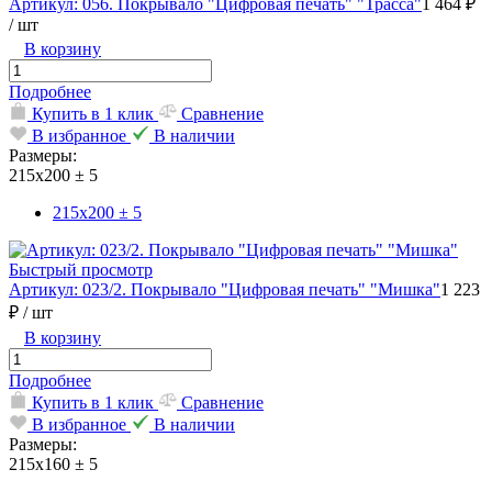
Артикул: 056. Покрывало "Цифровая печать" "Трасса"
1 464 ₽
/ шт
В корзину
Подробнее
Купить в 1 клик
Сравнение
В избранное
В наличии
Размеры:
215х200 ± 5
215х200 ± 5
Быстрый просмотр
Артикул: 023/2. Покрывало "Цифровая печать" "Мишка"
1 223
₽
/ шт
В корзину
Подробнее
Купить в 1 клик
Сравнение
В избранное
В наличии
Размеры:
215х160 ± 5