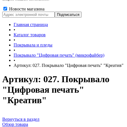
Новости магазина
Главная страница
•
Каталог товаров
•
Покрывала и пледы
•
Покрывало "Цифровая печать" (микрофайбер)
•
Артикул: 027. Покрывало "Цифровая печать" "Креатив"
Артикул: 027. Покрывало
"Цифровая печать"
"Креатив"
Вернуться в раздел
Обзор товара