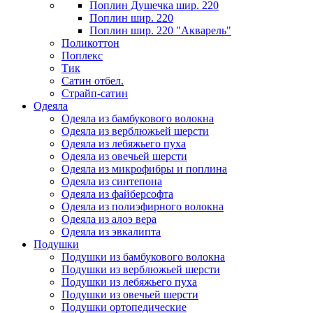
Поплин Душечка шир. 220
Поплин шир. 220
Поплин шир. 220 "Акварель"
Поликоттон
Поплекс
Тик
Сатин отбел.
Страйп-сатин
Одеяла
Одеяла из бамбукового волокна
Одеяла из верблюжьей шерсти
Одеяла из лебяжьего пуха
Одеяла из овечьей шерсти
Одеяла из микрофибры и поплина
Одеяла из синтепона
Одеяла из файберсофта
Одеяла из полиэфирного волокна
Одеяла из алоэ вера
Одеяла из эвкалипта
Подушки
Подушки из бамбукового волокна
Подушки из верблюжьей шерсти
Подушки из лебяжьего пуха
Подушки из овечьей шерсти
Подушки ортопедические