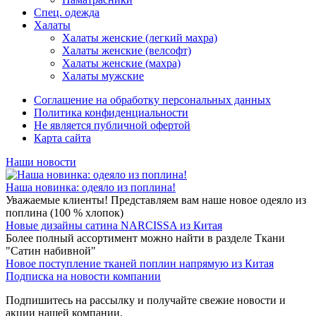
Спец. одежда
Халаты
Халаты женские (легкий махра)
Халаты женские (велсофт)
Халаты женские (махра)
Халаты мужские
Соглашение на обработку персональных данных
Политика конфиденциальности
Не является публичной офертой
Карта сайта
Наши новости
Наша новинка: одеяло из поплина!
Уважаемые клиенты! Представляем вам наше новое одеяло из
поплина (100 % хлопок)
Новые дизайны сатина NARCISSA из Китая
Более полный ассортимент можно найти в разделе Ткани
"Сатин набивной"
Новое поступление тканей поплин напрямую из Китая
Подписка на новости компании
Подпишитесь на рассылку и получайте свежие новости и
акции нашей компании.