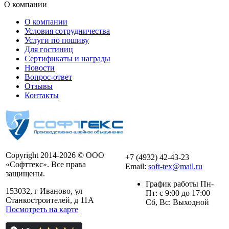
О компании
О компании
Условия сотрудничества
Услуги по пошиву
Для гостиниц
Сертификаты и награды
Новости
Вопрос-ответ
Отзывы
Контакты
Copyright 2014-2026 © ООО
+7 (4932) 42-43-23
«Софттекс». Все права
Email:
soft-tex@mail.ru
защищены.
График работы Пн-
153032, г Иваново, ул
Пт: с 9:00 до 17:00
Станкостроителей, д 11А
Сб, Вс: Выходной
Посмотреть на карте