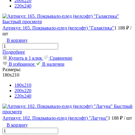
200х220
220х240
Быстрый просмотр
Артикул: 165. Покрывало-плед (велсофт) "Галактика"
1 188 ₽
/
шт
В корзину
Подробнее
Купить в 1 клик
Сравнение
В избранное
В наличии
Размеры:
180х210
180х210
200х220
220х240
Быстрый
просмотр
Артикул: 102. Покрывало-плед (велсофт) "Лагуна"
1 188 ₽
/ шт
В корзину