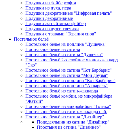
Подушки из файберсофта
Подушки из пуха, пера
Подушки декоративные "Цифровая печать"
Подушки декоративные
Подушки жатый микрофайбер
Подушки из лузги гречихи
Подушки с травами "Терапия снов"
Постельное бельё
Постельное бельё из поплина "Душечка"
Постельное бельё из сатина
Постельное бельё из сатина "Душечка"
Постельное бельё 2-х слойное хлопок-жаккард
"Эко"
Постельное бельё из сатина "Кот Барбарис"
Постельное бельё из сатина "Мои друзья"
Постельное бельё из поплина "Кот Барбарис"
Постельное бельё из поплина "Акварель"
Постельное бельё из сатин-жаккарда
Постельное бельё комбин. из микрофайбера
"Жатый"
Постельное бельё из микрофибры "Готика"
Постельное бельё из сатин-жаккарда наб.
Постельное бельё из сатина "Дизайнер"
Пододеяльник из сатина "Дизайнер"
Простыня из сатина "Дизайнер"