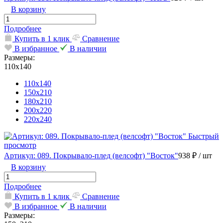
В корзину
Подробнее
Купить в 1 клик
Сравнение
В избранное
В наличии
Размеры:
110х140
110х140
150х210
180х210
200х220
220х240
Быстрый
просмотр
Артикул: 089. Покрывало-плед (велсофт) "Восток"
938 ₽
/ шт
В корзину
Подробнее
Купить в 1 клик
Сравнение
В избранное
В наличии
Размеры: