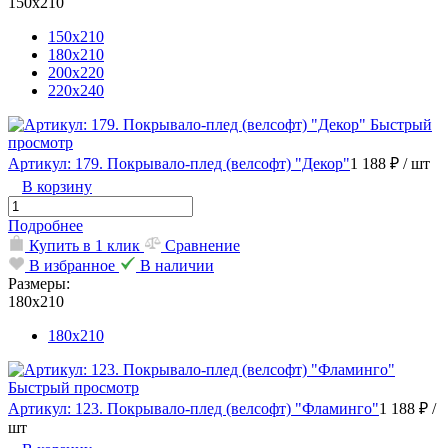
150х210
150х210
180х210
200х220
220х240
Быстрый
просмотр
Артикул: 179. Покрывало-плед (велсофт) "Декор"
1 188 ₽
/ шт
В корзину
Подробнее
Купить в 1 клик
Сравнение
В избранное
В наличии
Размеры:
180х210
180х210
Быстрый просмотр
Артикул: 123. Покрывало-плед (велсофт) "Фламинго"
1 188 ₽
/
шт