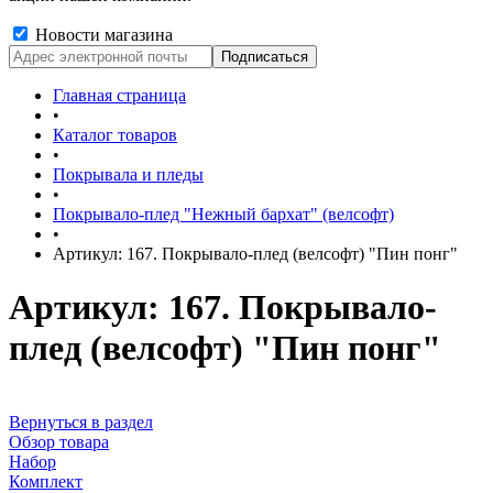
Новости магазина
Главная страница
•
Каталог товаров
•
Покрывала и пледы
•
Покрывало-плед "Нежный бархат" (велсофт)
•
Артикул: 167. Покрывало-плед (велсофт) "Пин понг"
Артикул: 167. Покрывало-
плед (велсофт) "Пин понг"
Вернуться в раздел
Обзор товара
Набор
Комплект