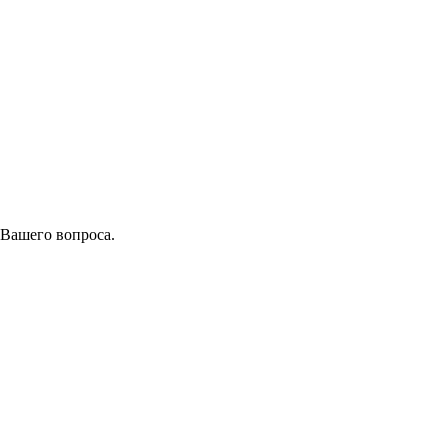
 Вашего вопроса.