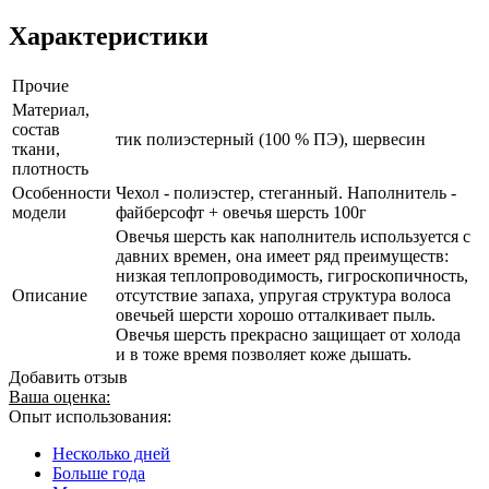
Характеристики
Прочие
Материал,
состав
тик полиэстерный (100 % ПЭ), шервесин
ткани,
плотность
Особенности
Чехол - полиэстер, стеганный. Наполнитель -
модели
файберсофт + овечья шерсть 100г
Овечья шерсть как наполнитель используется с
давних времен, она имеет ряд преимуществ:
низкая теплопроводимость, гигроскопичность,
Описание
отсутствие запаха, упругая структура волоса
овечьей шерсти хорошо отталкивает пыль.
Овечья шерсть прекрасно защищает от холода
и в тоже время позволяет коже дышать.
Добавить отзыв
Ваша оценка:
Опыт использования:
Несколько дней
Больше года