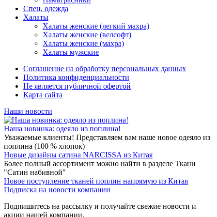
Спец. одежда
Халаты
Халаты женские (легкий махра)
Халаты женские (велсофт)
Халаты женские (махра)
Халаты мужские
Соглашение на обработку персональных данных
Политика конфиденциальности
Не является публичной офертой
Карта сайта
Наши новости
Наша новинка: одеяло из поплина!
Уважаемые клиенты! Представляем вам наше новое одеяло из
поплина (100 % хлопок)
Новые дизайны сатина NARCISSA из Китая
Более полный ассортимент можно найти в разделе Ткани
"Сатин набивной"
Новое поступление тканей поплин напрямую из Китая
Подписка на новости компании
Подпишитесь на рассылку и получайте свежие новости и
акции нашей компании.