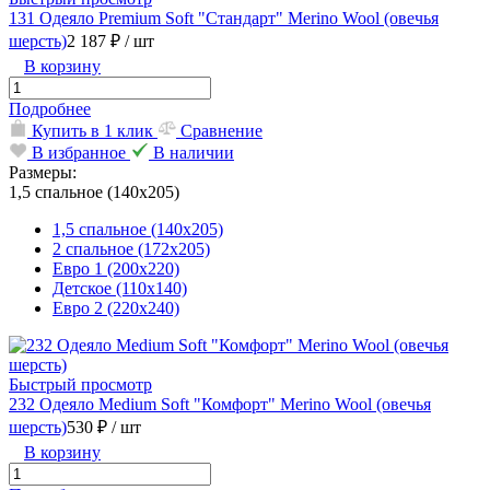
131 Одеяло Premium Soft "Стандарт" Merino Wool (овечья
шерсть)
2 187 ₽
/ шт
В корзину
Подробнее
Купить в 1 клик
Сравнение
В избранное
В наличии
Размеры:
1,5 спальное (140х205)
1,5 спальное (140х205)
2 спальное (172х205)
Евро 1 (200х220)
Детское (110х140)
Евро 2 (220х240)
Быстрый просмотр
232 Одеяло Medium Soft "Комфорт" Merino Wool (овечья
шерсть)
530 ₽
/ шт
В корзину