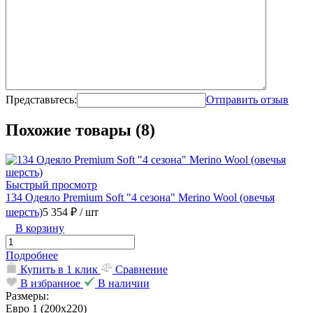
Представьтесь:
Отправить отзыв
Похожие товары (8)
Быстрый просмотр
134 Одеяло Premium Soft "4 сезона" Merino Wool (овечья
шерсть)
5 354 ₽
/ шт
В корзину
Подробнее
Купить в 1 клик
Сравнение
В избранное
В наличии
Размеры:
Евро 1 (200х220)