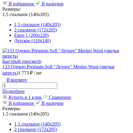
В избранное
В наличии
Размеры:
1,5 спальное (140х205)
1,5 спальное (140х205)
2 спальное (172х205)
Евро 1 (200х220)
Детское (110х140)
Быстрый просмотр
133 Одеяло Premium Soft "Летнее" Merino Wool (овечья
шерсть)
1 773 ₽
/ шт
В корзину
Подробнее
Купить в 1 клик
Сравнение
В избранное
В наличии
Размеры:
1,5 спальное (140х205)
1,5 спальное (140х205)
2 спальное (172х205)