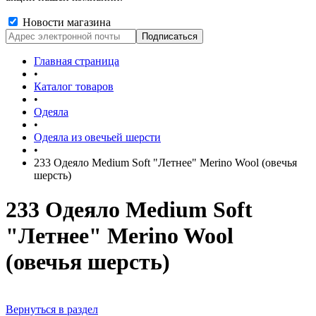
Новости магазина
Главная страница
•
Каталог товаров
•
Одеяла
•
Одеяла из овечьей шерсти
•
233 Одеяло Medium Soft "Летнее" Merino Wool (овечья
шерсть)
233 Одеяло Medium Soft
"Летнее" Merino Wool
(овечья шерсть)
Вернуться в раздел