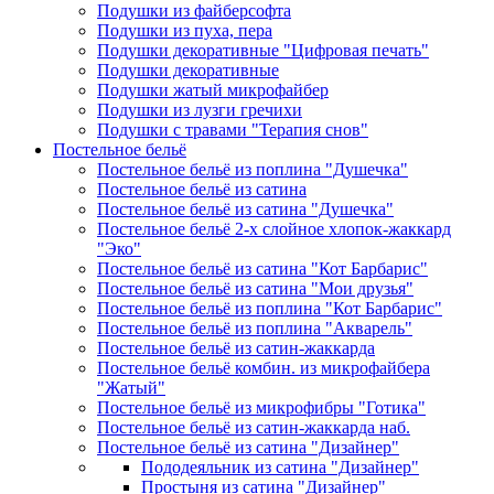
Подушки из файберсофта
Подушки из пуха, пера
Подушки декоративные "Цифровая печать"
Подушки декоративные
Подушки жатый микрофайбер
Подушки из лузги гречихи
Подушки с травами "Терапия снов"
Постельное бельё
Постельное бельё из поплина "Душечка"
Постельное бельё из сатина
Постельное бельё из сатина "Душечка"
Постельное бельё 2-х слойное хлопок-жаккард
"Эко"
Постельное бельё из сатина "Кот Барбарис"
Постельное бельё из сатина "Мои друзья"
Постельное бельё из поплина "Кот Барбарис"
Постельное бельё из поплина "Акварель"
Постельное бельё из сатин-жаккарда
Постельное бельё комбин. из микрофайбера
"Жатый"
Постельное бельё из микрофибры "Готика"
Постельное бельё из сатин-жаккарда наб.
Постельное бельё из сатина "Дизайнер"
Пододеяльник из сатина "Дизайнер"
Простыня из сатина "Дизайнер"