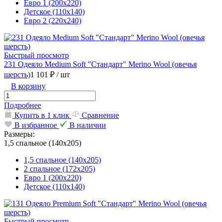
Евро 1 (200х220)
Детское (110х140)
Евро 2 (220х240)
Быстрый просмотр
231 Одеяло Medium Soft "Стандарт" Merino Wool (овечья
шерсть)
1 101 ₽
/ шт
В корзину
Подробнее
Купить в 1 клик
Сравнение
В избранное
В наличии
Размеры:
1,5 спальное (140х205)
1,5 спальное (140х205)
2 спальное (172х205)
Евро 1 (200х220)
Детское (110х140)
Быстрый просмотр