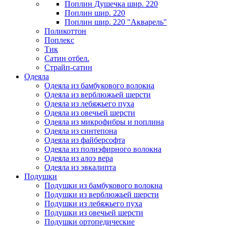
Поплин Душечка шир. 220
Поплин шир. 220
Поплин шир. 220 "Акварель"
Поликоттон
Поплекс
Тик
Сатин отбел.
Страйп-сатин
Одеяла
Одеяла из бамбукового волокна
Одеяла из верблюжьей шерсти
Одеяла из лебяжьего пуха
Одеяла из овечьей шерсти
Одеяла из микрофибры и поплина
Одеяла из синтепона
Одеяла из файберсофта
Одеяла из полиэфирного волокна
Одеяла из алоэ вера
Одеяла из эвкалипта
Подушки
Подушки из бамбукового волокна
Подушки из верблюжьей шерсти
Подушки из лебяжьего пуха
Подушки из овечьей шерсти
Подушки ортопедические