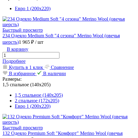
Евро 1 (200х220)
Быстрый просмотр
234 Одеяло Medium Soft "4 сезона" Merino Wool (овечья
шерсть)
1 965 ₽
/ шт
В корзину
Подробнее
Купить в 1 клик
Сравнение
В избранное
В наличии
Размеры:
1,5 спальное (140х205)
1,5 спальное (140х205)
2 спальное (172х205)
Евро 1 (200х220)
Быстрый просмотр
132 Одеяло Premium Soft "Комфорт" Merino Wool (овечья