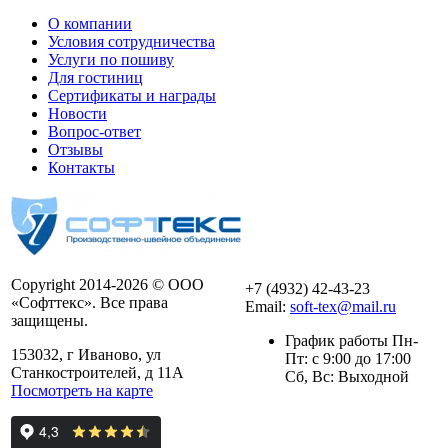
О компании
Условия сотрудничества
Услуги по пошиву
Для гостиниц
Сертификаты и награды
Новости
Вопрос-ответ
Отзывы
Контакты
Copyright 2014-2026 © ООО
+7 (4932) 42-43-23
«Софттекс». Все права
Email:
soft-tex@mail.ru
защищены.
График работы Пн-
153032, г Иваново, ул
Пт: с 9:00 до 17:00
Станкостроителей, д 11А
Сб, Вс: Выходной
Посмотреть на карте