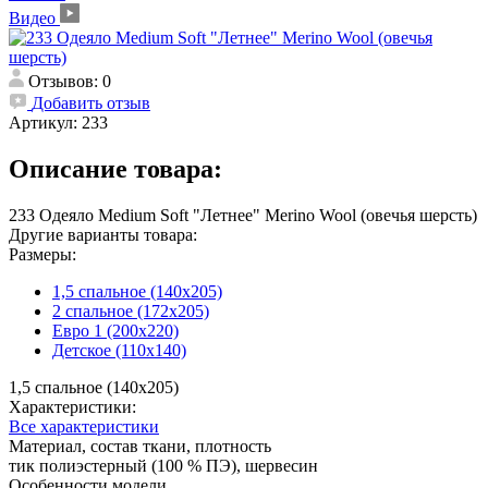
Видео
Отзывов: 0
Добавить отзыв
Артикул:
233
Описание товара:
233 Одеяло Medium Soft "Летнее" Merino Wool (овечья шерсть)
Другие варианты товара:
Размеры:
1,5 спальное (140х205)
2 спальное (172х205)
Евро 1 (200х220)
Детское (110х140)
1,5 спальное (140х205)
Характеристики:
Все характеристики
Материал, состав ткани, плотность
тик полиэстерный (100 % ПЭ), шервесин
Особенности модели