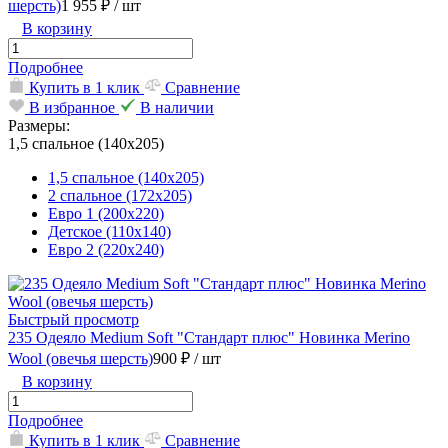
шерсть)
1 955 ₽
/ шт
В корзину
Подробнее
Купить в 1 клик
Сравнение
В избранное
В наличии
Размеры:
1,5 спальное (140х205)
1,5 спальное (140х205)
2 спальное (172х205)
Евро 1 (200х220)
Детское (110х140)
Евро 2 (220х240)
Быстрый просмотр
235 Одеяло Medium Soft "Стандарт плюс" Новинка Merino
Wool (овечья шерсть)
900 ₽
/ шт
В корзину
Подробнее
Купить в 1 клик
Сравнение