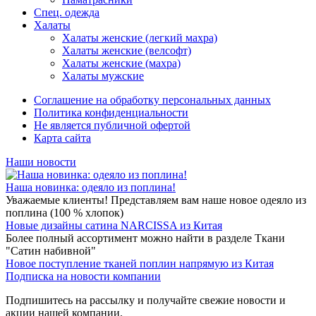
Спец. одежда
Халаты
Халаты женские (легкий махра)
Халаты женские (велсофт)
Халаты женские (махра)
Халаты мужские
Соглашение на обработку персональных данных
Политика конфиденциальности
Не является публичной офертой
Карта сайта
Наши новости
Наша новинка: одеяло из поплина!
Уважаемые клиенты! Представляем вам наше новое одеяло из
поплина (100 % хлопок)
Новые дизайны сатина NARCISSA из Китая
Более полный ассортимент можно найти в разделе Ткани
"Сатин набивной"
Новое поступление тканей поплин напрямую из Китая
Подписка на новости компании
Подпишитесь на рассылку и получайте свежие новости и
акции нашей компании.