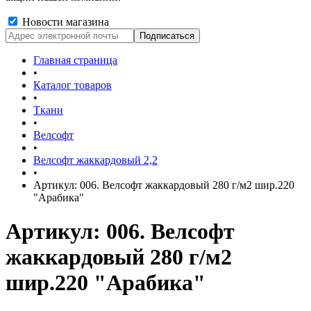
Новости магазина
Главная страница
•
Каталог товаров
•
Ткани
•
Велсофт
•
Велсофт жаккардовый 2,2
•
Артикул: 006. Велсофт жаккардовый 280 г/м2 шир.220
"Арабика"
Артикул: 006. Велсофт
жаккардовый 280 г/м2
шир.220 "Арабика"