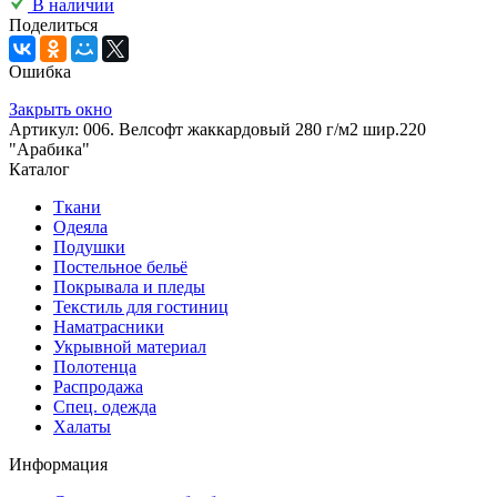
В наличии
Поделиться
Ошибка
Закрыть окно
Артикул: 006. Велсофт жаккардовый 280 г/м2 шир.220
"Арабика"
Каталог
Ткани
Одеяла
Подушки
Постельное бельё
Покрывала и пледы
Текстиль для гостиниц
Наматрасники
Укрывной материал
Полотенца
Распродажа
Спец. одежда
Халаты
Информация