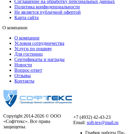
Соглашение на обработку персональных данных
Политика конфиденциальности
Не является публичной офертой
Карта сайта
О компании
О компании
Условия сотрудничества
Услуги по пошиву
Для гостиниц
Сертификаты и награды
Новости
Вопрос-ответ
Отзывы
Контакты
Copyright 2014-2026 © ООО
+7 (4932) 42-43-23
«Софттекс». Все права
Email:
soft-tex@mail.ru
защищены.
График работы Пн-