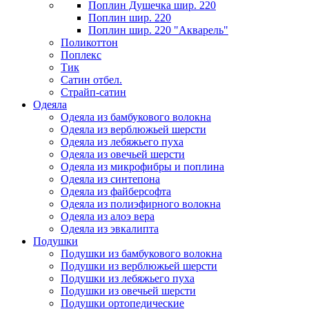
Поплин Душечка шир. 220
Поплин шир. 220
Поплин шир. 220 "Акварель"
Поликоттон
Поплекс
Тик
Сатин отбел.
Страйп-сатин
Одеяла
Одеяла из бамбукового волокна
Одеяла из верблюжьей шерсти
Одеяла из лебяжьего пуха
Одеяла из овечьей шерсти
Одеяла из микрофибры и поплина
Одеяла из синтепона
Одеяла из файберсофта
Одеяла из полиэфирного волокна
Одеяла из алоэ вера
Одеяла из эвкалипта
Подушки
Подушки из бамбукового волокна
Подушки из верблюжьей шерсти
Подушки из лебяжьего пуха
Подушки из овечьей шерсти
Подушки ортопедические