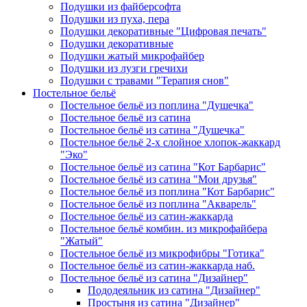
Подушки из файберсофта
Подушки из пуха, пера
Подушки декоративные "Цифровая печать"
Подушки декоративные
Подушки жатый микрофайбер
Подушки из лузги гречихи
Подушки с травами "Терапия снов"
Постельное бельё
Постельное бельё из поплина "Душечка"
Постельное бельё из сатина
Постельное бельё из сатина "Душечка"
Постельное бельё 2-х слойное хлопок-жаккард
"Эко"
Постельное бельё из сатина "Кот Барбарис"
Постельное бельё из сатина "Мои друзья"
Постельное бельё из поплина "Кот Барбарис"
Постельное бельё из поплина "Акварель"
Постельное бельё из сатин-жаккарда
Постельное бельё комбин. из микрофайбера
"Жатый"
Постельное бельё из микрофибры "Готика"
Постельное бельё из сатин-жаккарда наб.
Постельное бельё из сатина "Дизайнер"
Пододеяльник из сатина "Дизайнер"
Простыня из сатина "Дизайнер"