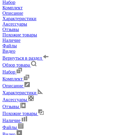
Набор
Комплект
Описание
Характеристики
Аксессуары
Отзывы
Похожие товары
Наличие
Файлы
Видео
Вернуться в раздел
Обзор товара
Набор
Комплект
Описание
Характеристики
Аксессуары
Отзывы
Похожие товары
Наличие
Файлы
Видео