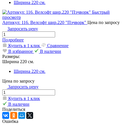
Ширина 220 см.
Быстрый
просмотр
Артикул: 116. Велсофт шир.220 "Пэчворк"
Цена по запросу
Запросить цену
Подробнее
Купить в 1 клик
Сравнение
В избранное
В наличии
Размеры:
Ширина 220 см.
Ширина 220 см.
Цена по запросу
Запросить цену
Купить в 1 клик
В наличии
Поделиться
Ошибка