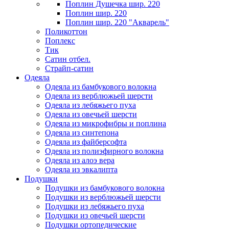
Поплин Душечка шир. 220
Поплин шир. 220
Поплин шир. 220 "Акварель"
Поликоттон
Поплекс
Тик
Сатин отбел.
Страйп-сатин
Одеяла
Одеяла из бамбукового волокна
Одеяла из верблюжьей шерсти
Одеяла из лебяжьего пуха
Одеяла из овечьей шерсти
Одеяла из микрофибры и поплина
Одеяла из синтепона
Одеяла из файберсофта
Одеяла из полиэфирного волокна
Одеяла из алоэ вера
Одеяла из эвкалипта
Подушки
Подушки из бамбукового волокна
Подушки из верблюжьей шерсти
Подушки из лебяжьего пуха
Подушки из овечьей шерсти
Подушки ортопедические