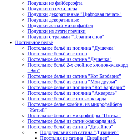
Подушки из файберсофта
Подушки из пуха, пера
Подушки декоративные "Цифровая печать"
Подушки декоративные
Подушки жатый микрофайбер
Подушки из лузги гречихи
Подушки с травами "Терапия снов"
Постельное бельё
Постельное бельё из поплина "Душечка"
Постельное бельё из сатина
Постельное бельё из сатина "Душечка"
Постельное бельё 2-х слойное хлопок-жаккард
"Эко"
Постельное бельё из сатина "Кот Барбарис"
Постельное бельё из сатина "Мои друзья"
Постельное бельё из поплина "Кот Барбарис"
Постельное бельё из поплина "Акварель"
Постельное бельё из сатин-жаккарда
Постельное бельё комбин. из микрофайбера
"Жатый"
Постельное бельё из микрофибры "Готика"
Постельное бельё из сатин-жаккарда наб.
Постельное бельё из сатина "Дизайнер"
Пододеяльник из сатина "Дизайнер"
Простыня из сатина "Дизайнер"