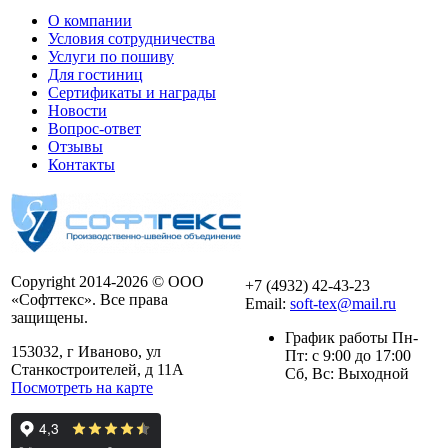
О компании
Условия сотрудничества
Услуги по пошиву
Для гостиниц
Сертификаты и награды
Новости
Вопрос-ответ
Отзывы
Контакты
Copyright 2014-2026 © ООО
+7 (4932) 42-43-23
«Софттекс». Все права
Email:
soft-tex@mail.ru
защищены.
График работы Пн-
153032, г Иваново, ул
Пт: с 9:00 до 17:00
Станкостроителей, д 11А
Сб, Вс: Выходной
Посмотреть на карте