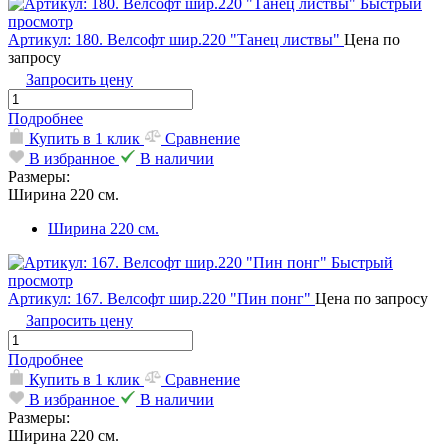
Быстрый
просмотр
Артикул: 180. Велсофт шир.220 "Танец листвы"
Цена по
запросу
Запросить цену
Подробнее
Купить в 1 клик
Сравнение
В избранное
В наличии
Размеры:
Ширина 220 см.
Ширина 220 см.
Быстрый
просмотр
Артикул: 167. Велсофт шир.220 "Пин понг"
Цена по запросу
Запросить цену
Подробнее
Купить в 1 клик
Сравнение
В избранное
В наличии
Размеры:
Ширина 220 см.