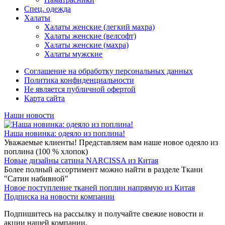
Спец. одежда
Халаты
Халаты женские (легкий махра)
Халаты женские (велсофт)
Халаты женские (махра)
Халаты мужские
Соглашение на обработку персональных данных
Политика конфиденциальности
Не является публичной офертой
Карта сайта
Наши новости
Наша новинка: одеяло из поплина!
Уважаемые клиенты! Представляем вам наше новое одеяло из
поплина (100 % хлопок)
Новые дизайны сатина NARCISSA из Китая
Более полный ассортимент можно найти в разделе Ткани
"Сатин набивной"
Новое поступление тканей поплин напрямую из Китая
Подписка на новости компании
Подпишитесь на рассылку и получайте свежие новости и
акции нашей компании.