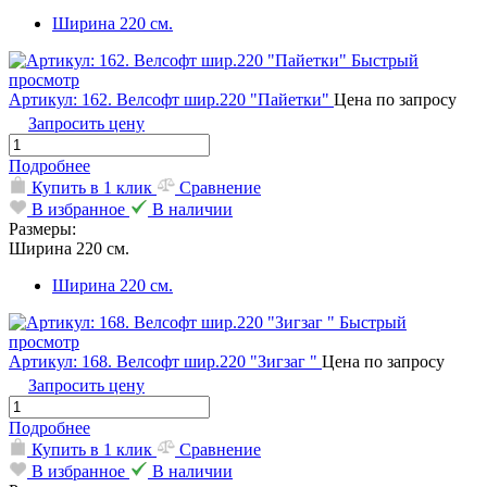
Ширина 220 см.
Быстрый
просмотр
Артикул: 162. Велсофт шир.220 "Пайетки"
Цена по запросу
Запросить цену
Подробнее
Купить в 1 клик
Сравнение
В избранное
В наличии
Размеры:
Ширина 220 см.
Ширина 220 см.
Быстрый
просмотр
Артикул: 168. Велсофт шир.220 "Зигзаг "
Цена по запросу
Запросить цену
Подробнее
Купить в 1 клик
Сравнение
В избранное
В наличии