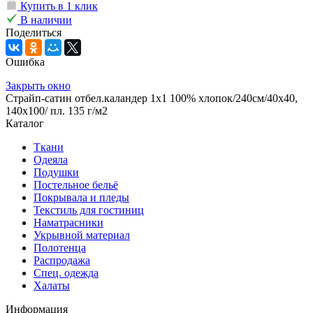
Купить в 1 клик
В наличии
Поделиться
Ошибка
Закрыть окно
Страйп-сатин отбел.каландер 1х1 100% хлопок/240см/40х40,
140х100/ пл. 135 г/м2
Каталог
Ткани
Одеяла
Подушки
Постельное бельё
Покрывала и пледы
Текстиль для гостиниц
Наматрасники
Укрывной материал
Полотенца
Распродажа
Спец. одежда
Халаты
Информация