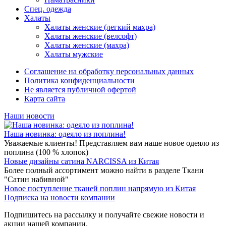
Спец. одежда
Халаты
Халаты женские (легкий махра)
Халаты женские (велсофт)
Халаты женские (махра)
Халаты мужские
Соглашение на обработку персональных данных
Политика конфиденциальности
Не является публичной офертой
Карта сайта
Наши новости
Наша новинка: одеяло из поплина!
Уважаемые клиенты! Представляем вам наше новое одеяло из
поплина (100 % хлопок)
Новые дизайны сатина NARCISSA из Китая
Более полный ассортимент можно найти в разделе Ткани
"Сатин набивной"
Новое поступление тканей поплин напрямую из Китая
Подписка на новости компании
Подпишитесь на рассылку и получайте свежие новости и
акции нашей компании.