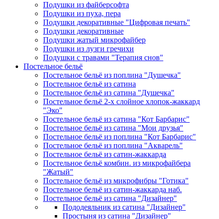
Подушки из файберсофта
Подушки из пуха, пера
Подушки декоративные "Цифровая печать"
Подушки декоративные
Подушки жатый микрофайбер
Подушки из лузги гречихи
Подушки с травами "Терапия снов"
Постельное бельё
Постельное бельё из поплина "Душечка"
Постельное бельё из сатина
Постельное бельё из сатина "Душечка"
Постельное бельё 2-х слойное хлопок-жаккард
"Эко"
Постельное бельё из сатина "Кот Барбарис"
Постельное бельё из сатина "Мои друзья"
Постельное бельё из поплина "Кот Барбарис"
Постельное бельё из поплина "Акварель"
Постельное бельё из сатин-жаккарда
Постельное бельё комбин. из микрофайбера
"Жатый"
Постельное бельё из микрофибры "Готика"
Постельное бельё из сатин-жаккарда наб.
Постельное бельё из сатина "Дизайнер"
Пододеяльник из сатина "Дизайнер"
Простыня из сатина "Дизайнер"