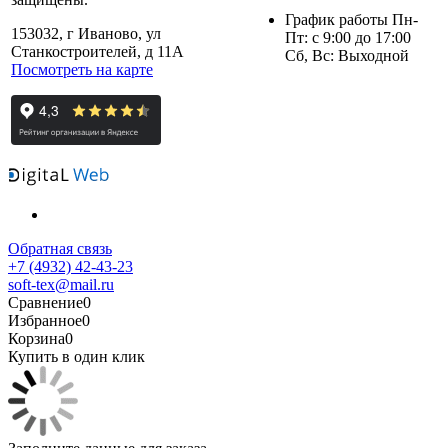
График работы Пн-
153032, г Иваново, ул
Пт: с 9:00 до 17:00
Станкостроителей, д 11А
Сб, Вс: Выходной
Посмотреть на карте
Обратная связь
+7 (4932) 42-43-23
soft-tex@mail.ru
Сравнение
0
Избранное
0
Корзина
0
Купить в один клик