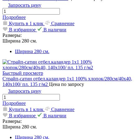
Запросить цену
Подробнее
Купить в 1 клик
Сравнение
В избранное
В наличии
Размеры:
Ширина 280 см.
Ширина 280 см.
Быстрый просмотр
Страйп-сатин отбел.каландер 1х1 100% хлопок/280см/40х40,
140х100/ пл. 135 г/м2
Цена по запросу
Запросить цену
Подробнее
Купить в 1 клик
Сравнение
В избранное
В наличии
Размеры:
Ширина 280 см.
Ширина 280 см.