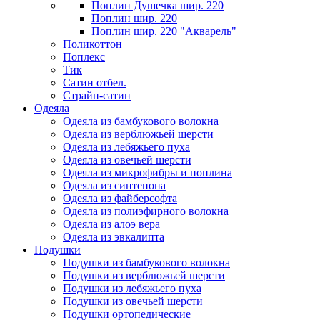
Поплин Душечка шир. 220
Поплин шир. 220
Поплин шир. 220 "Акварель"
Поликоттон
Поплекс
Тик
Сатин отбел.
Страйп-сатин
Одеяла
Одеяла из бамбукового волокна
Одеяла из верблюжьей шерсти
Одеяла из лебяжьего пуха
Одеяла из овечьей шерсти
Одеяла из микрофибры и поплина
Одеяла из синтепона
Одеяла из файберсофта
Одеяла из полиэфирного волокна
Одеяла из алоэ вера
Одеяла из эвкалипта
Подушки
Подушки из бамбукового волокна
Подушки из верблюжьей шерсти
Подушки из лебяжьего пуха
Подушки из овечьей шерсти
Подушки ортопедические