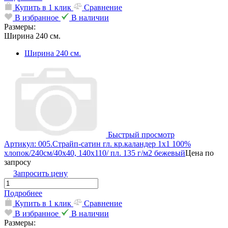
Купить в 1 клик
Сравнение
В избранное
В наличии
Размеры:
Ширина 240 см.
Ширина 240 см.
Быстрый просмотр
Артикул: 005.Страйп-сатин гл. кр.каландер 1х1 100%
хлопок/240см/40х40, 140х110/ пл. 135 г/м2 бежевый
Цена по
запросу
Запросить цену
Подробнее
Купить в 1 клик
Сравнение
В избранное
В наличии
Размеры: