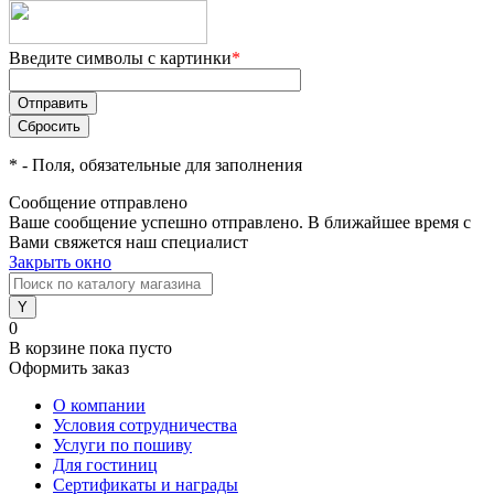
Введите символы с картинки
*
*
- Поля, обязательные для заполнения
Сообщение отправлено
Ваше сообщение успешно отправлено. В ближайшее время с
Вами свяжется наш специалист
Закрыть окно
0
В корзине
пока пусто
Оформить заказ
О компании
Условия сотрудничества
Услуги по пошиву
Для гостиниц
Сертификаты и награды