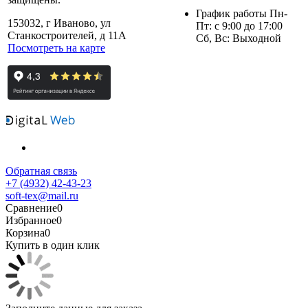
График работы Пн-
153032, г Иваново, ул
Пт: с 9:00 до 17:00
Станкостроителей, д 11А
Сб, Вс: Выходной
Посмотреть на карте
Обратная связь
+7 (4932) 42-43-23
soft-tex@mail.ru
Сравнение
0
Избранное
0
Корзина
0
Купить в один клик