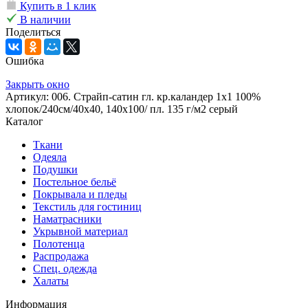
Купить в 1 клик
В наличии
Поделиться
Ошибка
Закрыть окно
Артикул: 006. Страйп-сатин гл. кр.каландер 1х1 100%
хлопок/240см/40х40, 140х100/ пл. 135 г/м2 серый
Каталог
Ткани
Одеяла
Подушки
Постельное бельё
Покрывала и пледы
Текстиль для гостиниц
Наматрасники
Укрывной материал
Полотенца
Распродажа
Спец. одежда
Халаты
Информация