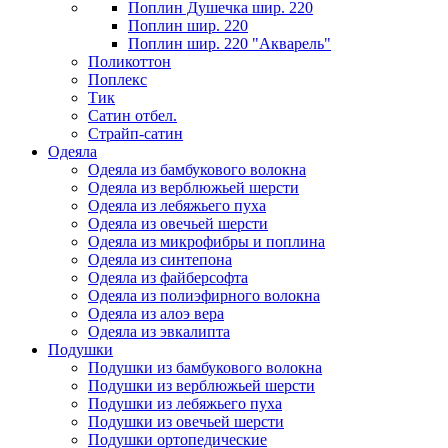
Поплин Душечка шир. 220
Поплин шир. 220
Поплин шир. 220 "Акварель"
Поликоттон
Поплекс
Тик
Сатин отбел.
Страйп-сатин
Одеяла
Одеяла из бамбукового волокна
Одеяла из верблюжьей шерсти
Одеяла из лебяжьего пуха
Одеяла из овечьей шерсти
Одеяла из микрофибры и поплина
Одеяла из синтепона
Одеяла из файберсофта
Одеяла из полиэфирного волокна
Одеяла из алоэ вера
Одеяла из эвкалипта
Подушки
Подушки из бамбукового волокна
Подушки из верблюжьей шерсти
Подушки из лебяжьего пуха
Подушки из овечьей шерсти
Подушки ортопедические