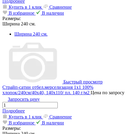
Подробнее
Купить в 1 клик
Сравнение
В избранное
В наличии
Размеры:
Ширина 240 см.
Ширина 240 см.
Быстрый просмотр
Страйп-сатин отбел.мерселизация 1х1 100%
хлопок/240см/40х40, 140х110/ пл. 140 г/м2
Цена по запросу
Запросить цену
Подробнее
Купить в 1 клик
Сравнение
В избранное
В наличии
Размеры:
Ширина 240 см.