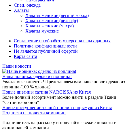
Спец. одежда
Халаты
Халаты женские (легкий махра)
Халаты женские (велсофт)
Халаты женские (махра)
Халаты мужские
Соглашение на обработку персональных данных
Политика конфиденциальности
Не является публичной офертой
Карта сайта
Наши новости
Наша новинка: одеяло из поплина!
Уважаемые клиенты! Представляем вам наше новое одеяло из
поплина (100 % хлопок)
Новые дизайны сатина NARCISSA из Китая
Более полный ассортимент можно найти в разделе Ткани
"Сатин набивной"
Новое поступление тканей поплин напрямую из Китая
Подписка на новости компании
Подпишитесь на рассылку и получайте свежие новости и
акции нашей компании.