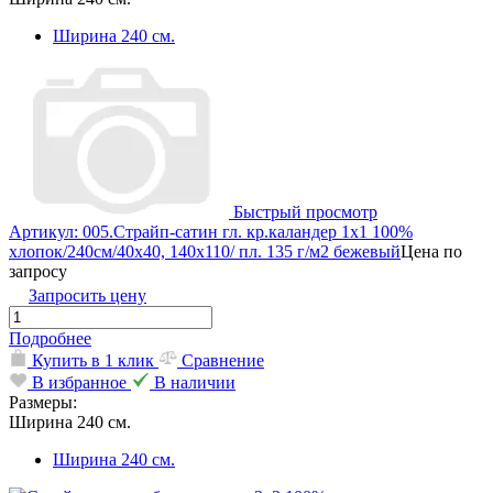
Ширина 240 см.
Быстрый просмотр
Артикул: 005.Страйп-сатин гл. кр.каландер 1х1 100%
хлопок/240см/40х40, 140х110/ пл. 135 г/м2 бежевый
Цена по
запросу
Запросить цену
Подробнее
Купить в 1 клик
Сравнение
В избранное
В наличии
Размеры:
Ширина 240 см.
Ширина 240 см.