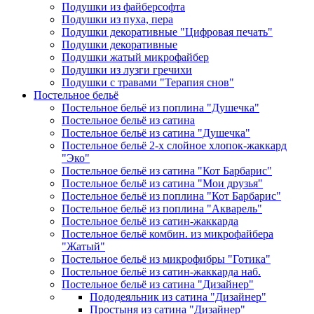
Подушки из файберсофта
Подушки из пуха, пера
Подушки декоративные "Цифровая печать"
Подушки декоративные
Подушки жатый микрофайбер
Подушки из лузги гречихи
Подушки с травами "Терапия снов"
Постельное бельё
Постельное бельё из поплина "Душечка"
Постельное бельё из сатина
Постельное бельё из сатина "Душечка"
Постельное бельё 2-х слойное хлопок-жаккард
"Эко"
Постельное бельё из сатина "Кот Барбарис"
Постельное бельё из сатина "Мои друзья"
Постельное бельё из поплина "Кот Барбарис"
Постельное бельё из поплина "Акварель"
Постельное бельё из сатин-жаккарда
Постельное бельё комбин. из микрофайбера
"Жатый"
Постельное бельё из микрофибры "Готика"
Постельное бельё из сатин-жаккарда наб.
Постельное бельё из сатина "Дизайнер"
Пододеяльник из сатина "Дизайнер"
Простыня из сатина "Дизайнер"