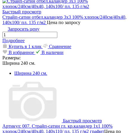
Быстрый просмотр
Страйп-сатин отбел.каландер 3х3 100% хлопок/240см/40х40,
140х100/ пл. 135 г/м2
Цена по запросу
Запросить цену
Подробнее
Купить в 1 клик
Сравнение
В избранное
В наличии
Размеры:
Ширина 240 см.
Ширина 240 см.
Быстрый просмотр
Артикул: 007. Страйп-сатин гл. кр.каландер 1х1 100%
хлопок/240см/40х40, 140х110/ пл. 135 г/м2 графит
Цена по