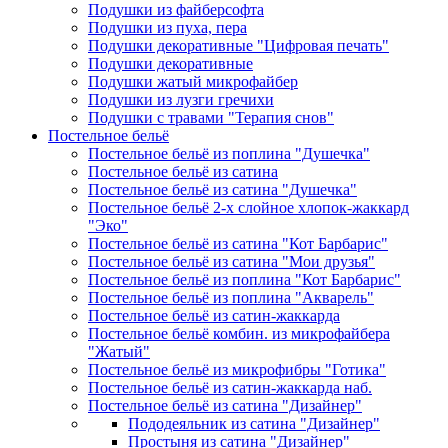
Подушки из файберсофта
Подушки из пуха, пера
Подушки декоративные "Цифровая печать"
Подушки декоративные
Подушки жатый микрофайбер
Подушки из лузги гречихи
Подушки с травами "Терапия снов"
Постельное бельё
Постельное бельё из поплина "Душечка"
Постельное бельё из сатина
Постельное бельё из сатина "Душечка"
Постельное бельё 2-х слойное хлопок-жаккард
"Эко"
Постельное бельё из сатина "Кот Барбарис"
Постельное бельё из сатина "Мои друзья"
Постельное бельё из поплина "Кот Барбарис"
Постельное бельё из поплина "Акварель"
Постельное бельё из сатин-жаккарда
Постельное бельё комбин. из микрофайбера
"Жатый"
Постельное бельё из микрофибры "Готика"
Постельное бельё из сатин-жаккарда наб.
Постельное бельё из сатина "Дизайнер"
Пододеяльник из сатина "Дизайнер"
Простыня из сатина "Дизайнер"