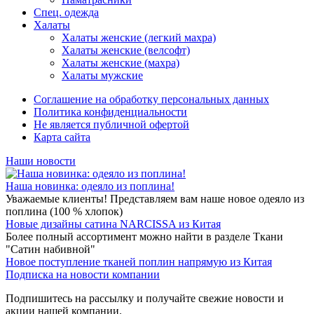
Спец. одежда
Халаты
Халаты женские (легкий махра)
Халаты женские (велсофт)
Халаты женские (махра)
Халаты мужские
Соглашение на обработку персональных данных
Политика конфиденциальности
Не является публичной офертой
Карта сайта
Наши новости
Наша новинка: одеяло из поплина!
Уважаемые клиенты! Представляем вам наше новое одеяло из
поплина (100 % хлопок)
Новые дизайны сатина NARCISSA из Китая
Более полный ассортимент можно найти в разделе Ткани
"Сатин набивной"
Новое поступление тканей поплин напрямую из Китая
Подписка на новости компании
Подпишитесь на рассылку и получайте свежие новости и
акции нашей компании.