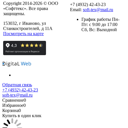
Copyright 2014-2026 © ООО
+7 (4932) 42-43-23
«Софттекс». Все права
Email:
soft-tex@mail.ru
защищены.
График работы Пн-
153032, г Иваново, ул
Пт: с 9:00 до 17:00
Станкостроителей, д 11А
Сб, Вс: Выходной
Посмотреть на карте
Обратная связь
+7 (4932) 42-43-23
soft-tex@mail.ru
Сравнение
0
Избранное
0
Корзина
0
Купить в один клик