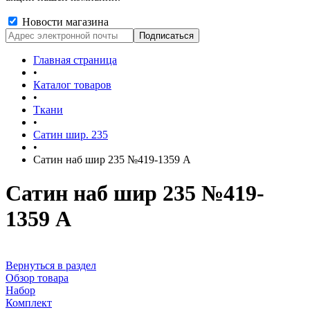
Новости магазина
Главная страница
•
Каталог товаров
•
Ткани
•
Сатин шир. 235
•
Сатин наб шир 235 №419-1359 А
Сатин наб шир 235 №419-
1359 А
Вернуться в раздел
Обзор товара
Набор
Комплект