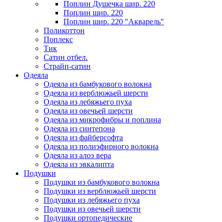
Поплин Душечка шир. 220
Поплин шир. 220
Поплин шир. 220 "Акварель"
Поликоттон
Поплекс
Тик
Сатин отбел.
Страйп-сатин
Одеяла
Одеяла из бамбукового волокна
Одеяла из верблюжьей шерсти
Одеяла из лебяжьего пуха
Одеяла из овечьей шерсти
Одеяла из микрофибры и поплина
Одеяла из синтепона
Одеяла из файберсофта
Одеяла из полиэфирного волокна
Одеяла из алоэ вера
Одеяла из эвкалипта
Подушки
Подушки из бамбукового волокна
Подушки из верблюжьей шерсти
Подушки из лебяжьего пуха
Подушки из овечьей шерсти
Подушки ортопедические