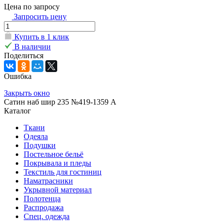
Цена по запросу
Запросить цену
Купить в 1 клик
В наличии
Поделиться
Ошибка
Закрыть окно
Сатин наб шир 235 №419-1359 А
Каталог
Ткани
Одеяла
Подушки
Постельное бельё
Покрывала и пледы
Текстиль для гостиниц
Наматрасники
Укрывной материал
Полотенца
Распродажа
Спец. одежда