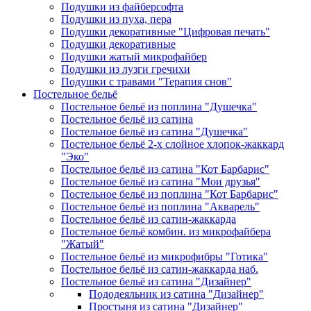
Подушки из файберсофта
Подушки из пуха, пера
Подушки декоративные "Цифровая печать"
Подушки декоративные
Подушки жатый микрофайбер
Подушки из лузги гречихи
Подушки с травами "Терапия снов"
Постельное бельё
Постельное бельё из поплина "Душечка"
Постельное бельё из сатина
Постельное бельё из сатина "Душечка"
Постельное бельё 2-х слойное хлопок-жаккард
"Эко"
Постельное бельё из сатина "Кот Барбарис"
Постельное бельё из сатина "Мои друзья"
Постельное бельё из поплина "Кот Барбарис"
Постельное бельё из поплина "Акварель"
Постельное бельё из сатин-жаккарда
Постельное бельё комбин. из микрофайбера
"Жатый"
Постельное бельё из микрофибры "Готика"
Постельное бельё из сатин-жаккарда наб.
Постельное бельё из сатина "Дизайнер"
Пододеяльник из сатина "Дизайнер"
Простыня из сатина "Дизайнер"