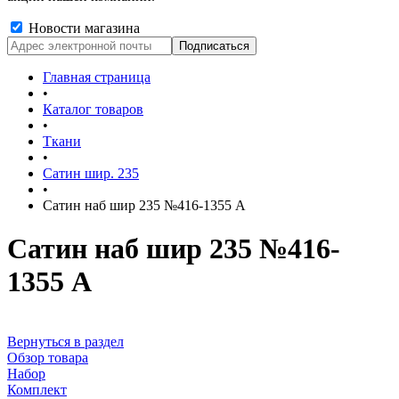
Новости магазина
Главная страница
•
Каталог товаров
•
Ткани
•
Сатин шир. 235
•
Сатин наб шир 235 №416-1355 А
Сатин наб шир 235 №416-
1355 А
Вернуться в раздел
Обзор товара
Набор
Комплект