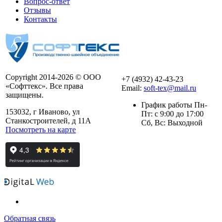
Вопрос-ответ
Отзывы
Контакты
Copyright 2014-2026 © ООО
+7 (4932) 42-43-23
«Софттекс». Все права
Email:
soft-tex@mail.ru
защищены.
График работы Пн-
153032, г Иваново, ул
Пт: с 9:00 до 17:00
Станкостроителей, д 11А
Сб, Вс: Выходной
Посмотреть на карте
Обратная связь