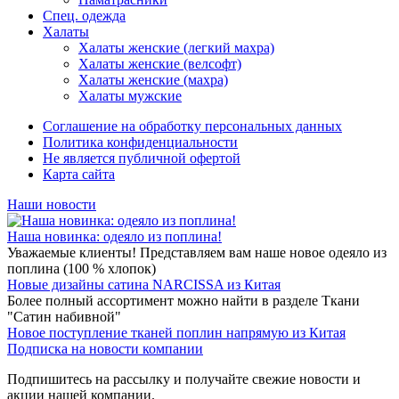
Спец. одежда
Халаты
Халаты женские (легкий махра)
Халаты женские (велсофт)
Халаты женские (махра)
Халаты мужские
Соглашение на обработку персональных данных
Политика конфиденциальности
Не является публичной офертой
Карта сайта
Наши новости
Наша новинка: одеяло из поплина!
Уважаемые клиенты! Представляем вам наше новое одеяло из
поплина (100 % хлопок)
Новые дизайны сатина NARCISSA из Китая
Более полный ассортимент можно найти в разделе Ткани
"Сатин набивной"
Новое поступление тканей поплин напрямую из Китая
Подписка на новости компании
Подпишитесь на рассылку и получайте свежие новости и
акции нашей компании.