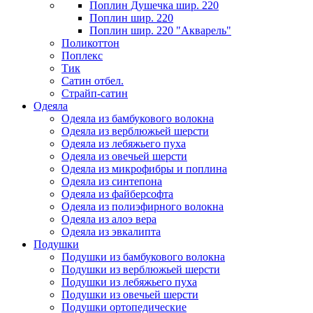
Поплин Душечка шир. 220
Поплин шир. 220
Поплин шир. 220 "Акварель"
Поликоттон
Поплекс
Тик
Сатин отбел.
Страйп-сатин
Одеяла
Одеяла из бамбукового волокна
Одеяла из верблюжьей шерсти
Одеяла из лебяжьего пуха
Одеяла из овечьей шерсти
Одеяла из микрофибры и поплина
Одеяла из синтепона
Одеяла из файберсофта
Одеяла из полиэфирного волокна
Одеяла из алоэ вера
Одеяла из эвкалипта
Подушки
Подушки из бамбукового волокна
Подушки из верблюжьей шерсти
Подушки из лебяжьего пуха
Подушки из овечьей шерсти
Подушки ортопедические