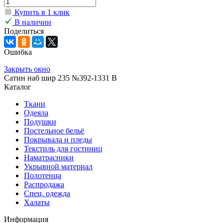
Купить в 1 клик
В наличии
Поделиться
Ошибка
Закрыть окно
Сатин наб шир 235 №392-1331 В
Каталог
Ткани
Одеяла
Подушки
Постельное бельё
Покрывала и пледы
Текстиль для гостиниц
Наматрасники
Укрывной материал
Полотенца
Распродажа
Спец. одежда
Халаты
Информация