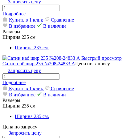
Запросить цену
Подробнее
Купить в 1 клик
Сравнение
В избранное
В наличии
Размеры:
Ширина 235 см.
Ширина 235 см.
Быстрый просмотр
Сатин наб шир 235 №208-24833 A
Цена по запросу
Запросить цену
Подробнее
Купить в 1 клик
Сравнение
В избранное
В наличии
Размеры:
Ширина 235 см.
Ширина 235 см.
Цена по запросу
Запросить цену