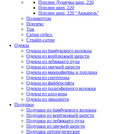
Поплин Душечка шир. 220
Поплин шир. 220
Поплин шир. 220 "Акварель"
Поликоттон
Поплекс
Тик
Сатин отбел.
Страйп-сатин
Одеяла
Одеяла из бамбукового волокна
Одеяла из верблюжьей шерсти
Одеяла из лебяжьего пуха
Одеяла из овечьей шерсти
Одеяла из микрофибры и поплина
Одеяла из синтепона
Одеяла из файберсофта
Одеяла из полиэфирного волокна
Одеяла из алоэ вера
Одеяла из эвкалипта
Подушки
Подушки из бамбукового волокна
Подушки из верблюжьей шерсти
Подушки из лебяжьего пуха
Подушки из овечьей шерсти
Подушки ортопедические