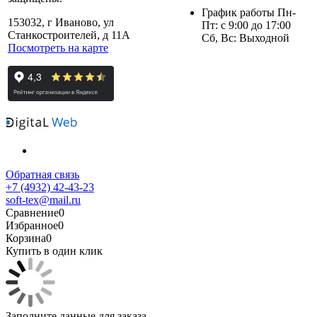
График работы Пн-
153032, г Иваново, ул
Пт: с 9:00 до 17:00
Станкостроителей, д 11А
Сб, Вс: Выходной
Посмотреть на карте
Обратная связь
+7 (4932) 42-43-23
soft-tex@mail.ru
Сравнение
0
Избранное
0
Корзина
0
Купить в один клик
Заполните данные для заказа