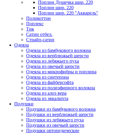
Поплин Душечка шир. 220
Поплин шир. 220
Поплин шир. 220 "Акварель"
Поликоттон
Поплекс
Тик
Сатин отбел.
Страйп-сатин
Одеяла
Одеяла из бамбукового волокна
Одеяла из верблюжьей шерсти
Одеяла из лебяжьего пуха
Одеяла из овечьей шерсти
Одеяла из микрофибры и поплина
Одеяла из синтепона
Одеяла из файберсофта
Одеяла из полиэфирного волокна
Одеяла из алоэ вера
Одеяла из эвкалипта
Подушки
Подушки из бамбукового волокна
Подушки из верблюжьей шерсти
Подушки из лебяжьего пуха
Подушки из овечьей шерсти
Подушки ортопедические