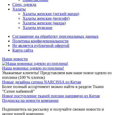
Спец. одежда
Халаты
Халаты женские (легкий махра)
Халаты женские (велсофт)
Халаты женские (махра)
Халаты мужские
Соглашение на обработку персональных данных
Политика конфиденциальности
Не является публичной офертой
Карта сайта
Наши новости
Наша новинка: одеяло из поплина!
Уважаемые клиенты! Представляем вам наше новое одеяло из
поплина (100 % хлопок)
Новые дизайны сатина NARCISSA из Китая
Более полный ассортимент можно найти в разделе Ткани
"Сатин набивной"
Новое поступление тканей поплин напрямую из Китая
Подписка на новости компании
Подпишитесь на рассылку и получайте свежие новости и
акции нашей компании.