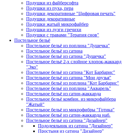
Подушки из файберсофта
Подушки из пуха, пера
Подушки декоративные "Цифровая печать"
Подушки декоративные
Подушки жатый микрофайбер
Подушки из лузги гречихи
Подушки с травами "Терапия снов"
Постельное бельё
Постельное бельё из поплина "Душечка"
Постельное бельё из сатина
Постельное бельё из сатина "Душечка"
Постельное бельё 2-х слойное хлопок-жаккард
"Эко"
Постельное бельё из сатина "Кот Барбарис"
Постельное бельё из сатина "Мои друзья"
Постельное бельё из поплина "Кот Барбарис"
Постельное бельё из поплина "Акварель"
Постельное бельё из сатин-жаккарда
Постельное бельё комбин. из микрофайбера
"Жатый"
Постельное бельё из микрофибры "Готика"
Постельное бельё из сатин-жаккарда наб.
Постельное бельё из сатина "Дизайнер"
Пододеяльник из сатина "Дизайнер"
Простыня из сатина "Дизайнер"