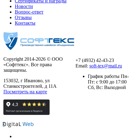
Сертификаты и награды
Новости
Вопрос-ответ
Отзывы
Контакты
Copyright 2014-2026 © ООО
+7 (4932) 42-43-23
«Софттекс». Все права
Email:
soft-tex@mail.ru
защищены.
График работы Пн-
153032, г Иваново, ул
Пт: с 9:00 до 17:00
Станкостроителей, д 11А
Сб, Вс: Выходной
Посмотреть на карте