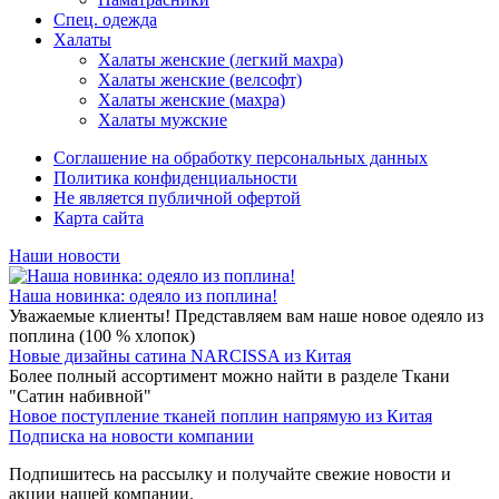
Спец. одежда
Халаты
Халаты женские (легкий махра)
Халаты женские (велсофт)
Халаты женские (махра)
Халаты мужские
Соглашение на обработку персональных данных
Политика конфиденциальности
Не является публичной офертой
Карта сайта
Наши новости
Наша новинка: одеяло из поплина!
Уважаемые клиенты! Представляем вам наше новое одеяло из
поплина (100 % хлопок)
Новые дизайны сатина NARCISSA из Китая
Более полный ассортимент можно найти в разделе Ткани
"Сатин набивной"
Новое поступление тканей поплин напрямую из Китая
Подписка на новости компании
Подпишитесь на рассылку и получайте свежие новости и
акции нашей компании.