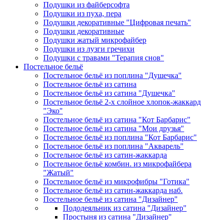
Подушки из файберсофта
Подушки из пуха, пера
Подушки декоративные "Цифровая печать"
Подушки декоративные
Подушки жатый микрофайбер
Подушки из лузги гречихи
Подушки с травами "Терапия снов"
Постельное бельё
Постельное бельё из поплина "Душечка"
Постельное бельё из сатина
Постельное бельё из сатина "Душечка"
Постельное бельё 2-х слойное хлопок-жаккард
"Эко"
Постельное бельё из сатина "Кот Барбарис"
Постельное бельё из сатина "Мои друзья"
Постельное бельё из поплина "Кот Барбарис"
Постельное бельё из поплина "Акварель"
Постельное бельё из сатин-жаккарда
Постельное бельё комбин. из микрофайбера
"Жатый"
Постельное бельё из микрофибры "Готика"
Постельное бельё из сатин-жаккарда наб.
Постельное бельё из сатина "Дизайнер"
Пододеяльник из сатина "Дизайнер"
Простыня из сатина "Дизайнер"