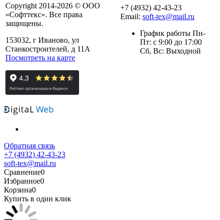
Copyright 2014-2026 © ООО
+7 (4932) 42-43-23
«Софттекс». Все права
Email:
soft-tex@mail.ru
защищены.
График работы Пн-
153032, г Иваново, ул
Пт: с 9:00 до 17:00
Станкостроителей, д 11А
Сб, Вс: Выходной
Посмотреть на карте
Обратная связь
+7 (4932) 42-43-23
soft-tex@mail.ru
Сравнение
0
Избранное
0
Корзина
0
Купить в один клик