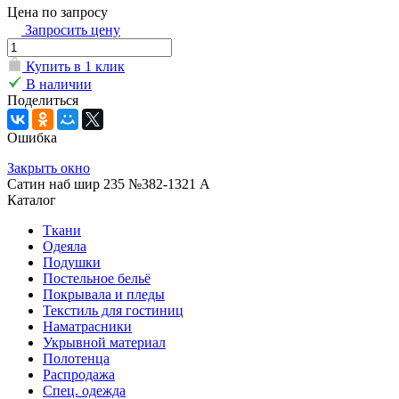
Цена по запросу
Запросить цену
Купить в 1 клик
В наличии
Поделиться
Ошибка
Закрыть окно
Сатин наб шир 235 №382-1321 А
Каталог
Ткани
Одеяла
Подушки
Постельное бельё
Покрывала и пледы
Текстиль для гостиниц
Наматрасники
Укрывной материал
Полотенца
Распродажа
Спец. одежда