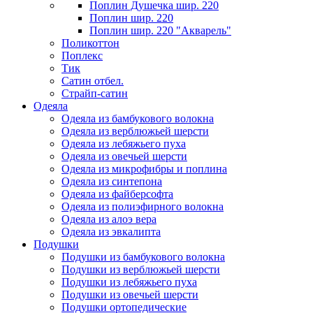
Поплин Душечка шир. 220
Поплин шир. 220
Поплин шир. 220 "Акварель"
Поликоттон
Поплекс
Тик
Сатин отбел.
Страйп-сатин
Одеяла
Одеяла из бамбукового волокна
Одеяла из верблюжьей шерсти
Одеяла из лебяжьего пуха
Одеяла из овечьей шерсти
Одеяла из микрофибры и поплина
Одеяла из синтепона
Одеяла из файберсофта
Одеяла из полиэфирного волокна
Одеяла из алоэ вера
Одеяла из эвкалипта
Подушки
Подушки из бамбукового волокна
Подушки из верблюжьей шерсти
Подушки из лебяжьего пуха
Подушки из овечьей шерсти
Подушки ортопедические