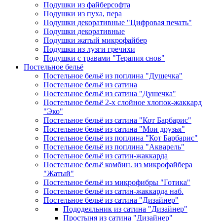
Подушки из файберсофта
Подушки из пуха, пера
Подушки декоративные "Цифровая печать"
Подушки декоративные
Подушки жатый микрофайбер
Подушки из лузги гречихи
Подушки с травами "Терапия снов"
Постельное бельё
Постельное бельё из поплина "Душечка"
Постельное бельё из сатина
Постельное бельё из сатина "Душечка"
Постельное бельё 2-х слойное хлопок-жаккард
"Эко"
Постельное бельё из сатина "Кот Барбарис"
Постельное бельё из сатина "Мои друзья"
Постельное бельё из поплина "Кот Барбарис"
Постельное бельё из поплина "Акварель"
Постельное бельё из сатин-жаккарда
Постельное бельё комбин. из микрофайбера
"Жатый"
Постельное бельё из микрофибры "Готика"
Постельное бельё из сатин-жаккарда наб.
Постельное бельё из сатина "Дизайнер"
Пододеяльник из сатина "Дизайнер"
Простыня из сатина "Дизайнер"