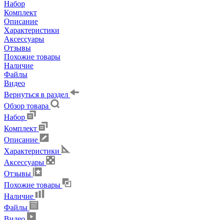
Набор
Комплект
Описание
Характеристики
Аксессуары
Отзывы
Похожие товары
Наличие
Файлы
Видео
Вернуться в раздел
Обзор товара
Набор
Комплект
Описание
Характеристики
Аксессуары
Отзывы
Похожие товары
Наличие
Файлы
Видео