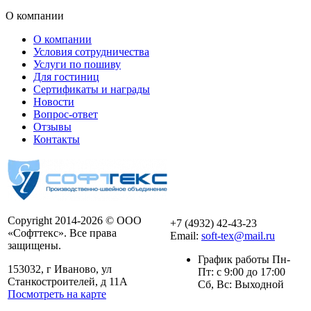
О компании
О компании
Условия сотрудничества
Услуги по пошиву
Для гостиниц
Сертификаты и награды
Новости
Вопрос-ответ
Отзывы
Контакты
Copyright 2014-2026 © ООО
+7 (4932) 42-43-23
«Софттекс». Все права
Email:
soft-tex@mail.ru
защищены.
График работы Пн-
153032, г Иваново, ул
Пт: с 9:00 до 17:00
Станкостроителей, д 11А
Сб, Вс: Выходной
Посмотреть на карте