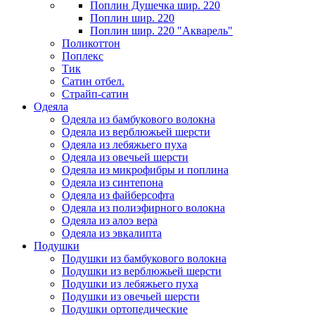
Поплин Душечка шир. 220
Поплин шир. 220
Поплин шир. 220 "Акварель"
Поликоттон
Поплекс
Тик
Сатин отбел.
Страйп-сатин
Одеяла
Одеяла из бамбукового волокна
Одеяла из верблюжьей шерсти
Одеяла из лебяжьего пуха
Одеяла из овечьей шерсти
Одеяла из микрофибры и поплина
Одеяла из синтепона
Одеяла из файберсофта
Одеяла из полиэфирного волокна
Одеяла из алоэ вера
Одеяла из эвкалипта
Подушки
Подушки из бамбукового волокна
Подушки из верблюжьей шерсти
Подушки из лебяжьего пуха
Подушки из овечьей шерсти
Подушки ортопедические