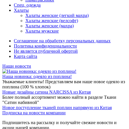
Спец. одежда
Халаты
Халаты женские (легкий махра)
Халаты женские (велсофт)
Халаты женские (махра)
Халаты мужские
Соглашение на обработку персональных данных
Политика конфиденциальности
Не является публичной офертой
Карта сайта
Наши новости
Наша новинка: одеяло из поплина!
Уважаемые клиенты! Представляем вам наше новое одеяло из
поплина (100 % хлопок)
Новые дизайны сатина NARCISSA из Китая
Более полный ассортимент можно найти в разделе Ткани
"Сатин набивной"
Новое поступление тканей поплин напрямую из Китая
Подписка на новости компании
Подпишитесь на рассылку и получайте свежие новости и
акции нашей компании.