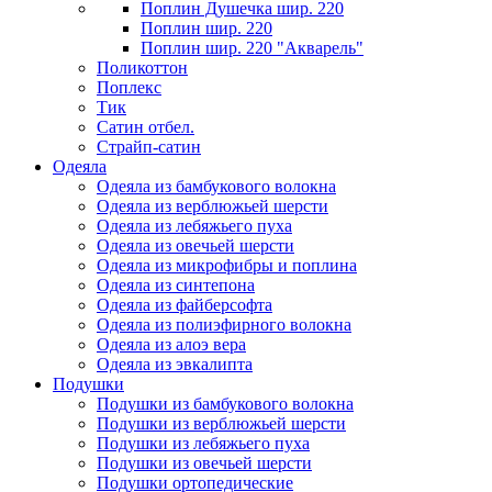
Поплин Душечка шир. 220
Поплин шир. 220
Поплин шир. 220 "Акварель"
Поликоттон
Поплекс
Тик
Сатин отбел.
Страйп-сатин
Одеяла
Одеяла из бамбукового волокна
Одеяла из верблюжьей шерсти
Одеяла из лебяжьего пуха
Одеяла из овечьей шерсти
Одеяла из микрофибры и поплина
Одеяла из синтепона
Одеяла из файберсофта
Одеяла из полиэфирного волокна
Одеяла из алоэ вера
Одеяла из эвкалипта
Подушки
Подушки из бамбукового волокна
Подушки из верблюжьей шерсти
Подушки из лебяжьего пуха
Подушки из овечьей шерсти
Подушки ортопедические