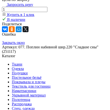
Запросить цену
Купить в 1 клик
В наличии
Поделиться
Ошибка
Закрыть окно
Артикул: 077. Поплин набивной шир.220 "Сладкие сны"
(251117)
Каталог
Ткани
Одеяла
Подушки
Постельное бельё
Покрывала и пледы
Текстиль для гостиниц
Наматрасники
Укрывной материал
Полотенца
Распродажа
Спец. одежда