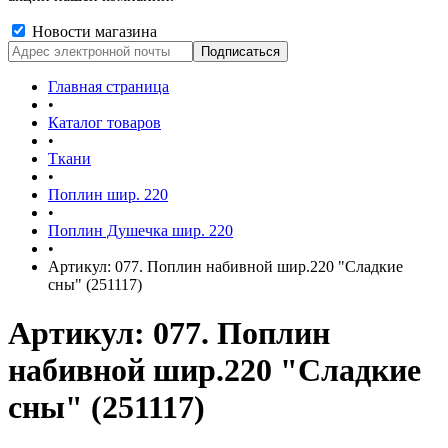
Новости магазина
Главная страница
•
Каталог товаров
•
Ткани
•
Поплин шир. 220
•
Поплин Душечка шир. 220
•
Артикул: 077. Поплин набивной шир.220 "Сладкие
сны" (251117)
Артикул: 077. Поплин
набивной шир.220 "Сладкие
сны" (251117)