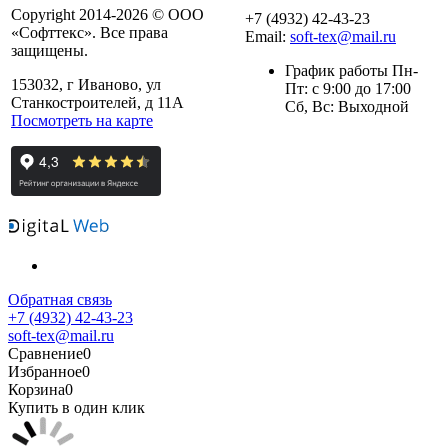
Copyright 2014-2026 © ООО
+7 (4932) 42-43-23
«Софттекс». Все права
Email:
soft-tex@mail.ru
защищены.
График работы Пн-
153032, г Иваново, ул
Пт: с 9:00 до 17:00
Станкостроителей, д 11А
Сб, Вс: Выходной
Посмотреть на карте
Обратная связь
+7 (4932) 42-43-23
soft-tex@mail.ru
Сравнение
0
Избранное
0
Корзина
0
Купить в один клик