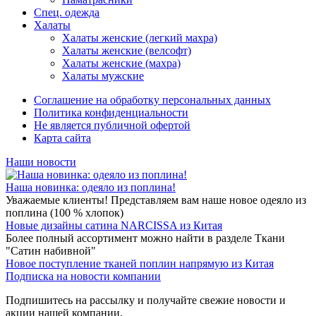
Спец. одежда
Халаты
Халаты женские (легкий махра)
Халаты женские (велсофт)
Халаты женские (махра)
Халаты мужские
Соглашение на обработку персональных данных
Политика конфиденциальности
Не является публичной офертой
Карта сайта
Наши новости
Наша новинка: одеяло из поплина!
Уважаемые клиенты! Представляем вам наше новое одеяло из
поплина (100 % хлопок)
Новые дизайны сатина NARCISSA из Китая
Более полный ассортимент можно найти в разделе Ткани
"Сатин набивной"
Новое поступление тканей поплин напрямую из Китая
Подписка на новости компании
Подпишитесь на рассылку и получайте свежие новости и
акции нашей компании.