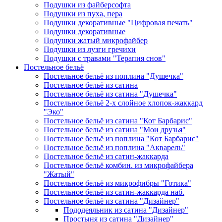
Подушки из файберсофта
Подушки из пуха, пера
Подушки декоративные "Цифровая печать"
Подушки декоративные
Подушки жатый микрофайбер
Подушки из лузги гречихи
Подушки с травами "Терапия снов"
Постельное бельё
Постельное бельё из поплина "Душечка"
Постельное бельё из сатина
Постельное бельё из сатина "Душечка"
Постельное бельё 2-х слойное хлопок-жаккард
"Эко"
Постельное бельё из сатина "Кот Барбарис"
Постельное бельё из сатина "Мои друзья"
Постельное бельё из поплина "Кот Барбарис"
Постельное бельё из поплина "Акварель"
Постельное бельё из сатин-жаккарда
Постельное бельё комбин. из микрофайбера
"Жатый"
Постельное бельё из микрофибры "Готика"
Постельное бельё из сатин-жаккарда наб.
Постельное бельё из сатина "Дизайнер"
Пододеяльник из сатина "Дизайнер"
Простыня из сатина "Дизайнер"