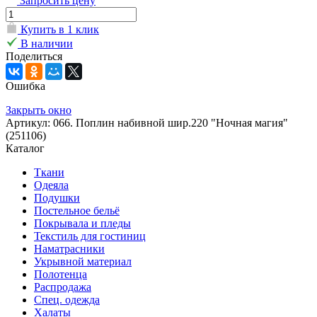
Запросить цену
Купить в 1 клик
В наличии
Поделиться
Ошибка
Закрыть окно
Артикул: 066. Поплин набивной шир.220 "Ночная магия"
(251106)
Каталог
Ткани
Одеяла
Подушки
Постельное бельё
Покрывала и пледы
Текстиль для гостиниц
Наматрасники
Укрывной материал
Полотенца
Распродажа
Спец. одежда
Халаты