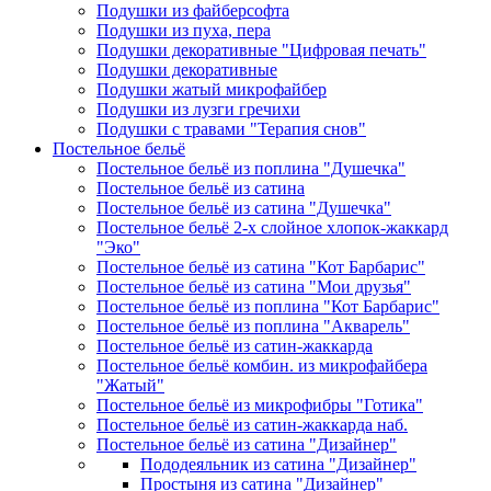
Подушки из файберсофта
Подушки из пуха, пера
Подушки декоративные "Цифровая печать"
Подушки декоративные
Подушки жатый микрофайбер
Подушки из лузги гречихи
Подушки с травами "Терапия снов"
Постельное бельё
Постельное бельё из поплина "Душечка"
Постельное бельё из сатина
Постельное бельё из сатина "Душечка"
Постельное бельё 2-х слойное хлопок-жаккард
"Эко"
Постельное бельё из сатина "Кот Барбарис"
Постельное бельё из сатина "Мои друзья"
Постельное бельё из поплина "Кот Барбарис"
Постельное бельё из поплина "Акварель"
Постельное бельё из сатин-жаккарда
Постельное бельё комбин. из микрофайбера
"Жатый"
Постельное бельё из микрофибры "Готика"
Постельное бельё из сатин-жаккарда наб.
Постельное бельё из сатина "Дизайнер"
Пододеяльник из сатина "Дизайнер"
Простыня из сатина "Дизайнер"