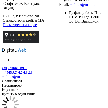
+7 (4932) 42-43-23
«Софттекс». Все права
Email:
soft-tex@mail.ru
защищены.
График работы Пн-
153032, г Иваново, ул
Пт: с 9:00 до 17:00
Станкостроителей, д 11А
Сб, Вс: Выходной
Посмотреть на карте
Обратная связь
+7 (4932) 42-43-23
soft-tex@mail.ru
Сравнение
0
Избранное
0
Корзина
0
Купить в один клик