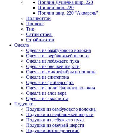
Поплин Душечка шир. 220
Поплин шир. 220
Поплин шир. 220 "Акварель"
Поликоттон
Поплекс
Тик
Сатин отбел.
Страйп-сатин
Одеяла
Одеяла из бамбукового волокна
Одеяла из верблюжьей шерсти
Одеяла из лебяжьего пуха
Одеяла из овечьей шерсти
Одеяла из микрофибры и поплина
Одеяла из синтепона
Одеяла из файберсофта
Одеяла из полиэфирного волокна
Одеяла из алоэ вера
Одеяла из эвкалипта
Подушки
Подушки из бамбукового волокна
Подушки из верблюжьей шерсти
Подушки из лебяжьего пуха
Подушки из овечьей шерсти
Подушки ортопедические