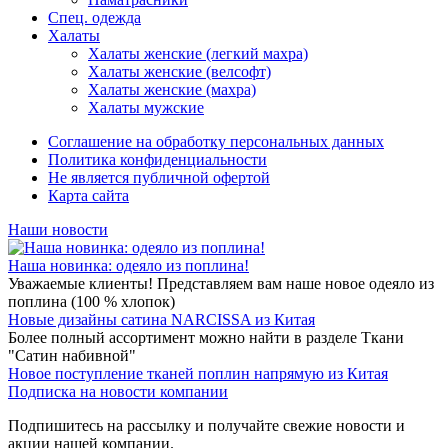
Спец. одежда
Халаты
Халаты женские (легкий махра)
Халаты женские (велсофт)
Халаты женские (махра)
Халаты мужские
Соглашение на обработку персональных данных
Политика конфиденциальности
Не является публичной офертой
Карта сайта
Наши новости
Наша новинка: одеяло из поплина!
Уважаемые клиенты! Представляем вам наше новое одеяло из
поплина (100 % хлопок)
Новые дизайны сатина NARCISSA из Китая
Более полный ассортимент можно найти в разделе Ткани
"Сатин набивной"
Новое поступление тканей поплин напрямую из Китая
Подписка на новости компании
Подпишитесь на рассылку и получайте свежие новости и
акции нашей компании.