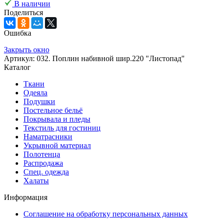
В наличии
Поделиться
Ошибка
Закрыть окно
Артикул: 032. Поплин набивной шир.220 "Листопад"
Каталог
Ткани
Одеяла
Подушки
Постельное бельё
Покрывала и пледы
Текстиль для гостиниц
Наматрасники
Укрывной материал
Полотенца
Распродажа
Спец. одежда
Халаты
Информация
Соглашение на обработку персональных данных