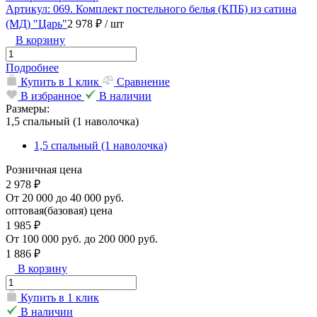
Артикул: 069. Комплект постельного белья (КПБ) из сатина
(МД) "Царь"
2 978 ₽
/ шт
В корзину
Подробнее
Купить в 1 клик
Сравнение
В избранное
В наличии
Размеры:
1,5 спальный (1 наволочка)
1,5 спальный (1 наволочка)
Розничная цена
2 978 ₽
От 20 000 до 40 000 руб.
оптовая(базовая) цена
1 985 ₽
От 100 000 руб. до 200 000 руб.
1 886 ₽
В корзину
Купить в 1 клик
В наличии