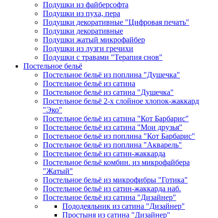
Подушки из файберсофта
Подушки из пуха, пера
Подушки декоративные "Цифровая печать"
Подушки декоративные
Подушки жатый микрофайбер
Подушки из лузги гречихи
Подушки с травами "Терапия снов"
Постельное бельё
Постельное бельё из поплина "Душечка"
Постельное бельё из сатина
Постельное бельё из сатина "Душечка"
Постельное бельё 2-х слойное хлопок-жаккард
"Эко"
Постельное бельё из сатина "Кот Барбарис"
Постельное бельё из сатина "Мои друзья"
Постельное бельё из поплина "Кот Барбарис"
Постельное бельё из поплина "Акварель"
Постельное бельё из сатин-жаккарда
Постельное бельё комбин. из микрофайбера
"Жатый"
Постельное бельё из микрофибры "Готика"
Постельное бельё из сатин-жаккарда наб.
Постельное бельё из сатина "Дизайнер"
Пододеяльник из сатина "Дизайнер"
Простыня из сатина "Дизайнер"