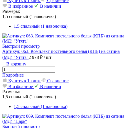
Купить в 1 клик
Сравнение
В избранное
В наличии
Размеры:
1,5 спальный (1 наволочка)
1,5 спальный (1 наволочка)
Быстрый просмотр
Артикул: 063. Комплект постельного белья (КПБ) из сатина
(МД) "Утята"
2 978 ₽
/ шт
В корзину
Подробнее
Купить в 1 клик
Сравнение
В избранное
В наличии
Размеры:
1,5 спальный (1 наволочка)
1,5 спальный (1 наволочка)
Быстрый просмотр