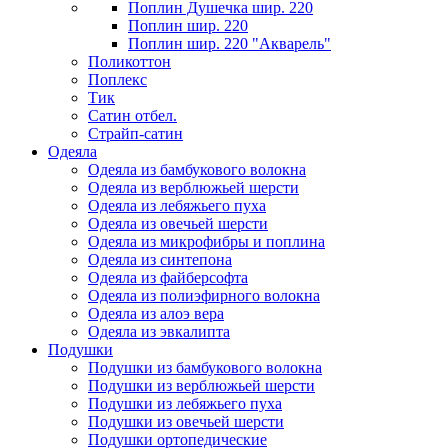
Поплин Душечка шир. 220
Поплин шир. 220
Поплин шир. 220 "Акварель"
Поликоттон
Поплекс
Тик
Сатин отбел.
Страйп-сатин
Одеяла
Одеяла из бамбукового волокна
Одеяла из верблюжьей шерсти
Одеяла из лебяжьего пуха
Одеяла из овечьей шерсти
Одеяла из микрофибры и поплина
Одеяла из синтепона
Одеяла из файберсофта
Одеяла из полиэфирного волокна
Одеяла из алоэ вера
Одеяла из эвкалипта
Подушки
Подушки из бамбукового волокна
Подушки из верблюжьей шерсти
Подушки из лебяжьего пуха
Подушки из овечьей шерсти
Подушки ортопедические