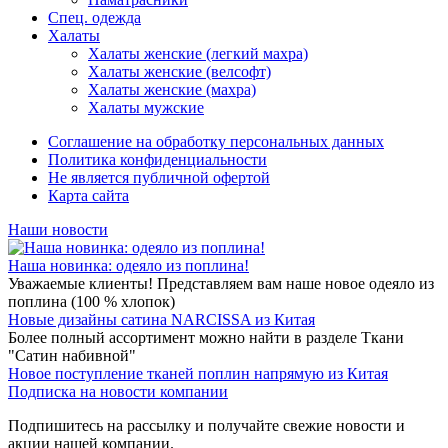
Спец. одежда
Халаты
Халаты женские (легкий махра)
Халаты женские (велсофт)
Халаты женские (махра)
Халаты мужские
Соглашение на обработку персональных данных
Политика конфиденциальности
Не является публичной офертой
Карта сайта
Наши новости
Наша новинка: одеяло из поплина!
Уважаемые клиенты! Представляем вам наше новое одеяло из
поплина (100 % хлопок)
Новые дизайны сатина NARCISSA из Китая
Более полный ассортимент можно найти в разделе Ткани
"Сатин набивной"
Новое поступление тканей поплин напрямую из Китая
Подписка на новости компании
Подпишитесь на рассылку и получайте свежие новости и
акции нашей компании.