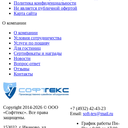
Политика конфиденциальности
Не является публичной офертой
Карта сайта
О компании
О компании
Условия сотрудничества
Услуги по пошиву
Для гостиниц
Сертификаты и награды
Новости
Вопрос-ответ
Отзывы
Контакты
Copyright 2014-2026 © ООО
+7 (4932) 42-43-23
«Софттекс». Все права
Email:
soft-tex@mail.ru
защищены.
График работы Пн-
153032, г Иваново, ул