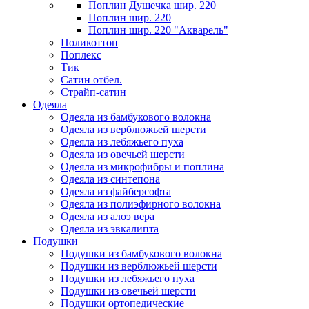
Поплин Душечка шир. 220
Поплин шир. 220
Поплин шир. 220 "Акварель"
Поликоттон
Поплекс
Тик
Сатин отбел.
Страйп-сатин
Одеяла
Одеяла из бамбукового волокна
Одеяла из верблюжьей шерсти
Одеяла из лебяжьего пуха
Одеяла из овечьей шерсти
Одеяла из микрофибры и поплина
Одеяла из синтепона
Одеяла из файберсофта
Одеяла из полиэфирного волокна
Одеяла из алоэ вера
Одеяла из эвкалипта
Подушки
Подушки из бамбукового волокна
Подушки из верблюжьей шерсти
Подушки из лебяжьего пуха
Подушки из овечьей шерсти
Подушки ортопедические