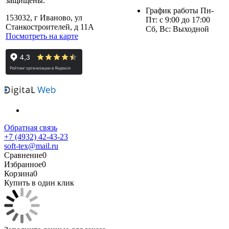
защищены.
График работы Пн-
153032, г Иваново, ул
Пт: с 9:00 до 17:00
Станкостроителей, д 11А
Сб, Вс: Выходной
Посмотреть на карте
Обратная связь
+7 (4932) 42-43-23
soft-tex@mail.ru
Сравнение
0
Избранное
0
Корзина
0
Купить в один клик