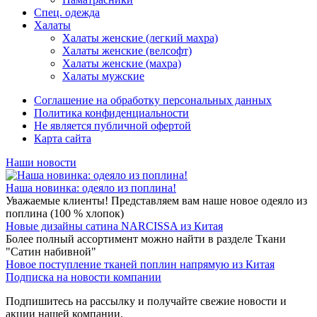
Спец. одежда
Халаты
Халаты женские (легкий махра)
Халаты женские (велсофт)
Халаты женские (махра)
Халаты мужские
Соглашение на обработку персональных данных
Политика конфиденциальности
Не является публичной офертой
Карта сайта
Наши новости
Наша новинка: одеяло из поплина!
Уважаемые клиенты! Представляем вам наше новое одеяло из
поплина (100 % хлопок)
Новые дизайны сатина NARCISSA из Китая
Более полный ассортимент можно найти в разделе Ткани
"Сатин набивной"
Новое поступление тканей поплин напрямую из Китая
Подписка на новости компании
Подпишитесь на рассылку и получайте свежие новости и
акции нашей компании.