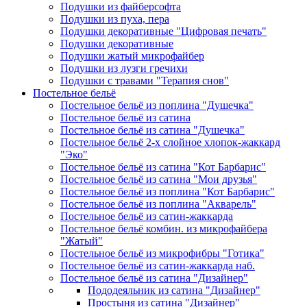
Подушки из файберсофта
Подушки из пуха, пера
Подушки декоративные "Цифровая печать"
Подушки декоративные
Подушки жатый микрофайбер
Подушки из лузги гречихи
Подушки с травами "Терапия снов"
Постельное бельё
Постельное бельё из поплина "Душечка"
Постельное бельё из сатина
Постельное бельё из сатина "Душечка"
Постельное бельё 2-х слойное хлопок-жаккард
"Эко"
Постельное бельё из сатина "Кот Барбарис"
Постельное бельё из сатина "Мои друзья"
Постельное бельё из поплина "Кот Барбарис"
Постельное бельё из поплина "Акварель"
Постельное бельё из сатин-жаккарда
Постельное бельё комбин. из микрофайбера
"Жатый"
Постельное бельё из микрофибры "Готика"
Постельное бельё из сатин-жаккарда наб.
Постельное бельё из сатина "Дизайнер"
Пододеяльник из сатина "Дизайнер"
Простыня из сатина "Дизайнер"