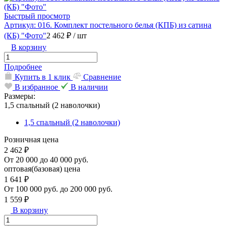
Быстрый просмотр
Артикул: 016. Комплект постельного белья (КПБ) из сатина
(КБ) "Фото"
2 462 ₽
/ шт
В корзину
Подробнее
Купить в 1 клик
Сравнение
В избранное
В наличии
Размеры:
1,5 спальный (2 наволочки)
1,5 спальный (2 наволочки)
Розничная цена
2 462 ₽
От 20 000 до 40 000 руб.
оптовая(базовая) цена
1 641 ₽
От 100 000 руб. до 200 000 руб.
1 559 ₽
В корзину