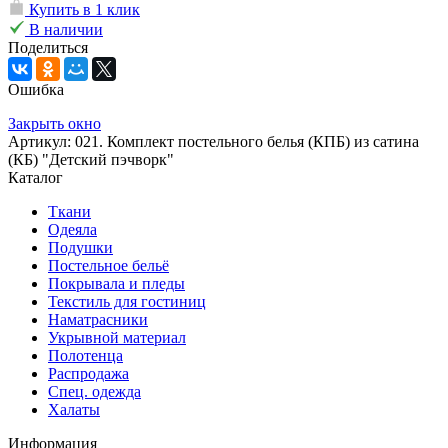
Купить в 1 клик
В наличии
Поделиться
Ошибка
Закрыть окно
Артикул: 021. Комплект постельного белья (КПБ) из сатина
(КБ) "Детский пэчворк"
Каталог
Ткани
Одеяла
Подушки
Постельное бельё
Покрывала и пледы
Текстиль для гостиниц
Наматрасники
Укрывной материал
Полотенца
Распродажа
Спец. одежда
Халаты
Информация