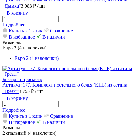
"Дымка"
3 983 ₽
/ шт
В корзину
Подробнее
Купить в 1 клик
Сравнение
В избранное
В наличии
Размеры:
Евро 2 (4 наволочки)
Евро 2 (4 наволочки)
Быстрый просмотр
Артикул: 177. Комплект постельного белья (КПБ) из сатина
"Грёзы"
3 755 ₽
/ шт
В корзину
Подробнее
Купить в 1 клик
Сравнение
В избранное
В наличии
Размеры:
2 спальный (4 наволочки)