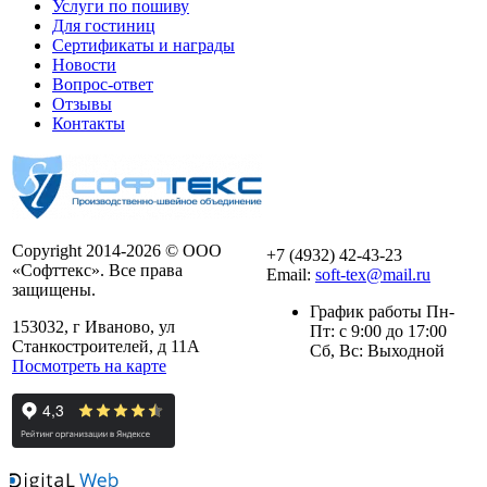
Услуги по пошиву
Для гостиниц
Сертификаты и награды
Новости
Вопрос-ответ
Отзывы
Контакты
Copyright 2014-2026 © ООО
+7 (4932) 42-43-23
«Софттекс». Все права
Email:
soft-tex@mail.ru
защищены.
График работы Пн-
153032, г Иваново, ул
Пт: с 9:00 до 17:00
Станкостроителей, д 11А
Сб, Вс: Выходной
Посмотреть на карте