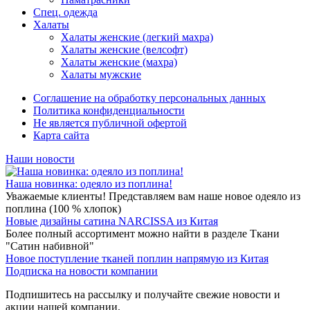
Спец. одежда
Халаты
Халаты женские (легкий махра)
Халаты женские (велсофт)
Халаты женские (махра)
Халаты мужские
Соглашение на обработку персональных данных
Политика конфиденциальности
Не является публичной офертой
Карта сайта
Наши новости
Наша новинка: одеяло из поплина!
Уважаемые клиенты! Представляем вам наше новое одеяло из
поплина (100 % хлопок)
Новые дизайны сатина NARCISSA из Китая
Более полный ассортимент можно найти в разделе Ткани
"Сатин набивной"
Новое поступление тканей поплин напрямую из Китая
Подписка на новости компании
Подпишитесь на рассылку и получайте свежие новости и
акции нашей компании.