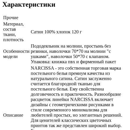
Характеристики
Прочие
Материал,
состав
Сатин 100% хлопок 120 г
ткани,
плотность
Пододеяльник на молнии, простынь без
Особенности
резинки, наволочки 70*70 на молнии "с
модели
ушками", наволочки 50*70 с клапаном.
Упаковка: книжка пвх и фирменный пакет
NARCISSA - это собственная торговая марка
постельного белья премиум качества из
натурального сатина. Сатин заслуженно
считается благородной тканью для
постельного белья. Ему свойственна
долговечность и практичность. Разнообразие
расцветок линейки NARCISSA включает
дизайны с геометрическими рисунками в
стиле современного минимализма для
Описание
любителей простых, но элегантных решений.
Для ценителей классических цветочных
принтов так же представлен широкий выбор.