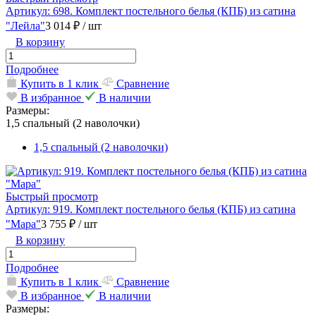
Артикул: 698. Комплект постельного белья (КПБ) из сатина
"Лейла"
3 014 ₽
/ шт
В корзину
Подробнее
Купить в 1 клик
Сравнение
В избранное
В наличии
Размеры:
1,5 спальный (2 наволочки)
1,5 спальный (2 наволочки)
Быстрый просмотр
Артикул: 919. Комплект постельного белья (КПБ) из сатина
"Мара"
3 755 ₽
/ шт
В корзину
Подробнее
Купить в 1 клик
Сравнение
В избранное
В наличии
Размеры: