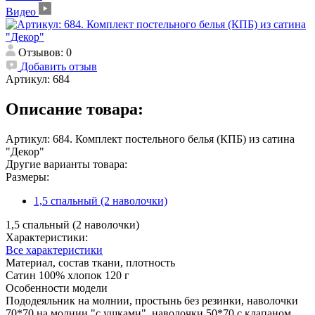
Видео
Отзывов: 0
Добавить отзыв
Артикул:
684
Описание товара:
Артикул: 684. Комплект постельного белья (КПБ) из сатина
"Декор"
Другие варианты товара:
Размеры:
1,5 спальный (2 наволочки)
1,5 спальный (2 наволочки)
Характеристики:
Все характеристики
Материал, состав ткани, плотность
Сатин 100% хлопок 120 г
Особенности модели
Пододеяльник на молнии, простынь без резинки, наволочки
70*70 на молнии "с ушками", наволочки 50*70 с клапаном.