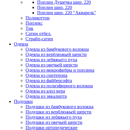
Поплин Душечка шир. 220
Поплин шир. 220
Поплин шир. 220 "Акварель"
Поликоттон
Поплекс
Тик
Сатин отбел.
Страйп-сатин
Одеяла
Одеяла из бамбукового волокна
Одеяла из верблюжьей шерсти
Одеяла из лебяжьего пуха
Одеяла из овечьей шерсти
Одеяла из микрофибры и поплина
Одеяла из синтепона
Одеяла из файберсофта
Одеяла из полиэфирного волокна
Одеяла из алоэ вера
Одеяла из эвкалипта
Подушки
Подушки из бамбукового волокна
Подушки из верблюжьей шерсти
Подушки из лебяжьего пуха
Подушки из овечьей шерсти
Подушки ортопедические