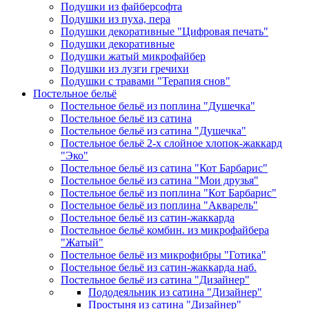
Подушки из файберсофта
Подушки из пуха, пера
Подушки декоративные "Цифровая печать"
Подушки декоративные
Подушки жатый микрофайбер
Подушки из лузги гречихи
Подушки с травами "Терапия снов"
Постельное бельё
Постельное бельё из поплина "Душечка"
Постельное бельё из сатина
Постельное бельё из сатина "Душечка"
Постельное бельё 2-х слойное хлопок-жаккард
"Эко"
Постельное бельё из сатина "Кот Барбарис"
Постельное бельё из сатина "Мои друзья"
Постельное бельё из поплина "Кот Барбарис"
Постельное бельё из поплина "Акварель"
Постельное бельё из сатин-жаккарда
Постельное бельё комбин. из микрофайбера
"Жатый"
Постельное бельё из микрофибры "Готика"
Постельное бельё из сатин-жаккарда наб.
Постельное бельё из сатина "Дизайнер"
Пододеяльник из сатина "Дизайнер"
Простыня из сатина "Дизайнер"