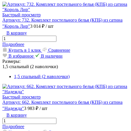
Быстрый просмотр
Артикул: 732. Комплект постельного белья (КПБ) из сатина
"Король Лир"
3 014 ₽
/ шт
В корзину
Подробнее
Купить в 1 клик
Сравнение
В избранное
В наличии
Размеры:
1,5 спальный (2 наволочки)
1,5 спальный (2 наволочки)
Быстрый просмотр
Артикул: 662. Комплект постельного белья (КПБ) из сатина
"Надежда"
3 983 ₽
/ шт
В корзину
Подробнее