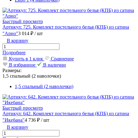
Быстрый просмотр
Артикул: 725. Комплект постельного белья (КПБ) из сатина
"Арно"
3 014 ₽
/ шт
В корзину
Подробнее
Купить в 1 клик
Сравнение
В избранное
В наличии
Размеры:
1,5 спальный (2 наволочки)
1,5 спальный (2 наволочки)
Быстрый просмотр
Артикул: 642. Комплект постельного белья (КПБ) из сатина
"Икебана"
4 736 ₽
/ шт
В корзину