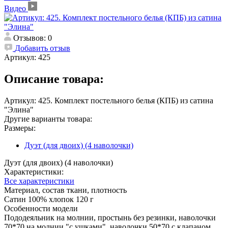
Видео
Отзывов: 0
Добавить отзыв
Артикул:
425
Описание товара:
Артикул: 425. Комплект постельного белья (КПБ) из сатина
"Элина"
Другие варианты товара:
Размеры:
Дуэт (для двоих) (4 наволочки)
Дуэт (для двоих) (4 наволочки)
Характеристики:
Все характеристики
Материал, состав ткани, плотность
Сатин 100% хлопок 120 г
Особенности модели
Пододеяльник на молнии, простынь без резинки, наволочки
70*70 на молнии "с ушками", наволочки 50*70 с клапаном.