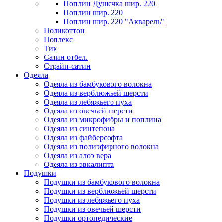
Поплин Душечка шир. 220
Поплин шир. 220
Поплин шир. 220 "Акварель"
Поликоттон
Поплекс
Тик
Сатин отбел.
Страйп-сатин
Одеяла
Одеяла из бамбукового волокна
Одеяла из верблюжьей шерсти
Одеяла из лебяжьего пуха
Одеяла из овечьей шерсти
Одеяла из микрофибры и поплина
Одеяла из синтепона
Одеяла из файберсофта
Одеяла из полиэфирного волокна
Одеяла из алоэ вера
Одеяла из эвкалипта
Подушки
Подушки из бамбукового волокна
Подушки из верблюжьей шерсти
Подушки из лебяжьего пуха
Подушки из овечьей шерсти
Подушки ортопедические