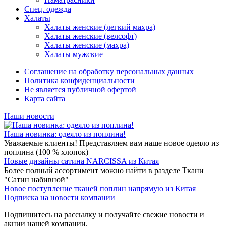
Спец. одежда
Халаты
Халаты женские (легкий махра)
Халаты женские (велсофт)
Халаты женские (махра)
Халаты мужские
Соглашение на обработку персональных данных
Политика конфиденциальности
Не является публичной офертой
Карта сайта
Наши новости
Наша новинка: одеяло из поплина!
Уважаемые клиенты! Представляем вам наше новое одеяло из
поплина (100 % хлопок)
Новые дизайны сатина NARCISSA из Китая
Более полный ассортимент можно найти в разделе Ткани
"Сатин набивной"
Новое поступление тканей поплин напрямую из Китая
Подписка на новости компании
Подпишитесь на рассылку и получайте свежие новости и
акции нашей компании.