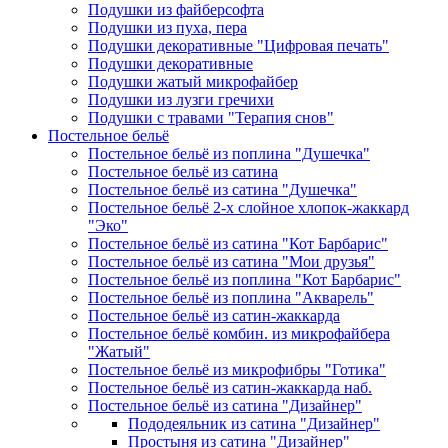
Подушки из файберсофта
Подушки из пуха, пера
Подушки декоративные "Цифровая печать"
Подушки декоративные
Подушки жатый микрофайбер
Подушки из лузги гречихи
Подушки с травами "Терапия снов"
Постельное бельё
Постельное бельё из поплина "Душечка"
Постельное бельё из сатина
Постельное бельё из сатина "Душечка"
Постельное бельё 2-х слойное хлопок-жаккард
"Эко"
Постельное бельё из сатина "Кот Барбарис"
Постельное бельё из сатина "Мои друзья"
Постельное бельё из поплина "Кот Барбарис"
Постельное бельё из поплина "Акварель"
Постельное бельё из сатин-жаккарда
Постельное бельё комбин. из микрофайбера
"Жатый"
Постельное бельё из микрофибры "Готика"
Постельное бельё из сатин-жаккарда наб.
Постельное бельё из сатина "Дизайнер"
Пододеяльник из сатина "Дизайнер"
Простыня из сатина "Дизайнер"