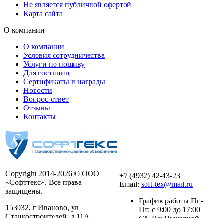
Не является публичной офертой
Карта сайта
О компании
О компании
Условия сотрудничества
Услуги по пошиву
Для гостиниц
Сертификаты и награды
Новости
Вопрос-ответ
Отзывы
Контакты
Copyright 2014-2026 © ООО
+7 (4932) 42-43-23
«Софттекс». Все права
Email:
soft-tex@mail.ru
защищены.
График работы Пн-
153032, г Иваново, ул
Пт: с 9:00 до 17:00
Станкостроителей, д 11А