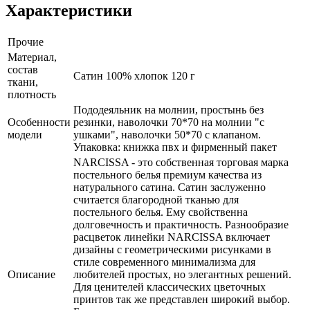
Характеристики
Прочие
Материал,
состав
Сатин 100% хлопок 120 г
ткани,
плотность
Пододеяльник на молнии, простынь без
Особенности
резинки, наволочки 70*70 на молнии "с
модели
ушками", наволочки 50*70 с клапаном.
Упаковка: книжка пвх и фирменный пакет
NARCISSA - это собственная торговая марка
постельного белья премиум качества из
натурального сатина. Сатин заслуженно
считается благородной тканью для
постельного белья. Ему свойственна
долговечность и практичность. Разнообразие
расцветок линейки NARCISSA включает
дизайны с геометрическими рисунками в
стиле современного минимализма для
Описание
любителей простых, но элегантных решений.
Для ценителей классических цветочных
принтов так же представлен широкий выбор.