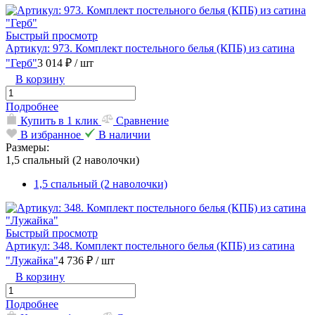
Быстрый просмотр
Артикул: 973. Комплект постельного белья (КПБ) из сатина
"Герб"
3 014 ₽
/ шт
В корзину
Подробнее
Купить в 1 клик
Сравнение
В избранное
В наличии
Размеры:
1,5 спальный (2 наволочки)
1,5 спальный (2 наволочки)
Быстрый просмотр
Артикул: 348. Комплект постельного белья (КПБ) из сатина
"Лужайка"
4 736 ₽
/ шт
В корзину
Подробнее