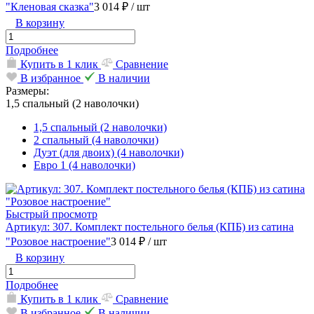
"Кленовая сказка"
3 014 ₽
/ шт
В корзину
Подробнее
Купить в 1 клик
Сравнение
В избранное
В наличии
Размеры:
1,5 спальный (2 наволочки)
1,5 спальный (2 наволочки)
2 спальный (4 наволочки)
Дуэт (для двоих) (4 наволочки)
Евро 1 (4 наволочки)
Быстрый просмотр
Артикул: 307. Комплект постельного белья (КПБ) из сатина
"Розовое настроение"
3 014 ₽
/ шт
В корзину
Подробнее
Купить в 1 клик
Сравнение
В избранное
В наличии