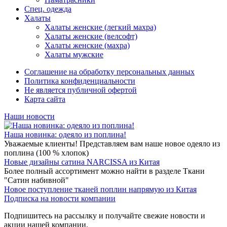
Спец. одежда
Халаты
Халаты женские (легкий махра)
Халаты женские (велсофт)
Халаты женские (махра)
Халаты мужские
Соглашение на обработку персональных данных
Политика конфиденциальности
Не является публичной офертой
Карта сайта
Наши новости
Наша новинка: одеяло из поплина!
Уважаемые клиенты! Представляем вам наше новое одеяло из
поплина (100 % хлопок)
Новые дизайны сатина NARCISSA из Китая
Более полный ассортимент можно найти в разделе Ткани
"Сатин набивной"
Новое поступление тканей поплин напрямую из Китая
Подписка на новости компании
Подпишитесь на рассылку и получайте свежие новости и
акции нашей компании.