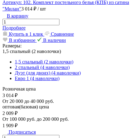
Артикул: 102. Комплект постельного белья (КПБ) из сатина
"Милан"
3 014 ₽
/ шт
В корзину
Подробнее
Купить в 1 клик
Сравнение
В избранное
В наличии
Размеры:
1,5 спальный (2 наволочки)
1,5 спальный (2 наволочки)
2 спальный (4 наволочки)
Дуэт (для двоих) (4 наволочки)
Евро 1 (4 наволочки)
Розничная цена
3 014 ₽
От 20 000 до 40 000 руб.
оптовая(базовая) цена
2 009 ₽
От 100 000 руб. до 200 000 руб.
1 909 ₽
Подписаться