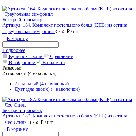
Быстрый просмотр
Артикул: 164. Комплект постельного белья (КПБ) из сатина
"Треугольная симфония"
3 755 ₽
/ шт
В корзину
Подробнее
Купить в 1 клик
Сравнение
В избранное
В наличии
Размеры:
2 спальный (4 наволочки)
2 спальный (4 наволочки)
Дуэт (для двоих) (4 наволочки)
Быстрый просмотр
Артикул: 187. Комплект постельного белья (КПБ) из сатина
"Лео Стиль"
3 755 ₽
/ шт
В корзину