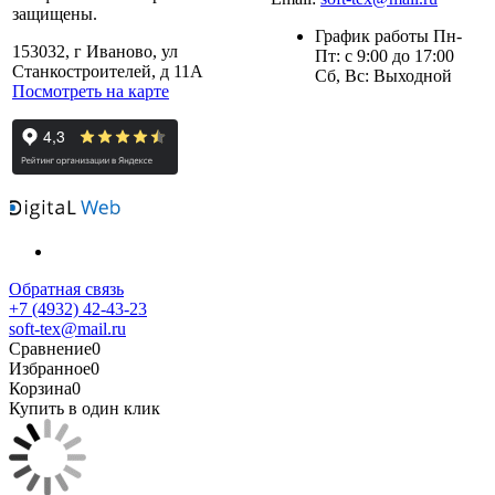
защищены.
График работы Пн-
153032, г Иваново, ул
Пт: с 9:00 до 17:00
Станкостроителей, д 11А
Сб, Вс: Выходной
Посмотреть на карте
Обратная связь
+7 (4932) 42-43-23
soft-tex@mail.ru
Сравнение
0
Избранное
0
Корзина
0
Купить в один клик