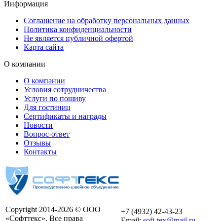
Информация
Соглашение на обработку персональных данных
Политика конфиденциальности
Не является публичной офертой
Карта сайта
О компании
О компании
Условия сотрудничества
Услуги по пошиву
Для гостиниц
Сертификаты и награды
Новости
Вопрос-ответ
Отзывы
Контакты
Copyright 2014-2026 © ООО
+7 (4932) 42-43-23
«Софттекс». Все права
Email:
soft-tex@mail.ru