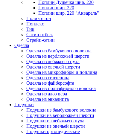
Поплин Душечка шир. 220
Поплин шир. 220
Поплин шир. 220 "Акварель"
Поликоттон
Поплекс
Тик
Сатин отбел.
Страйп-сатин
Одеяла
Одеяла из бамбукового волокна
Одеяла из верблюжьей шерсти
Одеяла из лебяжьего пуха
Одеяла из овечьей шерсти
Одеяла из микрофибры и поплина
Одеяла из синтепона
Одеяла из файберсофта
Одеяла из полиэфирного волокна
Одеяла из алоэ вера
Одеяла из эвкалипта
Подушки
Подушки из бамбукового волокна
Подушки из верблюжьей шерсти
Подушки из лебяжьего пуха
Подушки из овечьей шерсти
Подушки ортопедические