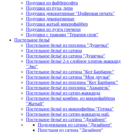
Подушки из файберсофта
Подушки из пуха, пера
Подушки декоративные "Цифровая печать"
Подушки декоративные
Подушки жатый микрофайбер
Подушки из лузги гречихи
Подушки с травами "Терапия снов"
Постельное бельё
Постельное бельё из поплина "Душечка"
Постельное бельё из сатина
Постельное бельё из сатина "Душечка"
Постельное бельё 2-х слойное хлопок-жаккард
"Эко"
Постельное бельё из сатина "Кот Барбарис"
Постельное бельё из сатина "Мои друзья"
Постельное бельё из поплина "Кот Барбарис"
Постельное бельё из поплина "Акварель"
Постельное бельё из сатин-жаккарда
Постельное бельё комбин. из микрофайбера
"Жатый"
Постельное бельё из микрофибры "Готика"
Постельное бельё из сатин-жаккарда наб.
Постельное бельё из сатина "Дизайнер"
Пододеяльник из сатина "Дизайнер"
Простыня из сатина "Дизайнер"