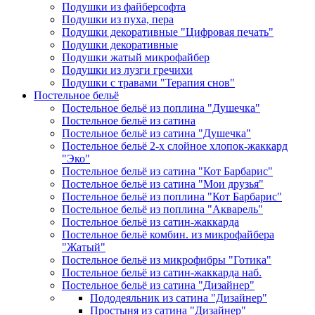
Подушки из файберсофта
Подушки из пуха, пера
Подушки декоративные "Цифровая печать"
Подушки декоративные
Подушки жатый микрофайбер
Подушки из лузги гречихи
Подушки с травами "Терапия снов"
Постельное бельё
Постельное бельё из поплина "Душечка"
Постельное бельё из сатина
Постельное бельё из сатина "Душечка"
Постельное бельё 2-х слойное хлопок-жаккард
"Эко"
Постельное бельё из сатина "Кот Барбарис"
Постельное бельё из сатина "Мои друзья"
Постельное бельё из поплина "Кот Барбарис"
Постельное бельё из поплина "Акварель"
Постельное бельё из сатин-жаккарда
Постельное бельё комбин. из микрофайбера
"Жатый"
Постельное бельё из микрофибры "Готика"
Постельное бельё из сатин-жаккарда наб.
Постельное бельё из сатина "Дизайнер"
Пододеяльник из сатина "Дизайнер"
Простыня из сатина "Дизайнер"