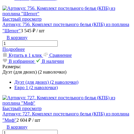
Быстрый просмотр
Артикул: 756. Комплект постельного белья (КПБ) из поплина
"Шепот"
3 545 ₽
/ шт
В корзину
Подробнее
Купить в 1 клик
Сравнение
В избранное
В наличии
Размеры:
Дуэт (для двоих) (2 наволочки)
Дуэт (для двоих) (2 наволочки)
Евро 1 (2 наволочки)
Быстрый просмотр
Артикул: 727. Комплект постельного белья (КПБ) из поплина
"Миф"
2 604 ₽
/ шт
В корзину