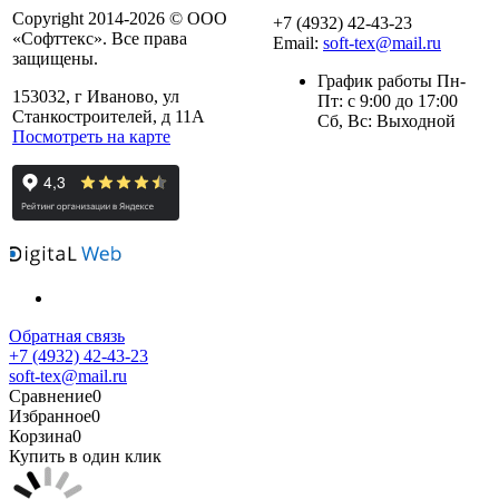
Copyright 2014-2026 © ООО
+7 (4932) 42-43-23
«Софттекс». Все права
Email:
soft-tex@mail.ru
защищены.
График работы Пн-
153032, г Иваново, ул
Пт: с 9:00 до 17:00
Станкостроителей, д 11А
Сб, Вс: Выходной
Посмотреть на карте
Обратная связь
+7 (4932) 42-43-23
soft-tex@mail.ru
Сравнение
0
Избранное
0
Корзина
0
Купить в один клик