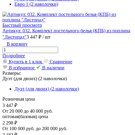
Евро 1 (2 наволочки)
Быстрый просмотр
Артикул: 032. Комплект постельного белья (КПБ) из поплина
"Листопад"
3 447 ₽
/ шт
В корзину
Подробнее
Купить в 1 клик
Сравнение
В избранное
В наличии
Размеры:
Дуэт (для двоих) (2 наволочки)
Дуэт (для двоих) (2 наволочки)
Розничная цена
3 447 ₽
От 20 000 до 40 000 руб.
оптовая(базовая) цена
2 298 ₽
От 100 000 руб. до 200 000 руб.
2 183 ₽