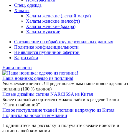
Спец. одежда
Халаты
Халаты женские (легкий махра)
Халаты женские (велсофт)
Халаты женские (махра)
Халаты мужские
Соглашение на обработку персональных данных
Политика конфиденциальности
Не является публичной офертой
Карта сайта
Наши новости
Наша новинка: одеяло из поплина!
Уважаемые клиенты! Представляем вам наше новое одеяло из
поплина (100 % хлопок)
Новые дизайны сатина NARCISSA из Китая
Более полный ассортимент можно найти в разделе Ткани
"Сатин набивной"
Новое поступление тканей поплин напрямую из Китая
Подписка на новости компании
Подпишитесь на рассылку и получайте свежие новости и
акции нашей компании.