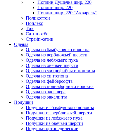
Поплин Душечка шир. 220
Поплин шир. 220
Поплин шир. 220 "Акварель"
Поликоттон
Поплекс
Тик
Сатин отбел.
Страйп-сатин
Одеяла
Одеяла из бамбукового волокна
Одеяла из верблюжьей шерсти
Одеяла из лебяжьего пуха
Одеяла из овечьей шерсти
Одеяла из микрофибры и поплина
Одеяла из синтепона
Одеяла из файберсофта
Одеяла из полиэфирного волокна
Одеяла из алоэ вера
Одеяла из эвкалипта
Подушки
Подушки из бамбукового волокна
Подушки из верблюжьей шерсти
Подушки из лебяжьего пуха
Подушки из овечьей шерсти
Подушки ортопедические