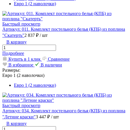
Евро 1 (2 наволочки)
Быстрый просмотр
Артикул: 011. Комплект постельного белья (КПБ) из поплина
"Скатерть"
2 837 ₽
/ шт
В корзину
Подробнее
Купить в 1 клик
Сравнение
В избранное
В наличии
Размеры:
Евро 1 (2 наволочки)
Евро 1 (2 наволочки)
Быстрый просмотр
Артикул: 034. Комплект постельного белья (КПБ) из поплина
"Летние краски"
3 447 ₽
/ шт
В корзину