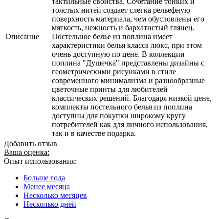
тактильные свойства. Сочетание тонких и
толстых нитей создает слегка рельефную
поверхность материала, чем обусловлены его
мягкость, нежность и бархатистый глянец.
Описание
Постельное белье из поплина имеет
характеристики белья класса люкс, при этом
очень доступную по цене. В коллекции
поплина "Душечка" представлены дизайны с
геометрическими рисунками в стиле
современного минимализма и разнообразные
цветочные принты для любителей
классических решений. Благодаря низкой цене,
комплекты постельного белья из поплина
доступны для покупки широкому кругу
потребителей как для личного использования,
так и в качестве подарка.
Добавить отзыв
Ваша оценка:
Опыт использования:
Больше года
Менее месяца
Несколько месяцев
Несколько дней