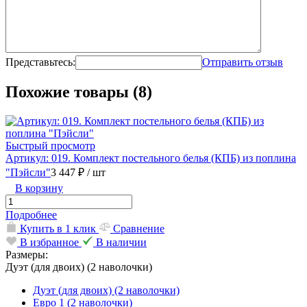
Представьтесь:
Отправить отзыв
Похожие товары (8)
Быстрый просмотр
Артикул: 019. Комплект постельного белья (КПБ) из поплина
"Пэйсли"
3 447 ₽
/ шт
В корзину
Подробнее
Купить в 1 клик
Сравнение
В избранное
В наличии
Размеры:
Дуэт (для двоих) (2 наволочки)
Дуэт (для двоих) (2 наволочки)
Евро 1 (2 наволочки)