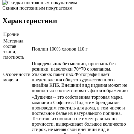
Скидки постоянным покупателям
Характеристики
Прочие
Материал,
состав
Поплин 100% хлопок 110 г
ткани,
плотность
Пододеяльник без молнии, простынь без
резинки, наволочки 70*70 с клапаном.
Особенности
Упаковка: пакет пвх.Фотография дает
модели
представления общего художественного
дизайна КПБ. Внешний вид изделия может не
полностью соответствовать фотоизображению
«Душечка»- это собственная торговая марка
компании Софттекс. Под этим брендом мы
производим текстиль для дома, в том числе и
постельное белье из натурального поплина.
Текстиль из поплина не имеет равных по
прочности, выдерживает большое количество
стирок, не меняя свой внешний вид и