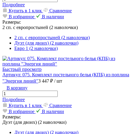
Подробнее
Купить в 1 клик
Сравнение
В избранное
В наличии
Размеры:
2 сп. с европростыней (2 наволочки)
2 сп. с европростыней (2 наволочки)
Дуэт (для двоих) (2 наволочки)
Евро 1 (2 наволочки)
Быстрый просмотр
Артикул: 075. Комплект постельного белья (КПБ) из поплина
"Энергия линий"
3 447 ₽
/ шт
В корзину
Подробнее
Купить в 1 клик
Сравнение
В избранное
В наличии
Размеры:
Дуэт (для двоих) (2 наволочки)
Дуэт (для двоих) (2 наволочки)