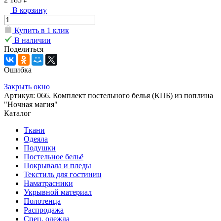
В корзину
Купить в 1 клик
В наличии
Поделиться
Ошибка
Закрыть окно
Артикул: 066. Комплект постельного белья (КПБ) из поплина
"Ночная магия"
Каталог
Ткани
Одеяла
Подушки
Постельное бельё
Покрывала и пледы
Текстиль для гостиниц
Наматрасники
Укрывной материал
Полотенца
Распродажа
Спец. одежда