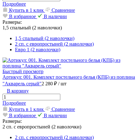
Подробнее
Купить в 1 клик
Сравнение
В избранное
В наличии
Размеры:
1,5 спальный (2 наволочки)
1,5 спальный (2 наволочки)
2 сп. с европростыней (2 наволочки)
Евро 1 (2 наволочки)
Быстрый просмотр
Артикул: 001. Комплект постельного белья (КПБ) из поплина
"Акварель серый"
2 280 ₽
/ шт
В корзину
Подробнее
Купить в 1 клик
Сравнение
В избранное
В наличии
Размеры:
2 сп. с европростыней (2 наволочки)
2 сп. с европростыней (2 наволочки)