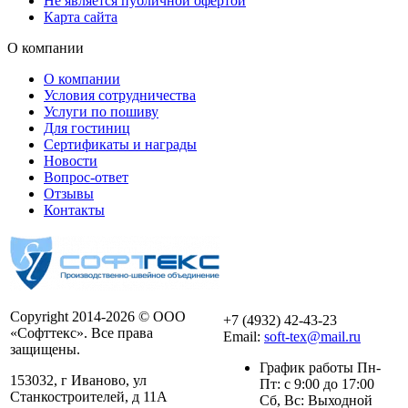
Не является публичной офертой
Карта сайта
О компании
О компании
Условия сотрудничества
Услуги по пошиву
Для гостиниц
Сертификаты и награды
Новости
Вопрос-ответ
Отзывы
Контакты
Copyright 2014-2026 © ООО
+7 (4932) 42-43-23
«Софттекс». Все права
Email:
soft-tex@mail.ru
защищены.
График работы Пн-
153032, г Иваново, ул
Пт: с 9:00 до 17:00
Станкостроителей, д 11А
Сб, Вс: Выходной