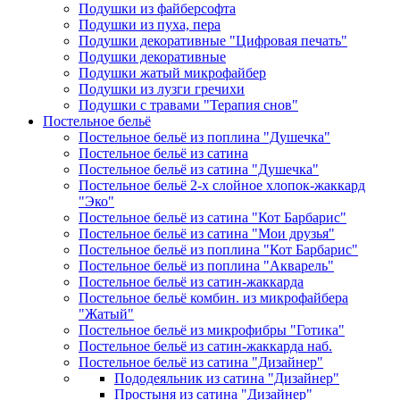
Подушки из файберсофта
Подушки из пуха, пера
Подушки декоративные "Цифровая печать"
Подушки декоративные
Подушки жатый микрофайбер
Подушки из лузги гречихи
Подушки с травами "Терапия снов"
Постельное бельё
Постельное бельё из поплина "Душечка"
Постельное бельё из сатина
Постельное бельё из сатина "Душечка"
Постельное бельё 2-х слойное хлопок-жаккард
"Эко"
Постельное бельё из сатина "Кот Барбарис"
Постельное бельё из сатина "Мои друзья"
Постельное бельё из поплина "Кот Барбарис"
Постельное бельё из поплина "Акварель"
Постельное бельё из сатин-жаккарда
Постельное бельё комбин. из микрофайбера
"Жатый"
Постельное бельё из микрофибры "Готика"
Постельное бельё из сатин-жаккарда наб.
Постельное бельё из сатина "Дизайнер"
Пододеяльник из сатина "Дизайнер"
Простыня из сатина "Дизайнер"