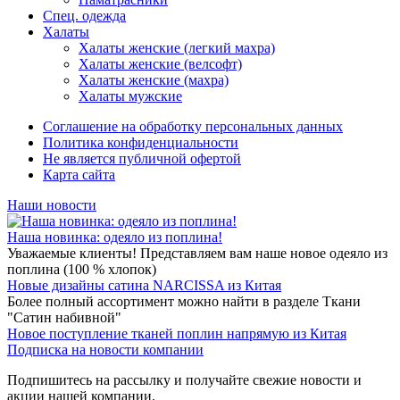
Спец. одежда
Халаты
Халаты женские (легкий махра)
Халаты женские (велсофт)
Халаты женские (махра)
Халаты мужские
Соглашение на обработку персональных данных
Политика конфиденциальности
Не является публичной офертой
Карта сайта
Наши новости
Наша новинка: одеяло из поплина!
Уважаемые клиенты! Представляем вам наше новое одеяло из
поплина (100 % хлопок)
Новые дизайны сатина NARCISSA из Китая
Более полный ассортимент можно найти в разделе Ткани
"Сатин набивной"
Новое поступление тканей поплин напрямую из Китая
Подписка на новости компании
Подпишитесь на рассылку и получайте свежие новости и
акции нашей компании.