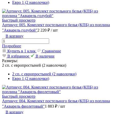
Евро 1 (2 наволочки)
Быстрый просмотр
Артикул: 005. Комплект постельного белья (КПБ) из поплина
"Акварель голубой"
2 220 ₽
/ шт
В корзину
Подробнее
Купить в 1 клик
Сравнение
В избранное
В наличии
Размеры:
2 сп. с европростыней (2 наволочки)
2 сп. с европростыней (2 наволочки)
Евро 1 (2 наволочки)
Быстрый просмотр
Артикул: 004. Комплект постельного белья (КПБ) из поплина
"Акварель фиолетовый"
1 883 ₽
/ шт
В корзину