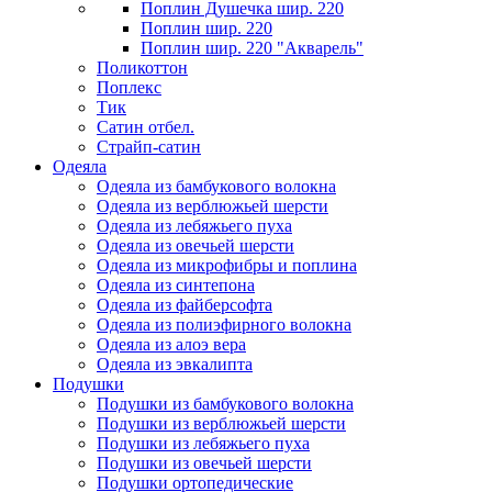
Поплин Душечка шир. 220
Поплин шир. 220
Поплин шир. 220 "Акварель"
Поликоттон
Поплекс
Тик
Сатин отбел.
Страйп-сатин
Одеяла
Одеяла из бамбукового волокна
Одеяла из верблюжьей шерсти
Одеяла из лебяжьего пуха
Одеяла из овечьей шерсти
Одеяла из микрофибры и поплина
Одеяла из синтепона
Одеяла из файберсофта
Одеяла из полиэфирного волокна
Одеяла из алоэ вера
Одеяла из эвкалипта
Подушки
Подушки из бамбукового волокна
Подушки из верблюжьей шерсти
Подушки из лебяжьего пуха
Подушки из овечьей шерсти
Подушки ортопедические