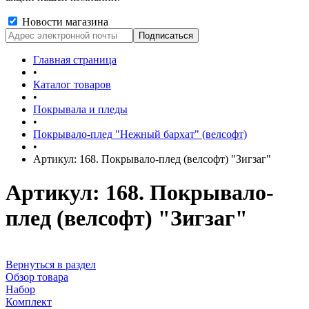
Новости магазина
Главная страница
•
Каталог товаров
•
Покрывала и пледы
•
Покрывало-плед "Нежный бархат" (велсофт)
•
Артикул: 168. Покрывало-плед (велсофт) "Зигзаг"
Артикул: 168. Покрывало-
плед (велсофт) "Зигзаг"
Вернуться в раздел
Обзор товара
Набор
Комплект