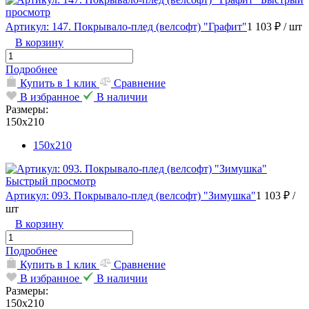
просмотр
Артикул: 147. Покрывало-плед (велсофт) "Графит"
1 103 ₽
/ шт
В корзину
Подробнее
Купить в 1 клик
Сравнение
В избранное
В наличии
Размеры:
150х210
150х210
Быстрый просмотр
Артикул: 093. Покрывало-плед (велсофт) "Зимушка"
1 103 ₽
/
шт
В корзину
Подробнее
Купить в 1 клик
Сравнение
В избранное
В наличии
Размеры:
150х210