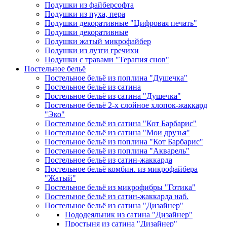
Подушки из файберсофта
Подушки из пуха, пера
Подушки декоративные "Цифровая печать"
Подушки декоративные
Подушки жатый микрофайбер
Подушки из лузги гречихи
Подушки с травами "Терапия снов"
Постельное бельё
Постельное бельё из поплина "Душечка"
Постельное бельё из сатина
Постельное бельё из сатина "Душечка"
Постельное бельё 2-х слойное хлопок-жаккард
"Эко"
Постельное бельё из сатина "Кот Барбарис"
Постельное бельё из сатина "Мои друзья"
Постельное бельё из поплина "Кот Барбарис"
Постельное бельё из поплина "Акварель"
Постельное бельё из сатин-жаккарда
Постельное бельё комбин. из микрофайбера
"Жатый"
Постельное бельё из микрофибры "Готика"
Постельное бельё из сатин-жаккарда наб.
Постельное бельё из сатина "Дизайнер"
Пододеяльник из сатина "Дизайнер"
Простыня из сатина "Дизайнер"