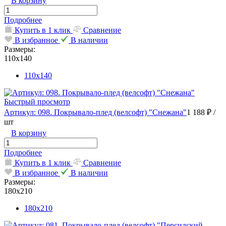
В корзину
Подробнее
Купить в 1 клик
Сравнение
В избранное
В наличии
Размеры:
110х140
110х140
Быстрый просмотр
Артикул: 098. Покрывало-плед (велсофт) "Снежана"
1 188 ₽
/
шт
В корзину
Подробнее
Купить в 1 клик
Сравнение
В избранное
В наличии
Размеры:
180х210
180х210