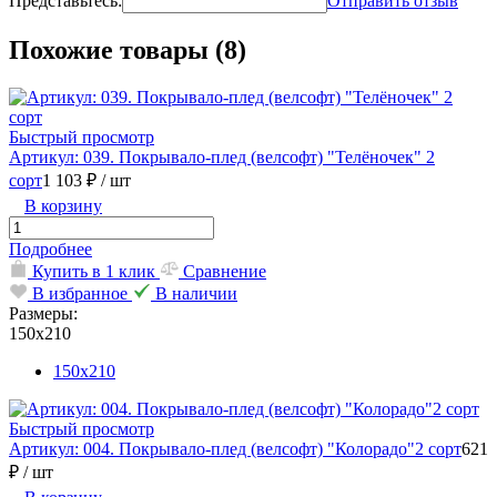
Представьтесь:
Отправить отзыв
Похожие товары (8)
Быстрый просмотр
Артикул: 039. Покрывало-плед (велсофт) "Телёночек" 2
сорт
1 103 ₽
/ шт
В корзину
Подробнее
Купить в 1 клик
Сравнение
В избранное
В наличии
Размеры:
150х210
150х210
Быстрый просмотр
Артикул: 004. Покрывало-плед (велсофт) "Колорадо"2 сорт
621
₽
/ шт