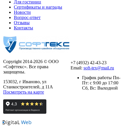
Для гостиниц
Сертификаты и награды
Новости
Вопрос-ответ
Отзывы
Контакты
Copyright 2014-2026 © ООО
+7 (4932) 42-43-23
«Софттекс». Все права
Email:
soft-tex@mail.ru
защищены.
График работы Пн-
153032, г Иваново, ул
Пт: с 9:00 до 17:00
Станкостроителей, д 11А
Сб, Вс: Выходной
Посмотреть на карте