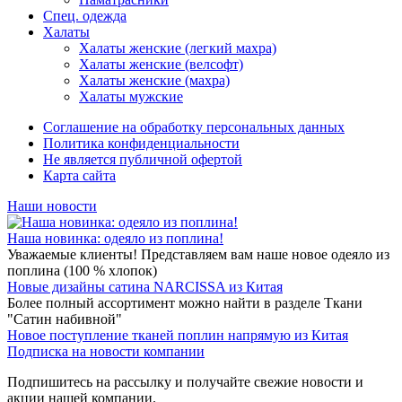
Спец. одежда
Халаты
Халаты женские (легкий махра)
Халаты женские (велсофт)
Халаты женские (махра)
Халаты мужские
Соглашение на обработку персональных данных
Политика конфиденциальности
Не является публичной офертой
Карта сайта
Наши новости
Наша новинка: одеяло из поплина!
Уважаемые клиенты! Представляем вам наше новое одеяло из
поплина (100 % хлопок)
Новые дизайны сатина NARCISSA из Китая
Более полный ассортимент можно найти в разделе Ткани
"Сатин набивной"
Новое поступление тканей поплин напрямую из Китая
Подписка на новости компании
Подпишитесь на рассылку и получайте свежие новости и
акции нашей компании.