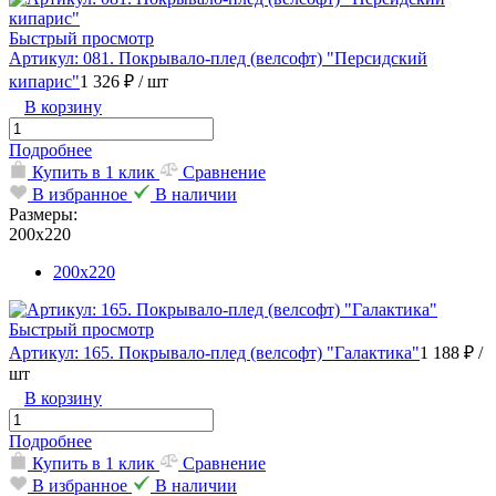
Быстрый просмотр
Артикул: 081. Покрывало-плед (велсофт) "Персидский
кипарис"
1 326 ₽
/ шт
В корзину
Подробнее
Купить в 1 клик
Сравнение
В избранное
В наличии
Размеры:
200х220
200х220
Быстрый просмотр
Артикул: 165. Покрывало-плед (велсофт) "Галактика"
1 188 ₽
/
шт
В корзину
Подробнее
Купить в 1 клик
Сравнение
В избранное
В наличии