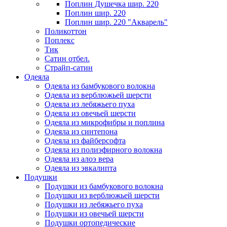
Поплин Душечка шир. 220
Поплин шир. 220
Поплин шир. 220 "Акварель"
Поликоттон
Поплекс
Тик
Сатин отбел.
Страйп-сатин
Одеяла
Одеяла из бамбукового волокна
Одеяла из верблюжьей шерсти
Одеяла из лебяжьего пуха
Одеяла из овечьей шерсти
Одеяла из микрофибры и поплина
Одеяла из синтепона
Одеяла из файберсофта
Одеяла из полиэфирного волокна
Одеяла из алоэ вера
Одеяла из эвкалипта
Подушки
Подушки из бамбукового волокна
Подушки из верблюжьей шерсти
Подушки из лебяжьего пуха
Подушки из овечьей шерсти
Подушки ортопедические