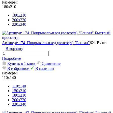
Размеры:
180х210
180х210
200х220
220х240
Быстрый
просмотр
Артикул: 174. Покрывало-плед (велсофт) "Бенгал"
621 ₽
/ шт
В корзину
Подробнее
Купить в 1 клик
Сравнение
В избранное
В наличии
Размеры:
110х140
110х140
150х210
180х210
200х220
220х240
Быстрый