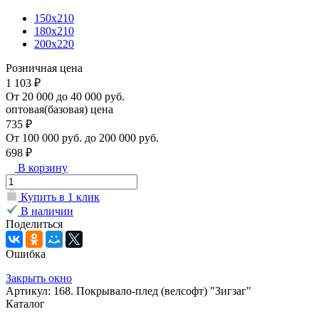
150х210
180х210
200х220
Розничная цена
1 103 ₽
От 20 000 до 40 000 руб.
оптовая(базовая) цена
735 ₽
От 100 000 руб. до 200 000 руб.
698 ₽
В корзину
Купить в 1 клик
В наличии
Поделиться
Ошибка
Закрыть окно
Артикул: 168. Покрывало-плед (велсофт) "Зигзаг"
Каталог