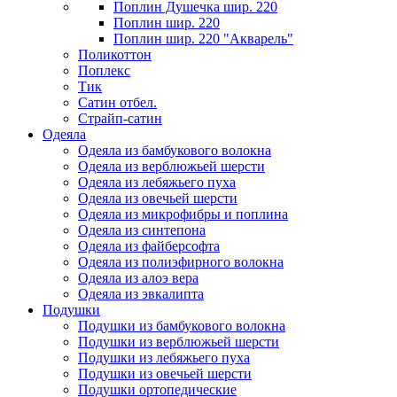
Поплин Душечка шир. 220
Поплин шир. 220
Поплин шир. 220 "Акварель"
Поликоттон
Поплекс
Тик
Сатин отбел.
Страйп-сатин
Одеяла
Одеяла из бамбукового волокна
Одеяла из верблюжьей шерсти
Одеяла из лебяжьего пуха
Одеяла из овечьей шерсти
Одеяла из микрофибры и поплина
Одеяла из синтепона
Одеяла из файберсофта
Одеяла из полиэфирного волокна
Одеяла из алоэ вера
Одеяла из эвкалипта
Подушки
Подушки из бамбукового волокна
Подушки из верблюжьей шерсти
Подушки из лебяжьего пуха
Подушки из овечьей шерсти
Подушки ортопедические