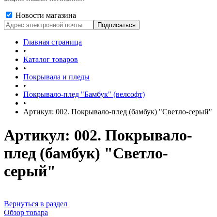
Новости магазина
Главная страница
•
Каталог товаров
•
Покрывала и пледы
•
Покрывало-плед "Бамбук" (велсофт)
•
Артикул: 002. Покрывало-плед (бамбук) "Светло-серый"
Артикул: 002. Покрывало-
плед (бамбук) "Светло-
серый"
Вернуться в раздел
Обзор товара