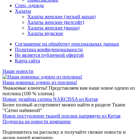
Спец. одежда
Халаты
Халаты женские (легкий махра)
Халаты женские (велсофт)
Халаты женские (махра)
Халаты мужские
Соглашение на обработку персональных данных
Политика конфиденциальности
Не является публичной офертой
Карта сайта
Наши новости
Наша новинка: одеяло из поплина!
Уважаемые клиенты! Представляем вам наше новое одеяло из
поплина (100 % хлопок)
Новые дизайны сатина NARCISSA из Китая
Более полный ассортимент можно найти в разделе Ткани
"Сатин набивной"
Новое поступление тканей поплин напрямую из Китая
Подписка на новости компании
Подпишитесь на рассылку и получайте свежие новости и
акции нашей компании.