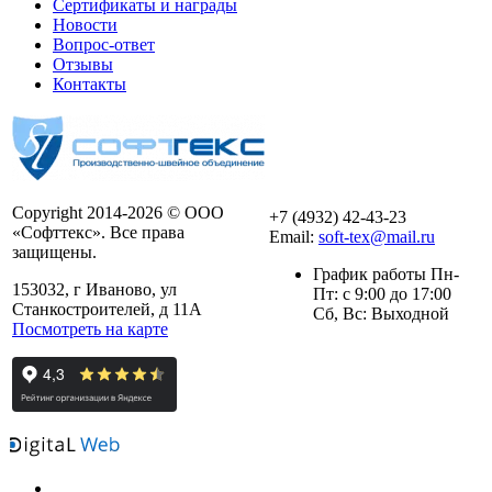
Сертификаты и награды
Новости
Вопрос-ответ
Отзывы
Контакты
Copyright 2014-2026 © ООО
+7 (4932) 42-43-23
«Софттекс». Все права
Email:
soft-tex@mail.ru
защищены.
График работы Пн-
153032, г Иваново, ул
Пт: с 9:00 до 17:00
Станкостроителей, д 11А
Сб, Вс: Выходной
Посмотреть на карте