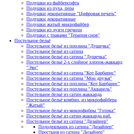
Подушки из файберсофта
Подушки из пуха, пера
Подушки декоративные "Цифровая печать"
Подушки декоративные
Подушки жатый микрофайбер
Подушки из лузги гречихи
Подушки с травами "Терапия снов"
Постельное бельё
Постельное бельё из поплина "Душечка"
Постельное бельё из сатина
Постельное бельё из сатина "Душечка"
Постельное бельё 2-х слойное хлопок-жаккард
"Эко"
Постельное бельё из сатина "Кот Барбарис"
Постельное бельё из сатина "Мои друзья"
Постельное бельё из поплина "Кот Барбарис"
Постельное бельё из поплина "Акварель"
Постельное бельё из сатин-жаккарда
Постельное бельё комбин. из микрофайбера
"Жатый"
Постельное бельё из микрофибры "Готика"
Постельное бельё из сатин-жаккарда наб.
Постельное бельё из сатина "Дизайнер"
Пододеяльник из сатина "Дизайнер"
Простыня из сатина "Дизайнер"