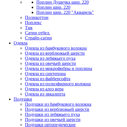
Поплин Душечка шир. 220
Поплин шир. 220
Поплин шир. 220 "Акварель"
Поликоттон
Поплекс
Тик
Сатин отбел.
Страйп-сатин
Одеяла
Одеяла из бамбукового волокна
Одеяла из верблюжьей шерсти
Одеяла из лебяжьего пуха
Одеяла из овечьей шерсти
Одеяла из микрофибры и поплина
Одеяла из синтепона
Одеяла из файберсофта
Одеяла из полиэфирного волокна
Одеяла из алоэ вера
Одеяла из эвкалипта
Подушки
Подушки из бамбукового волокна
Подушки из верблюжьей шерсти
Подушки из лебяжьего пуха
Подушки из овечьей шерсти
Подушки ортопедические