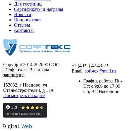
Для гостиниц
Сертификаты и награды
Новости
Вопрос-ответ
Отзывы
Контакты
Copyright 2014-2026 © ООО
+7 (4932) 42-43-23
«Софттекс». Все права
Email:
soft-tex@mail.ru
защищены.
График работы Пн-
153032, г Иваново, ул
Пт: с 9:00 до 17:00
Станкостроителей, д 11А
Сб, Вс: Выходной
Посмотреть на карте