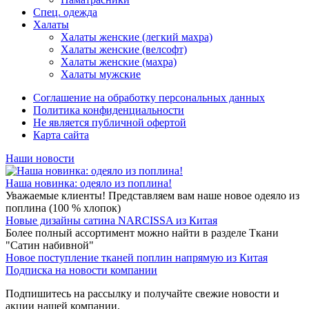
Спец. одежда
Халаты
Халаты женские (легкий махра)
Халаты женские (велсофт)
Халаты женские (махра)
Халаты мужские
Соглашение на обработку персональных данных
Политика конфиденциальности
Не является публичной офертой
Карта сайта
Наши новости
Наша новинка: одеяло из поплина!
Уважаемые клиенты! Представляем вам наше новое одеяло из
поплина (100 % хлопок)
Новые дизайны сатина NARCISSA из Китая
Более полный ассортимент можно найти в разделе Ткани
"Сатин набивной"
Новое поступление тканей поплин напрямую из Китая
Подписка на новости компании
Подпишитесь на рассылку и получайте свежие новости и
акции нашей компании.