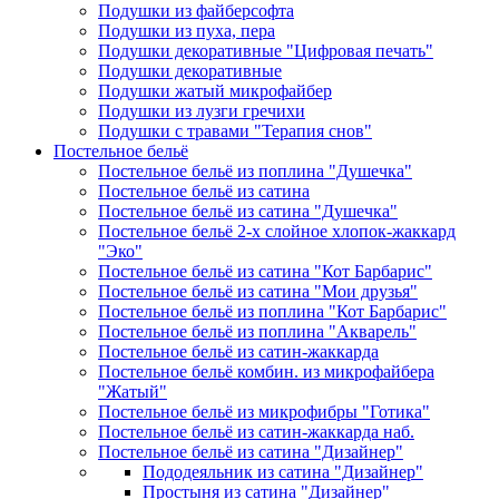
Подушки из файберсофта
Подушки из пуха, пера
Подушки декоративные "Цифровая печать"
Подушки декоративные
Подушки жатый микрофайбер
Подушки из лузги гречихи
Подушки с травами "Терапия снов"
Постельное бельё
Постельное бельё из поплина "Душечка"
Постельное бельё из сатина
Постельное бельё из сатина "Душечка"
Постельное бельё 2-х слойное хлопок-жаккард
"Эко"
Постельное бельё из сатина "Кот Барбарис"
Постельное бельё из сатина "Мои друзья"
Постельное бельё из поплина "Кот Барбарис"
Постельное бельё из поплина "Акварель"
Постельное бельё из сатин-жаккарда
Постельное бельё комбин. из микрофайбера
"Жатый"
Постельное бельё из микрофибры "Готика"
Постельное бельё из сатин-жаккарда наб.
Постельное бельё из сатина "Дизайнер"
Пододеяльник из сатина "Дизайнер"
Простыня из сатина "Дизайнер"