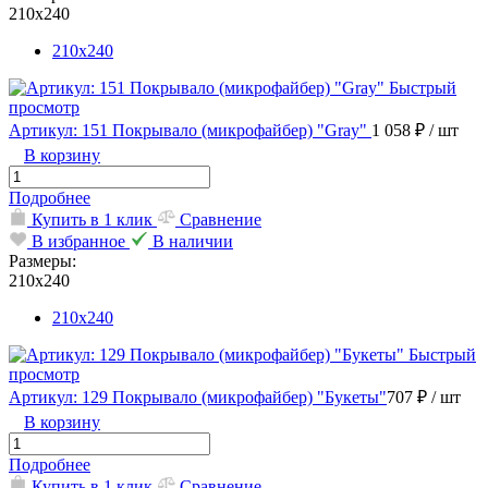
210х240
210х240
Быстрый
просмотр
Артикул: 151 Покрывало (микрофайбер) "Gray"
1 058 ₽
/ шт
В корзину
Подробнее
Купить в 1 клик
Сравнение
В избранное
В наличии
Размеры:
210х240
210х240
Быстрый
просмотр
Артикул: 129 Покрывало (микрофайбер) "Букеты"
707 ₽
/ шт
В корзину
Подробнее
Купить в 1 клик
Сравнение