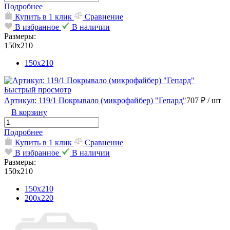
Подробнее
Купить в 1 клик
Сравнение
В избранное
В наличии
Размеры:
150х210
150х210
Быстрый просмотр
Артикул: 119/1 Покрывало (микрофайбер) "Гепард"
707 ₽
/ шт
В корзину
Подробнее
Купить в 1 клик
Сравнение
В избранное
В наличии
Размеры:
150х210
150х210
200х220