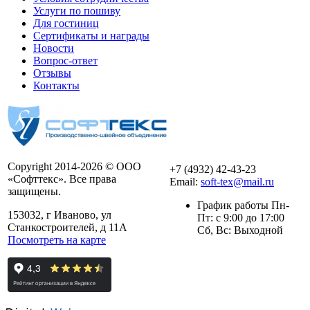
Услуги по пошиву
Для гостиниц
Сертификаты и награды
Новости
Вопрос-ответ
Отзывы
Контакты
Copyright 2014-2026 © ООО
+7 (4932) 42-43-23
«Софттекс». Все права
Email:
soft-tex@mail.ru
защищены.
График работы Пн-
153032, г Иваново, ул
Пт: с 9:00 до 17:00
Станкостроителей, д 11А
Сб, Вс: Выходной
Посмотреть на карте