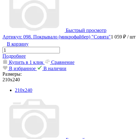
Быстрый просмотр
Артикул: 098. Покрывало (микрофайбер) "Совята"
1 059 ₽
/ шт
В корзину
Подробнее
Купить в 1 клик
Сравнение
В избранное
В наличии
Размеры:
210х240
210х240