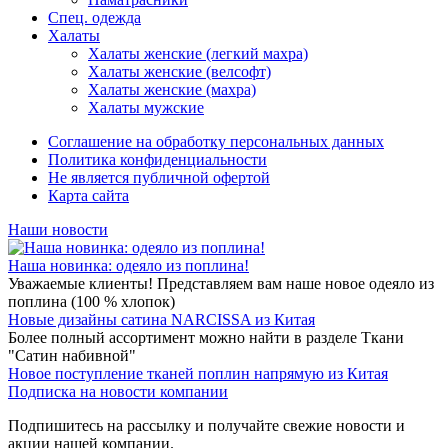
Спец. одежда
Халаты
Халаты женские (легкий махра)
Халаты женские (велсофт)
Халаты женские (махра)
Халаты мужские
Соглашение на обработку персональных данных
Политика конфиденциальности
Не является публичной офертой
Карта сайта
Наши новости
Наша новинка: одеяло из поплина!
Уважаемые клиенты! Представляем вам наше новое одеяло из
поплина (100 % хлопок)
Новые дизайны сатина NARCISSA из Китая
Более полный ассортимент можно найти в разделе Ткани
"Сатин набивной"
Новое поступление тканей поплин напрямую из Китая
Подписка на новости компании
Подпишитесь на рассылку и получайте свежие новости и
акции нашей компании.