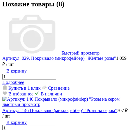
Похожие товары (8)
Быстрый просмотр
Артикул: 029. Покрывало (микрофайбер) "Жёлтые розы"
1 059
₽
/ шт
В корзину
Подробнее
Купить в 1 клик
Сравнение
В избранное
В наличии
Быстрый просмотр
Артикул: 146 Покрывало (микрофайбер) "Розы на сером"
707 ₽
/ шт
В корзину