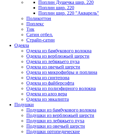
Поплин Душечка шир. 220
Поплин шир. 220
Поплин шир. 220 "Акварель"
Поликоттон
Поплекс
Тик
Сатин отбел.
Страйп-сатин
Одеяла
Одеяла из бамбукового волокна
Одеяла из верблюжьей шерсти
Одеяла из лебяжьего пуха
Одеяла из овечьей шерсти
Одеяла из микрофибры и поплина
Одеяла из синтепона
Одеяла из файберсофта
Одеяла из полиэфирного волокна
Одеяла из алоэ вера
Одеяла из эвкалипта
Подушки
Подушки из бамбукового волокна
Подушки из верблюжьей шерсти
Подушки из лебяжьего пуха
Подушки из овечьей шерсти
Подушки ортопедические