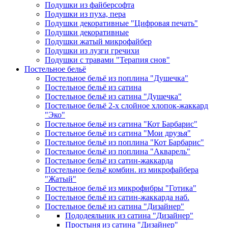
Подушки из файберсофта
Подушки из пуха, пера
Подушки декоративные "Цифровая печать"
Подушки декоративные
Подушки жатый микрофайбер
Подушки из лузги гречихи
Подушки с травами "Терапия снов"
Постельное бельё
Постельное бельё из поплина "Душечка"
Постельное бельё из сатина
Постельное бельё из сатина "Душечка"
Постельное бельё 2-х слойное хлопок-жаккард
"Эко"
Постельное бельё из сатина "Кот Барбарис"
Постельное бельё из сатина "Мои друзья"
Постельное бельё из поплина "Кот Барбарис"
Постельное бельё из поплина "Акварель"
Постельное бельё из сатин-жаккарда
Постельное бельё комбин. из микрофайбера
"Жатый"
Постельное бельё из микрофибры "Готика"
Постельное бельё из сатин-жаккарда наб.
Постельное бельё из сатина "Дизайнер"
Пододеяльник из сатина "Дизайнер"
Простыня из сатина "Дизайнер"