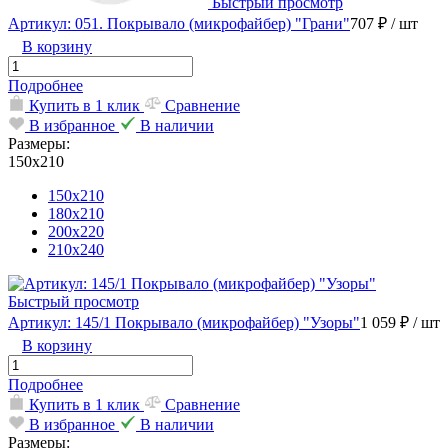
Быстрый просмотр
Артикул: 051. Покрывало (микрофайбер) "Грани"
707 ₽
/ шт
В корзину
Подробнее
Купить в 1 клик
Сравнение
В избранное
В наличии
Размеры:
150х210
150х210
180х210
200х220
210х240
Быстрый просмотр
Артикул: 145/1 Покрывало (микрофайбер) "Узоры"
1 059 ₽
/ шт
В корзину
Подробнее
Купить в 1 клик
Сравнение
В избранное
В наличии
Размеры: