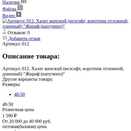
Наличие
Файлы
Видео
Отзывов: 0
Добавить отзыв
Артикул:
012
Описание товара:
Артикул: 012. Халат женский (велсофт, воротник отложной,
длинный) "Жираф (капучино)"
Другие варианты товара:
Размеры:
48-50
48-50
Розничная цена
1 590 ₽
От 20 000 до 40 000 руб.
оптовая(базовая) цена