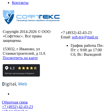
Контакты
Copyright 2014-2026 © ООО
+7 (4932) 42-43-23
«Софттекс». Все права
Email:
soft-tex@mail.ru
защищены.
График работы Пн-
153032, г Иваново, ул
Пт: с 9:00 до 17:00
Станкостроителей, д 11А
Сб, Вс: Выходной
Посмотреть на карте
Обратная связь
+7 (4932) 42-43-23