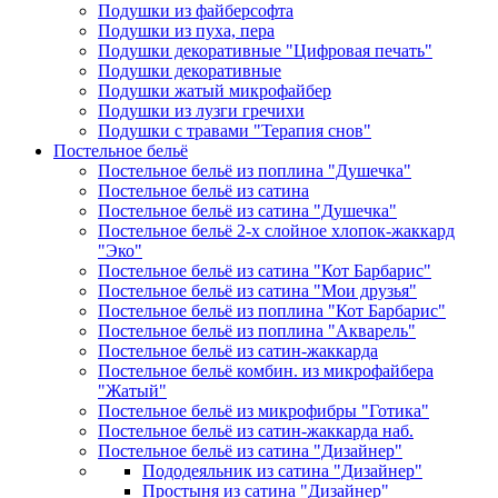
Подушки из файберсофта
Подушки из пуха, пера
Подушки декоративные "Цифровая печать"
Подушки декоративные
Подушки жатый микрофайбер
Подушки из лузги гречихи
Подушки с травами "Терапия снов"
Постельное бельё
Постельное бельё из поплина "Душечка"
Постельное бельё из сатина
Постельное бельё из сатина "Душечка"
Постельное бельё 2-х слойное хлопок-жаккард
"Эко"
Постельное бельё из сатина "Кот Барбарис"
Постельное бельё из сатина "Мои друзья"
Постельное бельё из поплина "Кот Барбарис"
Постельное бельё из поплина "Акварель"
Постельное бельё из сатин-жаккарда
Постельное бельё комбин. из микрофайбера
"Жатый"
Постельное бельё из микрофибры "Готика"
Постельное бельё из сатин-жаккарда наб.
Постельное бельё из сатина "Дизайнер"
Пододеяльник из сатина "Дизайнер"
Простыня из сатина "Дизайнер"