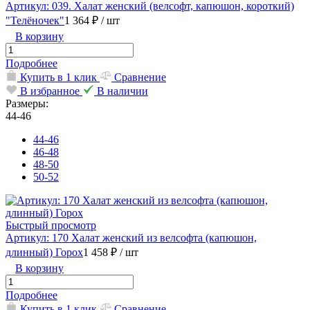
Артикул: 039. Халат женский (велсофт, капюшон, короткий)
"Телёночек"
1 364 ₽
/ шт
В корзину
Подробнее
Купить в 1 клик
Сравнение
В избранное
В наличии
Размеры:
44-46
44-46
46-48
48-50
50-52
Быстрый просмотр
Артикул: 170 Халат женский из велсофта (капюшон,
длинный) Горох
1 458 ₽
/ шт
В корзину
Подробнее
Купить в 1 клик
Сравнение