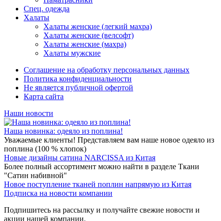
Спец. одежда
Халаты
Халаты женские (легкий махра)
Халаты женские (велсофт)
Халаты женские (махра)
Халаты мужские
Соглашение на обработку персональных данных
Политика конфиденциальности
Не является публичной офертой
Карта сайта
Наши новости
Наша новинка: одеяло из поплина!
Уважаемые клиенты! Представляем вам наше новое одеяло из
поплина (100 % хлопок)
Новые дизайны сатина NARCISSA из Китая
Более полный ассортимент можно найти в разделе Ткани
"Сатин набивной"
Новое поступление тканей поплин напрямую из Китая
Подписка на новости компании
Подпишитесь на рассылку и получайте свежие новости и
акции нашей компании.