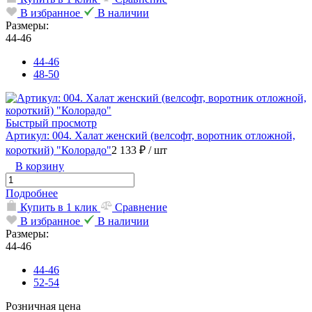
В избранное
В наличии
Размеры:
44-46
44-46
48-50
Быстрый просмотр
Артикул: 004. Халат женский (велсофт, воротник отложной,
короткий) "Колорадо"
2 133 ₽
/ шт
В корзину
Подробнее
Купить в 1 клик
Сравнение
В избранное
В наличии
Размеры:
44-46
44-46
52-54
Розничная цена