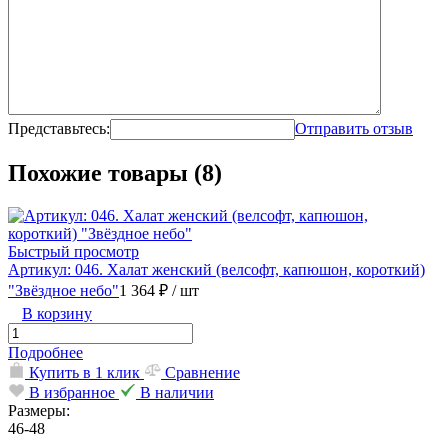
Представьтесь:
Отправить отзыв
Похожие товары (8)
Быстрый просмотр
Артикул: 046. Халат женский (велсофт, капюшон, короткий)
"Звёздное небо"
1 364 ₽
/ шт
В корзину
Подробнее
Купить в 1 клик
Сравнение
В избранное
В наличии
Размеры:
46-48