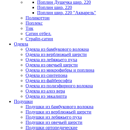
Поплин Душечка шир. 220
Поплин шир. 220
Поплин шир. 220 "Акварель"
Поликоттон
Поплекс
Тик
Сатин отбел.
Страйп-сатин
Одеяла
Одеяла из бамбукового волокна
Одеяла из верблюжьей шерсти
Одеяла из лебяжьего пуха
Одеяла из овечьей шерсти
Одеяла из микрофибры и поплина
Одеяла из синтепона
Одеяла из файберсофта
Одеяла из полиэфирного волокна
Одеяла из алоэ вера
Одеяла из эвкалипта
Подушки
Подушки из бамбукового волокна
Подушки из верблюжьей шерсти
Подушки из лебяжьего пуха
Подушки из овечьей шерсти
Подушки ортопедические