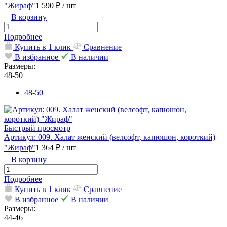
"Жираф"
1 590 ₽
/ шт
В корзину
Подробнее
Купить в 1 клик
Сравнение
В избранное
В наличии
Размеры:
48-50
48-50
Быстрый просмотр
Артикул: 009. Халат женский (велсофт, капюшон, короткий)
"Жираф"
1 364 ₽
/ шт
В корзину
Подробнее
Купить в 1 клик
Сравнение
В избранное
В наличии
Размеры:
44-46