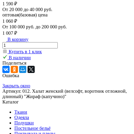
1 590 ₽
От 20 000 до 40 000 руб.
оптовая(базовая) цена
1 060 ₽
От 100 000 руб. до 200 000 руб.
1 007 ₽
В корзину
Купить в 1 клик
В наличии
Поделиться
Ошибка
Закрыть окно
Артикул: 012. Халат женский (велсофт, воротник отложной,
длинный) "Жираф (капучино)"
Каталог
Ткани
Одеяла
Подушки
Постельное бельё
Покрывала и пледы